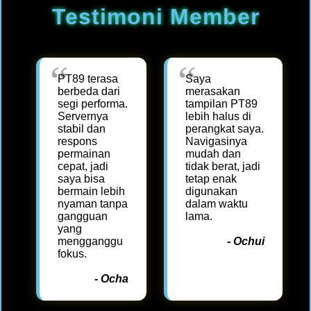
Testimoni Member
PT89 terasa
Saya
berbeda dari
merasakan
segi performa.
tampilan PT89
Servernya
lebih halus di
stabil dan
perangkat saya.
respons
Navigasinya
permainan
mudah dan
cepat, jadi
tidak berat, jadi
saya bisa
tetap enak
bermain lebih
digunakan
nyaman tanpa
dalam waktu
gangguan
lama.
yang
mengganggu
- Ochui
fokus.
- Ocha