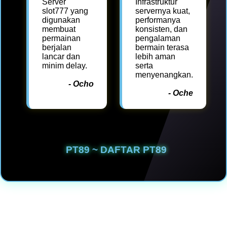
Server
Infrastruktur
slot777 yang
servernya kuat,
digunakan
performanya
membuat
konsisten, dan
permainan
pengalaman
berjalan
bermain terasa
lancar dan
lebih aman
minim delay.
serta
menyenangkan.
- Ocho
- Oche
PT89 ~ DAFTAR PT89