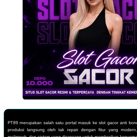
PT89 merupakan salah satu portal masuk ke slot gacor anti bon
produksi langsung oleh tak repair dengan fitur yang modern
melimpah, dan sistem yang dirancang untuk memberikan kenyama