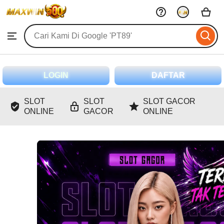
PT89
Skip
to
Search
Browse
ontent
for
items
or
shops
LOGIN
DAFTAR
SLOT
SLOT
SLOT GACOR
ONLINE
GACOR
ONLINE