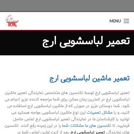
MENU
تعمیر لباسشویی ارج
تعمیر ماشین لباسشویی ارج
تعمیر لباسشویی ارج توسط تکنسین های متخصص نمایندگی تعمیر ماشین
لباسشویی ارج در کمترین زمان ممکن برای شما مراجعه کننده عزیز انجام می
شود. شما دوستان عزیز در صورتی که از ماشین‌ لباسشویی ارج استفاده می
کنید، و با
مشکل تعمیرات
این نوع ماشین لباسشویی مواجه هستید می
توانید با کارشناسان ما در نمایندگی تعمیر لباسشویی ارج تماس حاصل
فرمایید، تا ت
کنسین های ما مشکلات شما
را در این زمینه رفع کنند. تکنسین
های نمایندگی
تعمیر لباسشویی ارج
بعد از ثبت اولین تماس شما در