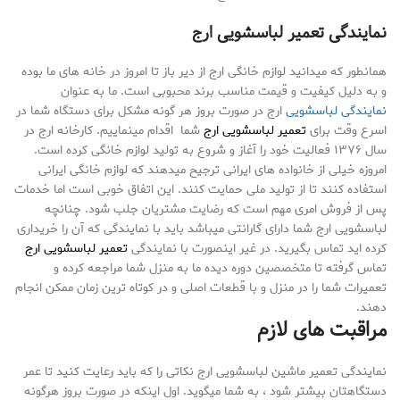
نمایندگی تعمیر لباسشویی ارج
همانطور که میدانید لوازم خانگی ارج از دیر باز تا امروز در خانه های ما بوده
و به دلیل کیفیت و قیمت مناسب برند محبوبی است. ما به عنوان
نمایندگی لباسشویی
ارج در صورت بروز هر گونه مشکل برای دستگاه شما در
اسرع وقت برای
تعمیر لباسشویی ارج
شما اقدام مینماییم. کارخانه ارج در
سال ۱۳۷۶ فعالیت خود را آغاز و شروع به تولید لوازم خانگی کرده است.
امروزه خیلی از خانواده های ایرانی ترجیح میدهند که لوازم خانگی ایرانی
استفاده کنند تا از تولید ملی حمایت کنند. این اتفاق خوبی است اما خدمات
پس از فروش امری مهم است که رضایت مشتریان جلب شود. چنانچه
لباسشویی ارج شما دارای گارانتی میباشد باید با نمایندگی که آن را خریداری
کرده اید تماس بگیرید. در غیر اینصورت با نمایندگی
تعمیر لباسشویی ارج
تماس گرفته تا متخصصین دوره دیده ما به منزل شما مراجعه کرده و
تعمیرات شما را در منزل و با قطعات اصلی و در کوتاه ترین زمان ممکن انجام
دهند.
مراقبت های لازم
نمایندگی تعمیر ماشین لباسشویی ارج نکاتی را که باید رعایت کنید تا عمر
دستگاهتان بیشتر شود ، به شما میگوید. اول اینکه در صورت بروز هرگونه