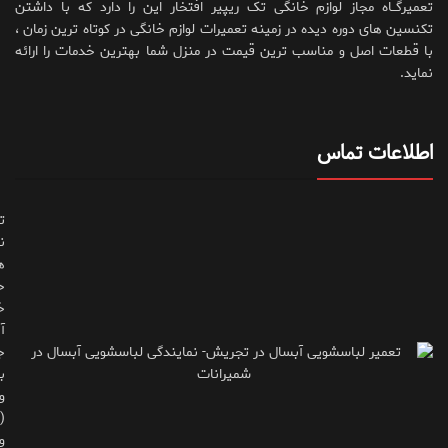
تعمیرگــاه مجاز لوازم خانگی تک ریپیر افتخار این را دارد که با داشتن
تکنسین های دوره دیده در زمینه تعمیرات لوازم خانگی در کوتاه ترین زمان ،
با قطعات اصل و مناسب ترین قیمت در منزل شما بهترین خدمات را ارائه
نماید.
اطلاعات تماس
ت
ن
ه
ح
خ
آ
ج
ب
و
(
و