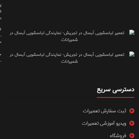
پ
ط
۶
-
۳
۰
۷۱۶۶۶۱۵
دسترسی سریع
ثبت سفارش تعمیرات
ویدیو آموزشی تعمیرات
فروشگاه