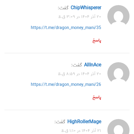
ChipWhisperer
گفت:
۲۰ آذر ۱۴۰۴ در ۳:۰۹ ق.ظ
https://t.me/dragon_money_mani/35
پاسخ
AllInAce
گفت:
۲۰ آذر ۱۴۰۴ در ۸:۵۹ ق.ظ
https://t.me/dragon_money_mani/26
پاسخ
HighRollerMage
گفت:
۲۱ آذر ۱۴۰۴ در ۱:۱۰ ق.ظ