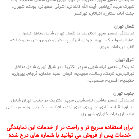
شهرک غرب، آریاشهر، آیت الله کاشانی، اشرفی اصفهانی، پونک، شهران،
جنت آباد، ستاری، اکباتان، تهرانسر
شمال تهران
نمایندگی تعمیر سپهر الکتریک در شمال تهران شامل مناطق نیاوران،
زعفرانیه، ولنجک، الهیه، جردن، انرزگو، پاسداران، دروس، شریعتی، دولت،
ظفر، میرداماد، هروی
شرق تهران
نمایندگی تعمیر لباسشویی سپهر الکتریک در شرق تهران شامل مناطق
تهرانپارس، نارمک، رسالت، مجیدیه، کرمان، سید خندان، فرجام، پیروزی،
حکیمیه، افسریه، مسعودیه
جنوب تهران
نمایندگی تعمیر ماشین لباسشویی سپهر الکتریک در جنوب تهران شامل
مناطق انقلاب، آزادی، جمهوری، نازی آباد، حافظ، امام خمینی، ولیعصر، خانی
آباد، نازی آباد، خاوران، شهر ری
برای استفاده سریع تر و راحت تر از خدمات این نمایندگی
خدمات پس از فروش می توانید با شماره های درج شده