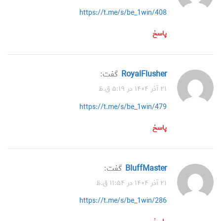
https://t.me/s/be_1win/408
پاسخ
RoyalFlusher
گفت:
۲۱ آذر ۱۴۰۴ در ۵:۱۹ ق.ظ
https://t.me/s/be_1win/479
پاسخ
BluffMaster
گفت:
۲۱ آذر ۱۴۰۴ در ۱۱:۵۴ ق.ظ
https://t.me/s/be_1win/286