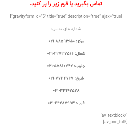
تماس بگیرید یا فرم زیر را پر کنید.
[gravityform id=”5″ title=”true” description=”true” ajax=”true”]
شماره های تماس:
مرکز: ۸۸۵۹۲۶۵۰-۰۲۱
شمال: ۲۲۷۳۷۵۶۶-۰۲۱
جنوب: ۵۵۸۱۰۷۴۲-۰۲۱
شرق: ۷۷۱۱۴۷۶۷-۰۲۱
۰۲۱-۳۳۱۴۲۵۲۸
غرب: ۴۴۲۸۷۹۹۳-۰۲۱
[/av_textblock]
[/av_one_full]