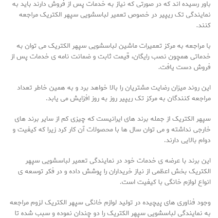
باور رسیده اند که در صورتی که نیاز به خدمات پس از فروش دارند باید به
نمایندگی تک ریپیر در خصوص تعمیر لباسشویی سپهر الکتریک مراجعه
کنند.
با مراجعه به مرکز تعمیرات ماشین لباسشویی سپهر الکتریک می توان به
خدماتی همچون نصب رایگان، قیمت ثابت و ضمانت نامه ی خدمات پس از
فروش دست یافت.
این روند میزان رضایت مشتریان را بالا خواهد برد و به همین خاطر تعداد
مراجعه کنندگان به مرکز تک ریپیر روز به روز افزایش می یابد.
سپهر الکتریک از جمله برند های ایرانیست که چیزی کم از سایر برند های
خارجی نداشته و می توان سال ها با محصولات آن کار کرد زیرا که کیفیت و
دوام بالایی دارند.
این برند با عرضه ی خدمات خود در نمایندگی تعمیر لباسشویی سپهر
الکتریک بخش اعظمی از نیاز خریداران را پوشش داده و در فکر توسعه ی
انواع لوازم خانگی با کیفیت است.
وجود فناوری های پیچیده در تولید لوازم خانگی سپهر الکتریک لزوم مراجعه
به نمایندگی لباسشویی سپهر الکتریک را دو چندان نموده و سبب شده تا