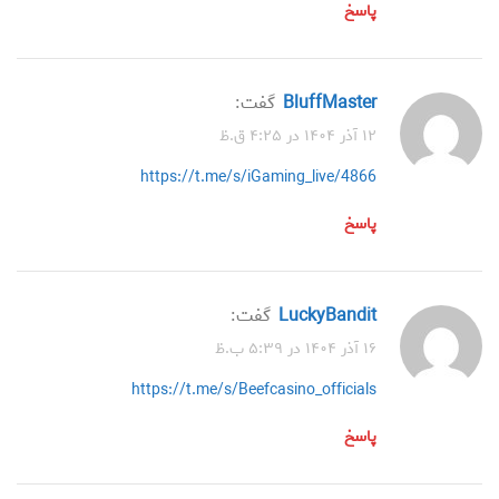
پاسخ
BluffMaster
گفت:
۱۲ آذر ۱۴۰۴ در ۴:۲۵ ق.ظ
https://t.me/s/iGaming_live/4866
پاسخ
LuckyBandit
گفت:
۱۶ آذر ۱۴۰۴ در ۵:۳۹ ب.ظ
https://t.me/s/Beefcasino_officials
پاسخ