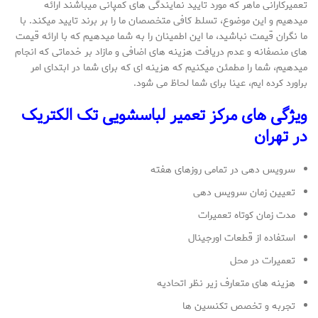
تعمیرکارانی ماهر که مورد تایید نمایندگی های کمپانی میباشند ارائه
میدهیم و این موضوع، تسلط کافی متخصصان ما را بر برند تایید میکند. با
ما نگران قیمت نباشید، ما این اطمینان را به شما میدهیم که با ارائه قیمت
های منصفانه و عدم دریافت هزینه های اضافی و مازاد بر خدماتی که انجام
میدهیم، شما را مطمئن میکنیم که هزینه ای که برای شما در ابتدای امر
براورد کرده ایم، عینا برای شما لحاظ می شود.
ویژگی های مرکز تعمیر لباسشویی تک الکتریک
در تهران
سرویس دهی در تمامی روزهای هفته
تعیین زمان سرویس دهی
مدت زمان کوتاه تعمیرات
استفاده از قطعات اورجینال
تعمیرات در محل
هزینه های متعارف زیر نظر اتحادیه
تجربه و تخصص تکنسین ها