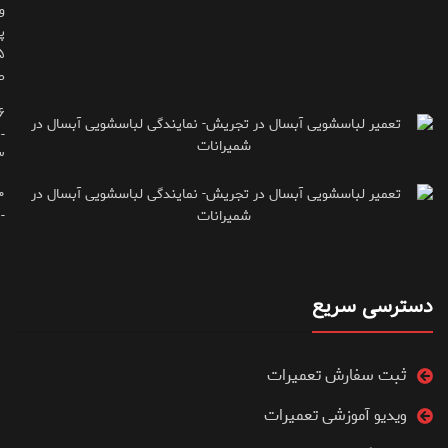
و
پ
ط
۶
-
۳
۰
۷۱۶۶۶۱۵
دسترسی سریع
ثبت سفارش تعمیرات
ویدیو آموزشی تعمیرات