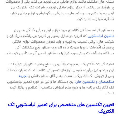
دسته های مختلف مانند لوازم خانگی برقی تولید می کند، یکی از محصولات
پر طرفدار می باشد. از دیگر لوازم خانگی تولیدی شرکت تک الکتریک می
توان به بخارشوی، سیستم های سرمایشی و گرمایشی، لوازم جانبی کولر،
تصفیه هوا و … اشاره کرد.
به منظور فراهم ساختن کالاهای مورد نیاز و لوازم برقی خانگی همچون
ماشین لباسشویی
که امروزه در منازل بسیار پر کاربرد می باشد، بازرگانان و
شرکت های ایرانی نسبت به تهیه و وارد نمودن محصولات لوازم خانگی
پرمصرف اقدامات لازم را صورت داده اند و به منظور رفع مشکلات آتی
دستگاه ها، قطعات یدکی مورد نیاز را به منظور تعمیر آن ها تأمین کرده اند.
نمایندگی تک الکتریک، به جهت بالا بردن سطح رضایت کاربران تولیدات
این برند و نیز برآورده نمودن نیازهای تعمیراتی کالاها، تحت عنوان خدمات
پس از فروش تک الکتریک، نسبت به ارتقای سطح دانش و
تجربه
متخصصان و تکنسین های
این دستگاه ها و نیز در حوزه تعمیر لباسشویی
تک الکتریک برنامه ها و دوره های آموزشی مناسب را تنظیم و برگزار کرده
است.
تعیین تکنسین های متخصص برای تعمیر لباسشویی تک
الکتریک