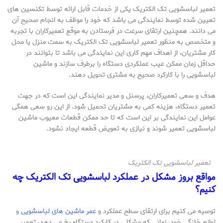
تعمیر لباسشویی تک الکتریک یکی از خدمات قابل ارائه توسط تکنسین های
تعیین شده توسط نمایندگی می باشد که خود را موظف به انجام صحیح آن
می دانند. همچنین ارتقای سرعت در فرستادن به موقع تعمیرکاران با تجربه
و متخصص به منظور تعمیر لباسشویی تک الکتریک به سمت منزل یا محل
کار مشتریان، از اهداف مهم کاری این نمایندگی می باشد تا بتوانند در
حداقل زمان ممکن عیب عملکردی دستگاه را برطرف سازند و ماشین
لباسشویی را با کارکرد صحیح به مشتری تحویل دهند.
هدف و سعی تعمیرکاران، پرسنل و مدیر نمایندگی این است که در جهت
تعمیر دستگاه، هزینه کمی به مشتریان تحمیل شود. از این رو سعی همگی
عوامل این نمایندگی بر این است که تا حد ممکن قطعات معیوب ماشین
لباسشویی تعمیر شوند و نیازی به تعویض قطعه ایجاد نشود.
تعمیر لباسشویی تک الکتریک
مواقع بروز مشکل در عملکرد لباسشویی تک الکتریک چه
کنیم؟
توصیه می کنیم برای ارتقای سطح عملکرد و
عمر ماشین های لباسشویی
و
لوازم خانگی خود، زمانی که مشکلی در کارکرد دستگاه رخ می دهد، تعمیر