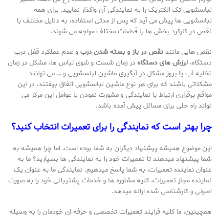
لباسشویی تک الکتریک را به نمایندگی آن واگذار نمایید. برای همه
لباسشویی ها پیش می آید که پس از مدتی استفاده، به دلایل مختلف با
نقص در کارکرد بخش ها یا قطعات مختلف مواجه می شوند.
نقص هایی مانند
نقص در باز و بسته شدن درب
و عدم عملکرد قفل درب
دستگاه،
لرزش های دستگاه
در زمان شست و شوی لباس ها، مشکل در زمان
تخلیه آب یا بروز مشکل در آبگیری ماشین لباسشویی و … می توانند
مشکلاتی باشند که برای هر نوع ماشین لباسشویی اتفاق بیفتند. در این
مواقع برقراری ارتباط با نمایندگی و مشورت نمودن با عوامل این مرکز می
تواند راه حلی برای مسائل پیش آمده باشد.
چرا بهتر است که نمایندگی را برای تعمیرات انتخاب کنید؟
این موضوع همیشه پیشنهاد دیگران به شما بوده است. اما چرا همیشه به
شما پیشنهاد میدهند تا تعمیرات خود را به نمایندگی ها بسپارید؟ ما به
عنوان نماینده تعمیرات، به شما پاسخ میدهیم. نمایندگی ما به عنوان یک
نماینده مجاز تعمیرات، کلیه مشاوره ها و خدمات پشتیبانی خود را به صورت
اصولی و کارشناسی شده ارائه میدهد.
همچینین، ما کلیه فرایند تعمیرات تخصصی و حرفه ای خودمان را به وسیله