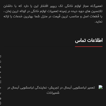
تعمیرگــاه مجاز لوازم خانگی تک ریپیر افتخار این را دارد که با داشتن
تکنسین های دوره دیده در زمینه تعمیرات لوازم خانگی در کوتاه ترین زمان ،
با قطعات اصل و مناسب ترین قیمت در منزل شما بهترین خدمات را ارائه
نماید.
اطلاعات تماس
ت
ن
ه
ح
خ
آ
ج
ب
و
(