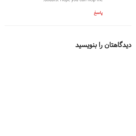
doubts. Hope you can help me.
پاسخ
دیدگاهتان را بنویسید