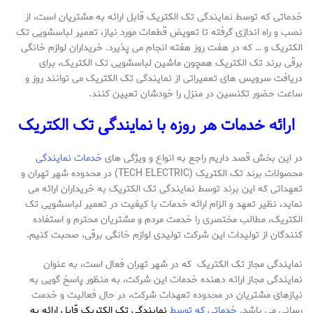
خدماتی که توسط نمایندگی تک الکتریک قابل ارائه به مشتریان است، از
نصب و راه اندازی گرفته تا تعویض قطعات مورد نیاز، تعمیر لباسشویی تک
الکتریک و … که در هفت روز هفته انجام می پذیرد. خریداران لوازم خانگی
برقی برند تک الکتریک همچون ماشین لباسشویی تک الکتریک، برای
دریافت سرویس های تعمیراتی از نمایندگی تک الکتریک می توانند روز و
ساعت حضور تکنسین در منزل را خودشان تعیین کنند.
ارائه خدمات هر روزه با نمایندگی تک الکتریک
در این بخش قصد داریم راجع به انواع و ویژگی های
خدمات نمایندگی
محصولات برند تک الکتریک (TECH ELECTRIC) در محدوده شهر تهران و
تعهداتی که این برند توسط نمایندگی تک الکتریک به خریداران ارائه می
نماید، نظیر تعهد و الزام ارائه خدمات با کیفیت در تعمیر لباسشویی تک
الکتریک، مطالب مختصری را خدمت مردم و مشتریان محترم و استفاده
کنندگان از تولیدات این شرکت تولیدی لوازم خانگی برقی، صحبت کنیم.
نمایندگی مجاز تک الکتریک که در شهر تهران فعال است، به عنوان
نمایندگی مجاز ارائه دهنده خدمات این شرکت، به منظور پاسخ گویی به
نیازهای مشتریان در محدوده تعهدات شرکت، در حال فعالیت و خدمت
رسانی می باشد.
خدماتی که توسط
نمایندگی تک الکتریک قابل ارائه به