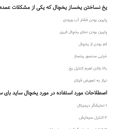
یخ نساختن یخساز یخچال که یکی از مشکلات عمده ا
پایین بودن فشار آب ورودی
پایین بودن دمای یخچال فریزر
کم بودن از یخچال
خرابی سنسور یخساز
بالا رفتن اهرم کنترل یخ
نیاز به تعویض فیلتر
اصطلاحات مورد استفاده در مورد یخچال ساید بای سای
۱-نمایشگر دیجیتال
۲-کنترل سرمایش