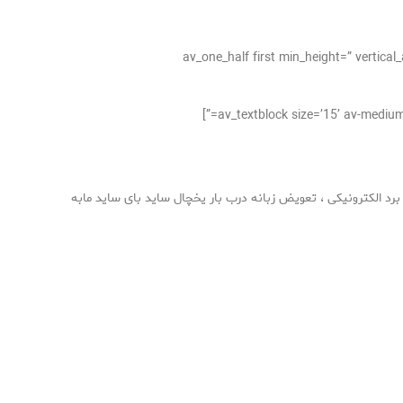
[av_one_half first min_height=” vertic