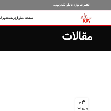
تعمیرات لوازم خانگی تک ریپیر…
صفحه اصلی
ارور ها
تعمیر ل
مقالات
۰۳
اردیبهشت