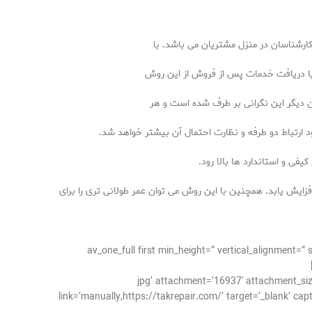
ارشناسان در منزل مشتریان می باشد. با
 یا دریافت خدمات پس از فروش از این روش
نون دیگر این نگرانی بر طرف شده است و هر
 ارتباط دو طرفه و نظارت احتمال آن بیشتر خواهد شد.
فی و استاندارد ها بالا رود.
فزایش یابد. همچنین با این روش می توان عمر طولانی تری را برای
[/av_one_full][av_one_full first min_height=” vertical
ر-الهیه.jpg’ attachment=’16937′ attachment_size=’full’ align=’center’ styling=” hover=”
link=’manually,https://takrepair.com/’ target=’_blank’ cap