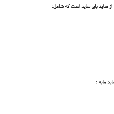
ز ساید بای ساید است که شامل:
د مابه :