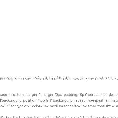
دارد که باید در مواقع تعویض ، فیلتر داخل و فیلتر پشت تعویض شود چون کارایی
lignment=” space=” custom_margin=” margin=’0px’ padding=’0px’ border=” borde
background_position=’top left’ background_repeat=’no-repeat’ animatio
ود و مشاوره رایگان با شماره های زیر تماس بگیرید و یا فرم زیر را پر کرده تا