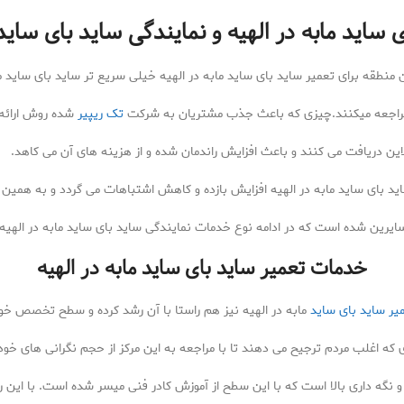
 ساید مابه در الهیه و نمایندگی ساید بای ساید 
 منطقه برای تعمیر ساید بای ساید مابه در الهیه خیلی سریع تر ساید بای ساید ما
یه مراجعه میکنند.چیزی که باعث جذب مشتریان به شرکت
تک ریپیر
شده روش ارائه 
ن دریافت می کنند و باعث افزایش راندمان شده و از هزینه های آن می کاهد.
ید بای ساید مابه در الهیه افزایش بازده و کاهش اشتباهات می گردد و به همین دل
 سایرین شده است که در ادامه نوع خدمات نمایندگی ساید بای ساید مابه در الهی
خدمات تعمیر ساید بای ساید مابه در الهیه
یر ساید بای ساید
مابه در الهیه نیز هم راستا با آن رشد کرده و سطح تخصص خود ر
که اغلب مردم ترجیح می دهند تا با مراجعه به این مرکز از حجم نگرانی های خود
ر و نگه داری بالا است که با این سطح از آموزش کادر فنی میسر شده است. با این 