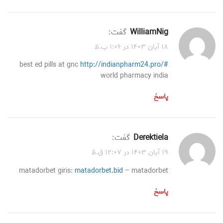
WilliamNig
گفت:
۱۸ آبان ۱۴۰۳ در ۱:۰۶ ب.ظ
best ed pills at gnc
http://indianpharm24.pro/#
world pharmacy india
پاسخ
Derektiela
گفت:
۱۹ آبان ۱۴۰۳ در ۱۲:۰۷ ق.ظ
matadorbet giris:
matadorbet.bid
– matadorbet
پاسخ