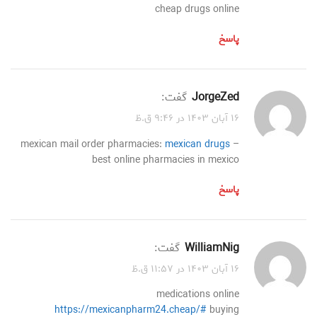
cheap drugs online
پاسخ
JorgeZed
گفت:
۱۶ آبان ۱۴۰۳ در ۹:۴۶ ق.ظ
mexican mail order pharmacies:
mexican drugs
–
best online pharmacies in mexico
پاسخ
WilliamNig
گفت:
۱۶ آبان ۱۴۰۳ در ۱۱:۵۷ ق.ظ
medications online
https://mexicanpharm24.cheap/#
buying