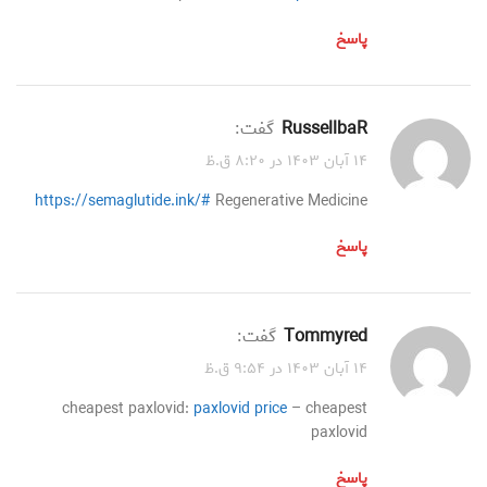
پاسخ
RussellbaR
گفت:
۱۴ آبان ۱۴۰۳ در ۸:۲۰ ق.ظ
https://semaglutide.ink/#
Regenerative Medicine
پاسخ
Tommyred
گفت:
۱۴ آبان ۱۴۰۳ در ۹:۵۴ ق.ظ
cheapest paxlovid:
paxlovid price
– cheapest
paxlovid
پاسخ