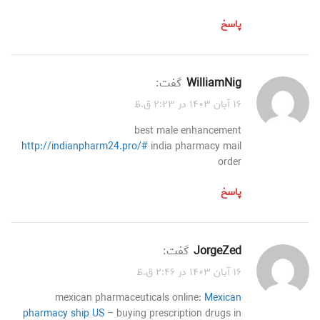
پاسخ
WilliamNig
گفت:
۱۶ آبان ۱۴۰۳ در ۲:۲۳ ق.ظ
best male enhancement
http://indianpharm24.pro/#
india pharmacy mail
order
پاسخ
JorgeZed
گفت:
۱۶ آبان ۱۴۰۳ در ۲:۴۶ ق.ظ
mexican pharmaceuticals online:
Mexican
pharmacy ship US
– buying prescription drugs in