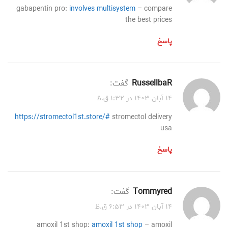
gabapentin pro:
involves multisystem
– compare
the best prices
پاسخ
RussellbaR
گفت:
۱۴ آبان ۱۴۰۳ در ۱:۳۲ ق.ظ
https://stromectol1st.store/#
stromectol delivery
usa
پاسخ
Tommyred
گفت:
۱۴ آبان ۱۴۰۳ در ۶:۵۳ ق.ظ
amoxil 1st shop:
amoxil 1st shop
– amoxil