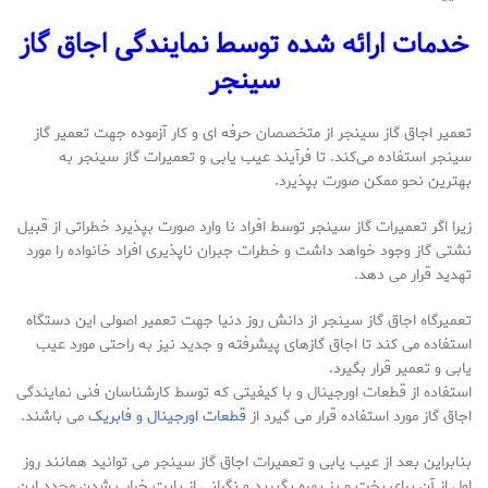
خدمات ارائه شده توسط نمایندگی اجاق گاز
سینجر
تعمیر اجاق گاز سینجر از متخصصان حرفه‌ ای و کار آزموده جهت تعمیر گاز
سینجر استفاده می‌کند. تا فرآیند عیب یابی و تعمیرات گاز سینجر به
بهترین نحو ممکن صورت بپذیرد.
زیرا اگر تعمیرات گاز سینجر توسط افراد نا وارد صورت بپذیرد خطراتی از قبیل
نشتی گاز وجود خواهد داشت و خطرات جبران ناپذیری افراد خانواده را مورد
تهدید قرار می‌ دهد.
تعمیرگاه اجاق گاز سینجر از دانش روز دنیا جهت تعمیر اصولی این دستگاه
استفاده می‌ کند تا اجاق گازهای پیشرفته و جدید نیز به راحتی مورد عیب
یابی و تعمیر قرار بگیرد.
استفاده از قطعات اورجینال و با کیفیتی که توسط کارشناسان فنی نمایندگی
اجاق گاز مورد استفاده قرار می‌ گیرد از
قطعات اورجینال و فابریک
می‌ باشند.
بنابراین بعد از عیب یابی و تعمیرات اجاق گاز سینجر می‌ توانید همانند روز
اول از آن برای پخت و پز بهره بگیرید و نگرانی از بابت خراب شدن مجدد این