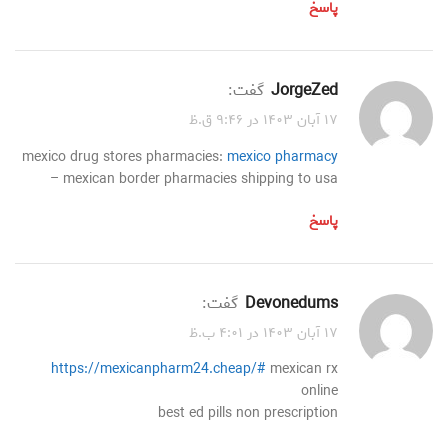
پاسخ
JorgeZed
گفت:
۱۷ آبان ۱۴۰۳ در ۹:۴۶ ق.ظ
mexico drug stores pharmacies:
mexico pharmacy
– mexican border pharmacies shipping to usa
پاسخ
Devonedums
گفت:
۱۷ آبان ۱۴۰۳ در ۴:۰۱ ب.ظ
https://mexicanpharm24.cheap/#
mexican rx
online
best ed pills non prescription