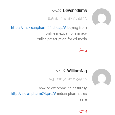
Devonedums
گفت:
۱۸ آبان ۱۴۰۳ در ۱۱:۲۹ ق.ظ
https://mexicanpharm24.cheap/#
buying from
online mexican pharmacy
online prescription for ed meds
پاسخ
WilliamNig
گفت:
۱۸ آبان ۱۴۰۳ در ۱۲:۱۱ ق.ظ
how to overcome ed naturally
http://indianpharm24.pro/#
indian pharmacies
safe
پاسخ