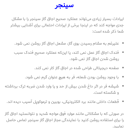
سینجر
ایرادات بسیار زیادی می‌تواند عملکرد صحیح اجاق گاز سینجر را با مشکل
جدی مواجه کند که در اینجا برخی از ایرادات احتمالی برای آشنایی بیشتر
شما ذکر شده است:
علیرغم به مشام رسیدن بوی گاز، مشعل اجاق گاز روشن نمی‌ شود.
فندک اجاق گاز عمل نمی‌ کند، یا این‌که عملکرد صحیح فندک سبب
روشن شدن اجاق گاز نمی‌ شود.
صفحه دیجیتالی طراحی شده در اجاق گاز کار نمی‌ کند.
با وجود روشن بودن شعله، فر به هیچ عنوان گرم نمی‌ شود.
شیشه فر در اثر داغ شدن بیش از حد و یا وارد شدن ضربه ترک برداشته
و شکسته است.
قطعات داخلی مانند برد الکترونیکی، بوبین و ترموکوپل آسیب دیده‌ اند.
در صورتی که با مشکلاتی مانند موارد فوق مواجه شدید و نتوانستید اجاق گاز
را برای استفاده روشن کنید با نمایندگی مجاز اجاق گاز سینجر تماس حاصل
نمایید.