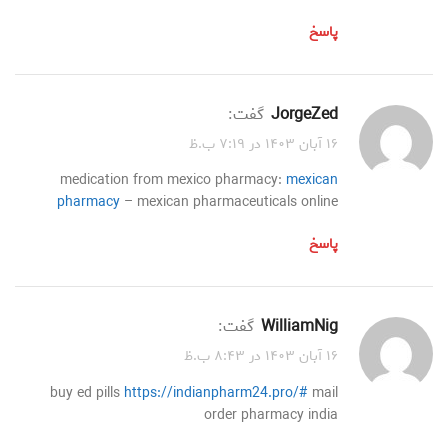
پاسخ
JorgeZed
گفت:
۱۶ آبان ۱۴۰۳ در ۷:۱۹ ب.ظ
medication from mexico pharmacy:
mexican
pharmacy
– mexican pharmaceuticals online
پاسخ
WilliamNig
گفت:
۱۶ آبان ۱۴۰۳ در ۸:۴۳ ب.ظ
buy ed pills
https://indianpharm24.pro/#
mail
order pharmacy india