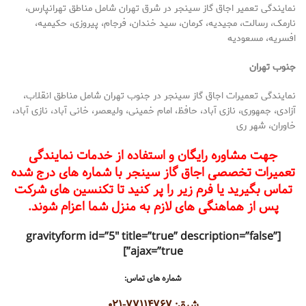
نمایندگی تعمیر اجاق گاز سینجر در شرق تهران شامل مناطق تهرانپارس،
نارمک، رسالت، مجیدیه، کرمان، سید خندان، فرجام، پیروزی، حکیمیه،
افسریه، مسعودیه
جنوب تهران
نمایندگی تعمیرات اجاق گاز سینجر در جنوب تهران شامل مناطق انقلاب،
آزادی، جمهوری، نازی آباد، حافظ، امام خمینی، ولیعصر، خانی آباد، نازی آباد،
خاوران، شهر ری
جهت مشاوره رایگان و استفاده از خدمات نمایندگی
تعمیرات تخصصی اجاق گاز سینجر با شماره های درج شده
تماس بگیرید یا فرم زیر را پر کنید تا تکنسین های شرکت
پس از هماهنگی های لازم به منزل شما اعزام شوند.
[gravityform id=”5″ title=”true” description=”false”
ajax=”true”]
شماره های تماس:
شرق: ۷۷۱۱۴۷۶۷-۰۲۱