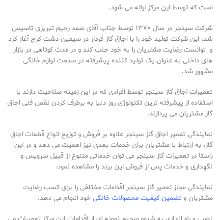
است که توسط این مرکز ارائه می شود.
شرکت سینجر در سال ۱۳۷۰ توسط جناب آقای صمد رحیم تبریزی تاسیس
شد، این شرکت تولید خود را با اجاق گاز فردار در سیمین دشت کرج آغاز کرد
و توانست رضایت مشتریان را به خود جلب کند و در مدت کوتاهی در بازار
های داخلی به عنوان یک تولید کننده پیشرفته در صنعت لوازم خانگی
مشهور شد.
تعمیرات اجاق گاز سینجر توسط افرادی که در این زمینه صلاحیت دارند با
استفاده از پیشرفته ترین تکنولوژی روز دنیا به برطرف کردن نقص فنی اجاق
گاز مشتریان می پردازند.
نمایندگی تعمیر اجاق گاز سینجر علاوه بر فروش و توزیع انواع قطعات اجاق
گاز، به ارتباط با مشتریان برای خدمات بعدی نیز اهمیت می دهد و در این
راستا در تعمیرات گاز سینجر می توان خدماتی متنوع از قبیل سرویس و
نگهداری و خدمات پس از فروش این برند را مشاهده نمود.
نمایندگی مجاز تعمیر گاز سینجر اقدامات مختلفی را برای کسب رضایت
مشتریان و
تضمین کیفیت محصولات خانگی
خود انجام می دهد.
نصب و راه اندازی به شیوه صحیح نمونه ای از اقدامات این مرکز تعمیرات می