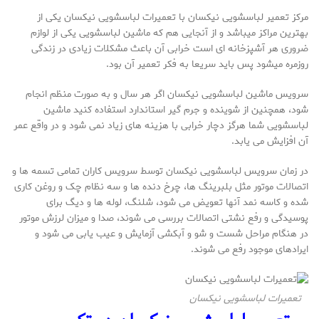
مرکز تعمیر لباسشویی نیکسان با تعمیرات لباسشویی نیکسان یکی از
بهترین مراکز میباشد و از آنجایی هم که ماشین لباسشویی یکی از لوازم
ضروری هر آشپزخانه ای است خرابی آن باعث مشکلات زیادی در زندگی
روزمره میشود پس باید سریعا به فکر تعمیر آن بود.
سرویس ماشین لباسشویی نیکسان اگر هر سال و به صورت منظم انجام
شود، همچنین از شوینده و جرم گیر استاندارد استفاده کنید ماشین
لباسشویی شما هرگز دچار خرابی با هزینه های زیاد نمی شود و در واقع عمر
آن افزایش می یابد.
در زمان سرویس لباسشویی نیکسان توسط سرویس کاران تمامی تسمه ها و
اتصالات موتور مثل بلبرینگ ها، چرخ دنده ها و سه نظام چک و روغن کاری
شده و کاسه نمد آنها تعویض می شود، شلنگ، لوله ها و دیگ برای
پوسیدگی و رفع نشتی اتصالات بررسی می شوند، صدا و میزان لرزش موتور
در هنگام مراحل شست و شو و آبکشی آزمایش و عیب یابی می شود و
ایرادهای موجود رفع می شوند.
تعمیرات لباسشویی نیکسان