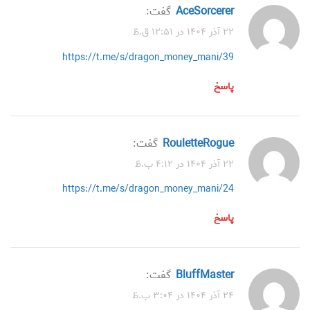
AceSorcerer
گفت:
۲۲ آذر ۱۴۰۴ در ۱۲:۵۱ ق.ظ
https://t.me/s/dragon_money_mani/39
پاسخ
RouletteRogue
گفت:
۲۲ آذر ۱۴۰۴ در ۴:۱۲ ب.ظ
https://t.me/s/dragon_money_mani/24
پاسخ
BluffMaster
گفت:
۲۴ آذر ۱۴۰۴ در ۳:۰۴ ب.ظ