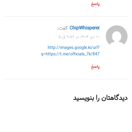
پاسخ
ChipWhisperer
گفت:
۱۰ دی ۱۴۰۴ در ۹:۵۶ ق.ظ
http://images.google.ki/url?
q=https://t.me/officials_7k/847
پاسخ
دیدگاهتان را بنویسید