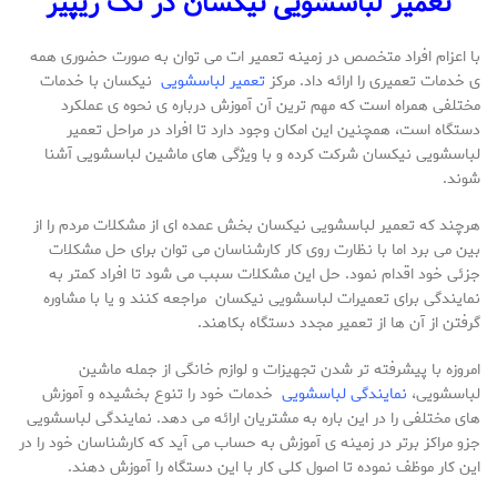
تعمیر لباسشویی نیکسان در تک ریپیر
با اعزام افراد متخصص در زمینه تعمیر ات می توان به صورت حضوری همه
ی خدمات تعمیری را ارائه داد. مرکز
تعمیر لباسشویی
نیکسان با خدمات
مختلفی همراه است که مهم ترین آن آموزش درباره ی نحوه ی عملکرد
دستگاه است، همچنین این امکان وجود دارد تا افراد در مراحل تعمیر
لباسشویی نیکسان شرکت کرده و با ویژگی های ماشین لباسشویی آشنا
شوند.
هرچند که تعمیر لباسشویی نیکسان بخش عمده ای از مشکلات مردم را از
بین می برد اما با نظارت روی کار کارشناسان می توان برای حل مشکلات
جزئی خود اقدام نمود. حل این مشکلات سبب می شود تا افراد کمتر به
نمایندگی برای تعمیرات لباسشویی نیکسان مراجعه کنند و یا با مشاوره
گرفتن از آن ها از تعمیر مجدد دستگاه بکاهند.
امروزه با پیشرفته تر شدن تجهیزات و لوازم خانگی از جمله ماشین
لباسشویی،
نمایندگی لباسشویی
خدمات خود را تنوع بخشیده و آموزش
های مختلفی را در این باره به مشتریان ارائه می دهد. نمایندگی لباسشویی
جزو مراکز برتر در زمینه ی آموزش به حساب می آید که کارشناسان خود را در
این کار موظف نموده تا اصول کلی کار با این دستگاه را آموزش دهند.