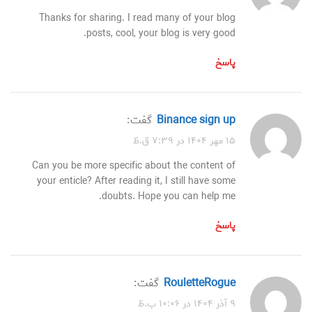
Thanks for sharing. I read many of your blog
posts, cool, your blog is very good.
پاسخ
binance sign up
گفت:
۱۵ مهر ۱۴۰۴ در ۷:۳۹ ق.ظ
Can you be more specific about the content of
your enticle? After reading it, I still have some
doubts. Hope you can help me.
پاسخ
RouletteRogue
گفت:
۹ آذر ۱۴۰۴ در ۱۰:۰۶ ب.ظ