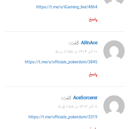
https://t.me/s/iGaming_live/4864
پاسخ
AllInAce
گفت:
۱۰ آذر ۱۴۰۴ در ۱۱:۵۵ ب.ظ
https://t.me/s/officials_pokerdom/3845
پاسخ
AceSorcerer
گفت:
۱۱ آذر ۱۴۰۴ در ۱:۵۵ ق.ظ
https://t.me/officials_pokerdom/3319