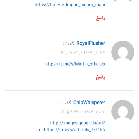
https://t.me/s/dragon_money_mani
پاسخ
RoyalFlusher
گفت:
۲۴ آذر ۱۴۰۴ در ۷:۰۱ ب.ظ
https://t.me/s/Martin_officials
پاسخ
ChipWhisperer
گفت:
۱۰ دی ۱۴۰۴ در ۶:۴۹ ق.ظ
http://images.google.ki/url?
q=https://t.me/s/officials_7k/456