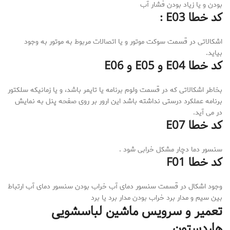
بودن و یا زیاد بودن فشار آب
کد خطا E03 :
اشکالاتی در قسمت سوکت موتور و یا اتصالات مربوط به موتور به وجود
بیاید.
کد خطا E04 و E05 و E06
بخاطر اشکالاتی که در قسمت ولوم برنامه یا تایمر باشد، و یا زمانیکه سلکتور
برنامه عملکرد درستی نداشته باشد این ارور بر روی صفحه پنل به نمایش
در می آید.
کد خطا E07
سنسور دما دچار مشکل خرابی شود .
کد خطا F01
وجود اشکال در قسمت سنسور دمای آب خراب بودن سنسور دمای آب ارتباط
بین سیم و مدار برد خراب بودن مدار برد یا برد
تعمیر و سرویس ماشین لباسشویی
هاردستون