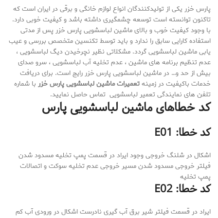
پارس خزر یکی از تولیدکنندگان انواع لوازم خانگی و برقی در ایران است که
تاکنون توانسته است توسعه چشمگیری داشته باشد و کیفیت خوبی دارد.
با وجود کیفیت خوب و بالای ماشین لباسشویی پارس خزر پس از مدتی
استفاده کارایی سابق را ندارد و باید توسط تکنسین متخصص بررسی و عیب
یابی ماشین لباسشویی گردد. مشکلاتی نظیر نچرخیدن دیگ لباسشویی ،
عدم تنظیم برنامه های ماشین ، عدم تخلیه آب لباسشویی ، سرو صدای
بیش از حد و… در ماشین لباسشویی پارس خزر رایج است. برای دریافت
خدمات باکیفیت در زمینه
تعمیرات ماشین لباسشویی پارس خزر
با شماره
تلفن های نمایندگی تعمیر لباسشویی تماس حاصل نمایید.
کد خطاهای ماشین لباسشویی پارس
کد خطا: E01
اشکال در شلنگ خروجی وجود ایراد در قسمت پمپ تخلیه مسدود شدن
فیلتر خروجی مسدود شدن مسیر خروجی عدم تخلیه سوکت و اتصالات
پمپ تخلیه
کد خطا: E02
ایراد در قسمت فیلتر شیر برق آب گیری نادرست اشکال در ورودی آب کم