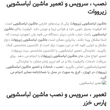
نصب ، سرویس و تعمیر ماشین لباسشویی
زیرووات
ماشین لباسشویی زیرووات
یکی از برندهای خارجی
ماشین لباسشویی
است
که کیفیت بسیار خوبی دارد و طراحی زیبا و نوینی دارد. کیفیت بالای
ماشین
لباسشویی
باعث خراب شدن دیرتر دستگاه می شود ولی تعهدی نیست که
اصلا مشکل پیدا نکند. بنابراین ممکن است
ماشین لباسشویی زیرووات
دچار
مشکل و خرابی شود که در این صورت نیاز است از تکنسین متخصص کمک
بگیرید. نمایندگی تعمیر لباسشویی با تکنسین متخصص برند زیرووات
تعمیر انواع مدل های
ماشین لباسشویی زیرووات
را انجام می دهد. برای
دریافت خدمات باکیفیت بالا و در کم ترین زمان ممکن با نمایندگی
تعمیرلباسشویی تماس بگیرید.
نصب ، خدمات و تعمیر ماشین لباسشویی
زیرووات در تهران ، کرج به صورت در محل با ضمانتنامه معتبر انجام می
گیرد
.
تعمیر ، سرویس و نصب ماشین لباسشویی
پارس خزر