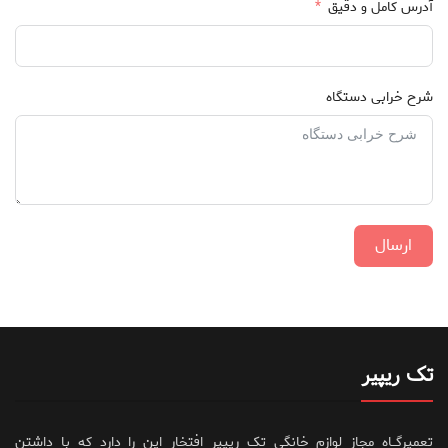
آدرس کامل و دقیق
شرح خرابی دستگاه
ارسال
تک ریپیر
تعمیرگــاه مجاز لوازم خانگی تک ریپیر افتخار این را دارد که با داشتن