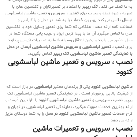
به ما کمک می کند .
تک ریپیر
با اعتماد بر تعمیرکاران و تکنسین های با
تجربه ، دوره دیده و مجرب برای
تعمیر ، سرویس و نصب
ماشین لباسشویی
آبسا
ل
تلاش می کند بهترین خدمات را به شما در محل و با گارانتی و
ضمانت نامه ارائه دهد ، هنگامی که شما برای تعمیر وسایل خود با تکنسین
های ما تماس میگیرد آن ها با پیدا کردن ایراد و عیب یابی دستگاه شما در
محل حضور می یابند و بدون انتقال وسیله شما به تعمیرات آن می پردازند.
برای
نصب ، تعمیر لباسشویی و سرویس ماشین لباسشویی آبسال در محل
با نمایندگی تعمیر ماشین لباسشویی تک ریپیر
تماس بگیرید.
نصب ، سرویس و تعمیر ماشین لباسشویی
کنوود
ماشین لباسشویی کنوود
یکی از برندهای معتبر
لباسشویی
در بازار است که
از کیفیت بالایی برخوردار است . در نمایندگی تعمیر ماشین لباسشویی تک
ریپیر
نصب ، سرویس و تعمیر ماشین لباسشویی کنوود
با نازلترین قیمت و
ارائه بهترین خدمات صورت میگیرد. نمایندگی تعمیر لباسشویی در تهران و
کرج خدمات
تعمیر ماشین لباسشویی کنوود در محل
را به شما دوستان عزیز
ارائه می دهد .
نصب ، سرویس و تعمیرات ماشین