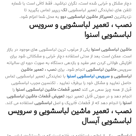
دچار مشکل و خرابی شده است، نگران نباشید. فقط کافی است با شماره
تلفن های نمایندگی تعمیر لباسشویی
تک
ریپیر تماس بگیرید تا
نزدیکترین
تعمیرکار ماشین لباسشویی دوو
به محل شما اعزام شود.
نصب ، تعمیر لباسشویی و سرویس
لباسشویی اسنوا
ماشین لباسشویی اسنوا
یکی از مرغوب ترین لباسشویی های موجود در بازار
است. ممکن است بعد از مدتی استفاده دچار خرابی و مشکلاتی شود برای
افزایش طولانی کردن عمر مفید و بازدهی دستگاه به صورت دوره ای سالیانه
سرویس
ماشین لباسشویی
انجام شود. برای
نصب ، تعمیر ماشین
لباسشویی و
سرویس لباسشویی اسنوا
با نمایندگی تعمیر لباسشویی تماس
حاصل نمایید و مشکل خود را برطرف نمایید . تکنسین مجرب لباسشویی
قبل از همه چیز سعی می کند
تعمیر قطعات ماشین لباسشویی اسنوا
را
انجام دهد و در صورتی قابل تعمیر نبود
تعویض قطعات ماشین لباسشویی
اسنوا
را انجام دهد که از قطعات فابریک و اصل
لباسشویی
استفاده می کند.
نصب ، تعمیر ماشین لباسشویی و سرویس
لباسشویی آبسال
لباسشویی
یکی از لوازم پراستفاده در خانه است که در شستشوی لباس ها