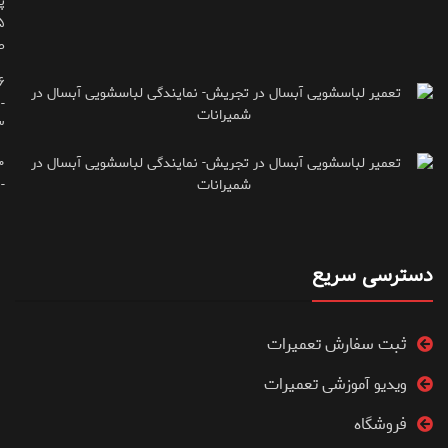
پ
ط
۶
-
۳
۰
۷۱۶۶۶۱۵
دسترسی سریع
ثبت سفارش تعمیرات
ویدیو آموزشی تعمیرات
فروشگاه