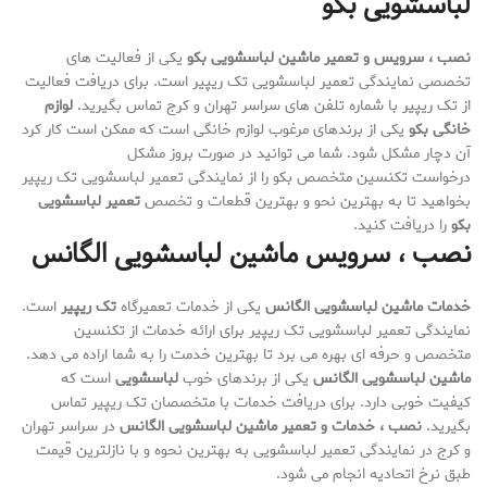
لباسشویی بکو
نصب ، سرویس و تعمیر ماشین لباسشویی بکو
یکی از فعالیت های
تخصصی نمایندگی تعمیر لباسشویی تک ریپیر است. برای دریافت فعالیت
از تک ریپیر با شماره تلفن های سراسر تهران و کرج تماس بگیرید.
لوازم
خانگی بکو
یکی از برندهای مرغوب لوازم خانگی است که ممکن است کار کرد
آن دچار مشکل شود. شما می توانید در صورت بروز مشکل
درخواست تکنسین متخصص بکو را از نمایندگی تعمیر لباسشویی تک ریپیر
بخواهید تا به بهترین نحو و بهترین قطعات و تخصص
تعمیر لباسشویی
بکو
را دریافت کنید.
نصب ، سرویس ماشین لباسشویی الگانس
خدمات ماشین لباسشویی الگانس
یکی از خدمات تعمیرگاه
تک ریپیر
است.
نمایندگی تعمیر لباسشویی تک ریپیر برای ارائه خدمات از تکنسین
متخصص و حرفه ای بهره می برد تا بهترین خدمت را به شما اراده می دهد.
ماشین لباسشویی الگانس
یکی از برندهای خوب
لباسشویی
است که
کیفیت خوبی دارد. برای دریافت خدمات با متخصصان تک ریپیر تماس
بگیرید.
نصب ، خدمات و تعمیر ماشین لباسشویی الگانس
در سراسر تهران
و کرج در نمایندگی تعمیر لباسشویی به بهترین نحوه و با نازلترین قیمت
طبق نرخ اتحادیه انجام می شود.