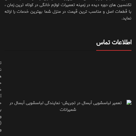
تکنسین های دوره دیده در زمینه تعمیرات لوازم خانگی در کوتاه ترین زمان ،
با قطعات اصل و مناسب ترین قیمت در منزل شما بهترین خدمات را ارائه
نماید.
اطلاعات تماس
ت
ن
ه
ح
خ
آ
ج
ب
و
(
و