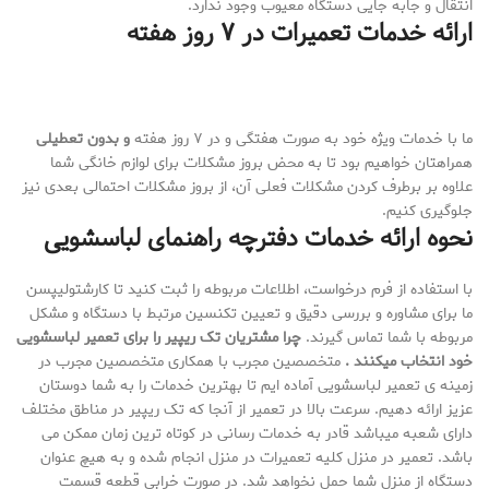
انتقال و جابه جایی دستگاه معیوب وجود ندارد.
ارائه خدمات تعمیرات در ۷ روز هفته
ما با خدمات ویژه خود به صورت هفتگی و در ۷ روز هفته
و بدون تعطیلی
همراهتان خواهیم بود تا به محض بروز مشکلات برای لوازم خانگی شما
علاوه بر برطرف کردن مشکلات فعلی آن، از بروز مشکلات احتمالی بعدی نیز
جلوگیری کنیم.
نحوه ارائه خدمات دفترچه راهنمای لباسشویی
با استفاده از فرم درخواست، اطلاعات مربوطه را ثبت کنید تا کارشتولیپسن
ما برای مشاوره و بررسی دقیق و تعیین تکنسین مرتبط با دستگاه و مشکل
مربوطه با شما تماس گیرند.
چرا مشتریان تک ریپیر را برای تعمیر لباسشویی
خود انتخاب میکنند .
متخصصین مجرب با همکاری متخصصین مجرب در
زمینه ی تعمیر لباسشویی آماده ایم تا بهترین خدمات را به شما دوستان
عزیز ارائه دهیم. سرعت بالا در تعمیر از آنجا که تک ریپیر در مناطق مختلف
دارای شعبه میباشد قادر به خدمات رسانی در کوتاه ترین زمان ممکن می
باشد. تعمیر در منزل کلیه تعمیرات در منزل انجام شده و به هیچ عنوان
دستگاه از منزل شما حمل نخواهد شد. در صورت خرابی قطعه قسمت