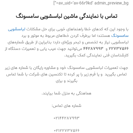
av_uid=’av-66r9kd’ admin_preview_bg=”]
تماس با نمایندگی
ماشین لباسشویی سامسونگ
با وجود این که کدهای خطا راهنماهای خوبی برای حل مشکلات
لباسشویی
سامسونگ
هستند؛ اما برطرف کردن خطاهای مربوط به موتور و برد
لباسشویی نیاز به تخصص و تبحر ویژه‌ای دارد؛ بنابراین از طریق شماره‌های
۲۲۷۳۷۵۶۶
و
۴۴۲۸۷۹۹۳
می‌توانید جهت عیب یابی و تعمیرات دستگاه از
کارشناسان فنی نمایندگی کمک بگیرید.
جهت تعمیرات لباسشویی سامسونگ خود و مشاوره رایگان با شماره های زیر
تماس بگیرید و یا فرم زیر را پر کرده تا تکنسین های شرکت با شما تماس
بگیرند و برای
هماهنگی به منزل شما بیایند.
شماره های تماس:
۰۲۱۴۴۲۸۷۹۹۳
۰۲۱۲۲۷۳۷۵۶۶