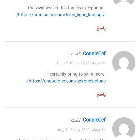
The vividness in this tune is exceptional.
https://aranitidine.com/fr/en_ligne_kamagra/
پاسخ
ConnieCef
گفت:
۱۳ مرداد ۱۴۰۴ در ۴:۲۹ ب.ظ
I’ll certainly bring to skim more.
https://ondactone.com/spironolactone/
پاسخ
ConnieCef
گفت:
۱۶ مرداد ۱۴۰۴ در ۱۲:۲۶ ق.ظ