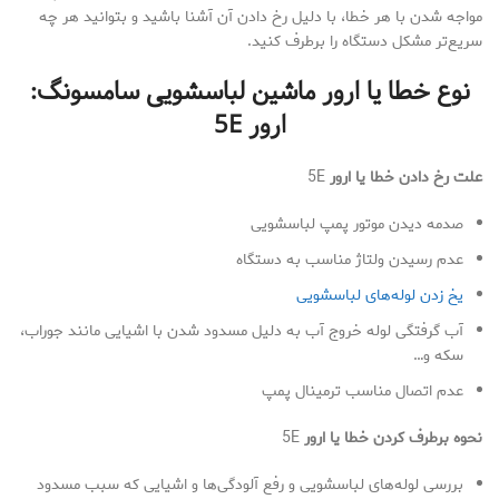
مواجه شدن با هر خطا، با دلیل رخ دادن آن آشنا باشید و بتوانید هر چه
سریع‌تر مشکل دستگاه را برطرف کنید.
نوع خطا یا ارور ماشین لباسشویی سامسونگ:
ارور
5E
علت رخ دادن خطا یا ارور
5E
صدمه دیدن موتور پمپ لباسشویی
عدم رسیدن ولتاژ مناسب به دستگاه
یخ زدن لوله‌های لباسشویی
آب گرفتگی لوله خروج آب به دلیل مسدود شدن با اشیایی مانند جوراب،
سکه و…
عدم اتصال مناسب ترمینال پمپ
نحوه برطرف کردن خطا یا ارور
5E
بررسی لوله‌های لباسشویی و رفع آلودگی‌ها و اشیایی که سبب مسدود