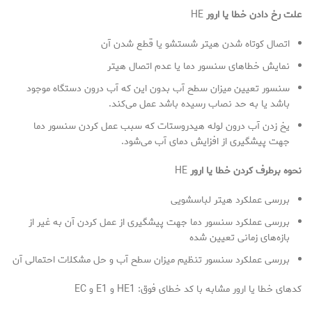
علت رخ دادن خطا یا ارور
HE
اتصال کوتاه شدن هیتر شستشو یا قطع شدن آن
نمایش خطاهای سنسور دما یا عدم اتصال هیتر
سنسور تعیین میزان سطح آب بدون این که آب درون دستگاه موجود
باشد یا به حد نصاب رسیده باشد عمل می‌کند.
یخ زدن آب درون لوله هیدروستات که سبب عمل کردن سنسور دما
جهت پیشگیری از افزایش دمای آب می‌شود.
نحوه برطرف کردن خطا یا ارور
HE
بررسی عملکرد هیتر لباسشویی
بررسی عملکرد سنسور دما جهت پیشگیری از عمل کردن آن به غیر از
بازه‌های زمانی تعیین شده
بررسی عملکرد سنسور تنظیم میزان سطح آب و حل مشکلات احتمالی آن
کدهای خطا یا ارور مشابه با کد خطای فوق: HE1 و E1 و EC