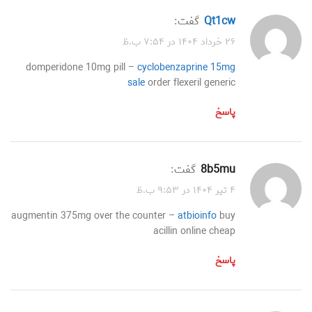
qt1cw
گفت:
۲۶ خرداد ۱۴۰۴ در ۷:۵۴ ب.ظ
domperidone 10mg pill –
cyclobenzaprine 15mg
sale
order flexeril generic
پاسخ
8b5mu
گفت:
۴ تیر ۱۴۰۴ در ۹:۵۳ ب.ظ
augmentin 375mg over the counter –
atbioinfo
buy
acillin online cheap
پاسخ