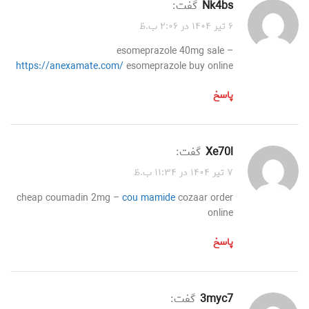
nk4bs
گفت:
۶ تیر ۱۴۰۴ در ۲:۰۶ ب.ظ
esomeprazole 40mg sale –
https://anexamate.com/
esomeprazole buy online
پاسخ
xe70l
گفت:
۷ تیر ۱۴۰۴ در ۱۱:۳۴ ب.ظ
cheap coumadin 2mg –
cou mamide
cozaar order
online
پاسخ
3myc7
گفت: