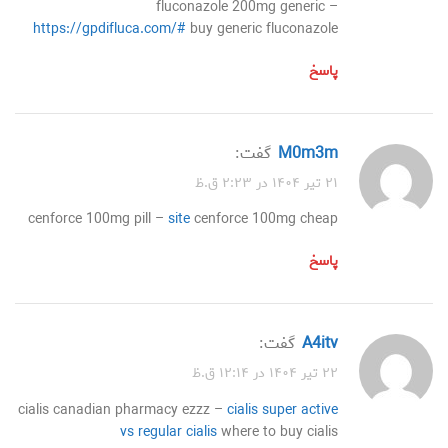
fluconazole 200mg generic –
https://gpdifluca.com/#
buy generic fluconazole
پاسخ
m0m3m
گفت:
۲۱ تیر ۱۴۰۴ در ۲:۲۳ ق.ظ
cenforce 100mg pill –
site
cenforce 100mg cheap
پاسخ
a4itv
گفت:
۲۲ تیر ۱۴۰۴ در ۱۲:۱۴ ق.ظ
cialis canadian pharmacy ezzz –
cialis super active
vs regular cialis
where to buy cialis