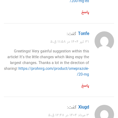
200-mg-ed/
پاسخ
tonfe
گفت:
۳۱ تیر ۱۴۰۴ در ۱۱:۵۸ ق.ظ
Greetings! Very gainful suggestion within this
article! It’s the little changes which liking espy the
largest changes. Thanks a lot in the direction of
sharing!
https://prohnrg.com/product/omeprazole-
20-mg/
پاسخ
xiugd
گفت:
۳ مرداد ۱۴۰۴ در ۱۲:۴۸ ق.ظ