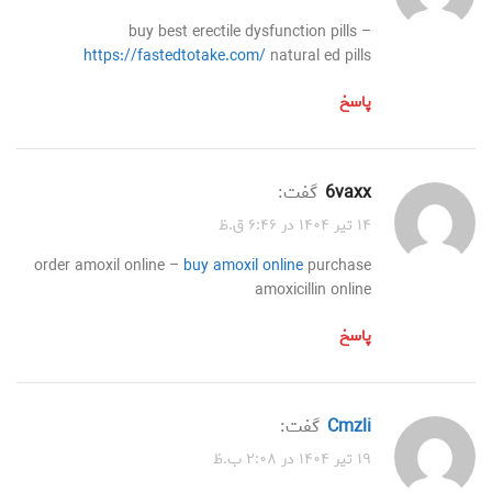
buy best erectile dysfunction pills –
https://fastedtotake.com/
natural ed pills
پاسخ
6vaxx
گفت:
۱۴ تیر ۱۴۰۴ در ۶:۴۶ ق.ظ
order amoxil online –
buy amoxil online
purchase
amoxicillin online
پاسخ
cmzli
گفت:
۱۹ تیر ۱۴۰۴ در ۲:۰۸ ب.ظ