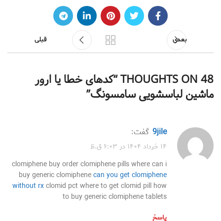
بعدی
قبلی
48 THOUGHTS ON “
کدهای خطا یا ارور
ماشین لباسشویی سامسونگ
”
9jile
گفت:
۱۴ خرداد ۱۴۰۴ در ۶:۰۳ ق.ظ
clomiphene buy order clomiphene pills where can i
buy generic clomiphene
can you get clomiphene
without rx
clomid pct where to get clomid pill how
to buy generic clomiphene tablets
پاسخ