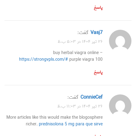
پاسخ
vasj7
گفت:
۲۶ تیر ۱۴۰۴ در ۵:۰۳ ب.ظ
buy herbal viagra online –
https://strongvpls.com/#
purple viagra 100
پاسخ
ConnieCef
گفت:
۲۶ تیر ۱۴۰۴ در ۱۱:۰۳ ب.ظ
More articles like this would make the blogosphere
richer.
prednisolona 5 mg para que sirve