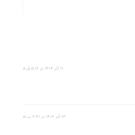
۱۱ آذر ۱۴۰۴ در ۵:۱۶ ق.ظ
۱۳ آذر ۱۴۰۴ در ۷:۲۱ ب.ظ