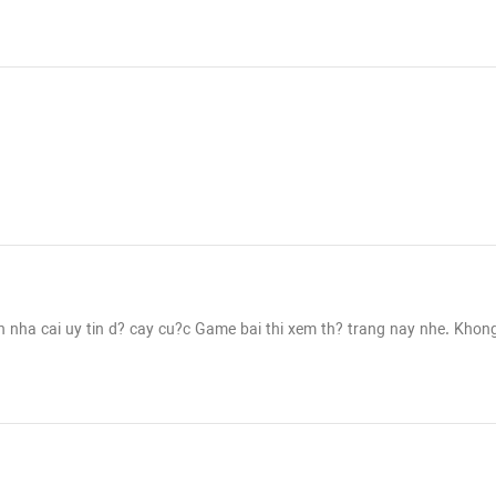
n nha cai uy tin d? cay cu?c Game bai thi xem th? trang nay nhe. Khong