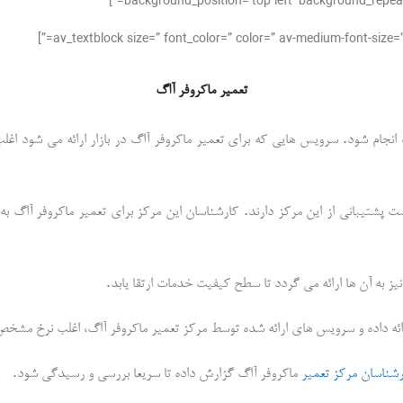
background_position=’top left’ background_repeat=
تعمیر ماکروفر آاگ
.
 انجام شود
سرویس هایی که برای تعمیر ماکروفر آاگ در بازار ارائه می شود اغ
.
ت پشتیبانی از این مرکز دارند
کارشناسان این مرکز برای تعمیر ماکروفر آاگ به
.
یز به آن ها ارائه می گردد تا سطح کیفیت خدمات ارتقا یابد
رائه داده و سرویس های ارائه شده توسط مرکز تعمیر ماکروفر آاگ، اغلب نرخ مشخ
.
شناسان مرکز تعمیر
ماکروفر آاگ گزارش داده تا سریعا بررسی و رسیدگی شود