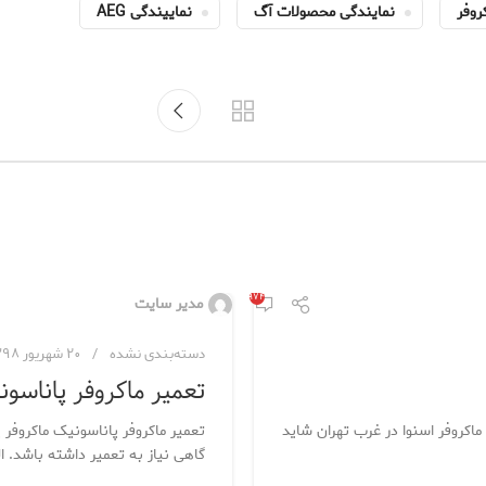
روفر
نمایندگی محصولات آگ
نماییندگی AEG
۶,۹۷۴
مدیر سایت
دسته‌بندی نشده
۲۰ شهریور ۱۳۹۸
تعمیر ماکروفر پاناسو
 ماکروفر اسنوا در غرب تهران شاید
تعمیر ماکروفر پاناسونیک ماکروفر
گاهی نیاز به تعمیر داشته باشد. ال