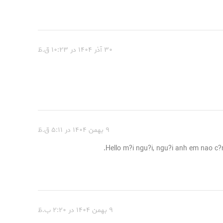
۳۰ آذر ۱۴۰۴ در ۱۰:۲۳ ق.ظ
۹ بهمن ۱۴۰۴ در ۵:۱۱ ق.ظ
Hello m?i ngu?i, ngu?i anh em nao c?
۹ بهمن ۱۴۰۴ در ۲:۲۰ ب.ظ