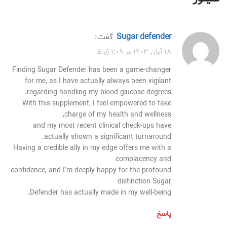
sugar defender
گفت:
۱۸ آبان ۱۴۰۳ در ۱:۰۹ ق.ظ
Finding Sugar Defender has been a game-changer
for me, as I have actually always been vigilant
regarding handling my blood glucose degrees.
With this supplement, I feel empowered to take
charge of my health and wellness,
and my most recent clinical check-ups have
actually shown a significant turnaround.
Having a credible ally in my edge offers me with a
complacency and
confidence, and I’m deeply happy for the profound
distinction Sugar
Defender has actually made in my well-being.
پاسخ