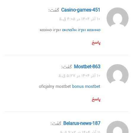
casino-games-451
گفت:
۱۰ آذر ۱۴۰۴ در ۴:۰۵ ق.ظ
казіно ігри
онлайн ігри казино
پاسخ
mostbet-863
گفت:
۱۰ آذر ۱۴۰۴ در ۵:۲۷ ق.ظ
oficjalny mostbet
bonus mostbet
پاسخ
belarus-news-187
گفت:
۱۱ آذر ۱۴۰۴ در ۹:۰۲ ق.ظ