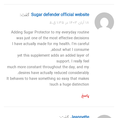
sugar defender official website
گفت:
۱۸ آبان ۱۴۰۳ در ۱:۳۵ ق.ظ
Adding Sugar Protector to my everyday routine
was just one of the most effective decisions
I have actually made for my health. I’m careful
about what I consume,
yet this supplement adds an added layer of
support. I really feel
much more constant throughout the day, and my
desires have actually reduced considerably.
It behaves to have something so easy that makes
such a huge distinction!
پاسخ
Jeannette
گفت: