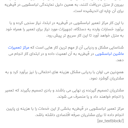
بیرون از منزل دریافت کنند، به همین دلیل نمایندگی لباسشویی در قیطریه
برای آن چاره ای اندیشیده است.
با این کار مرکز تعمیر لباسشویی در قیطریه در ابتدا، نیاز سنجی کرده و با
برآورد خسارات وارده به دستگاه، تجهیزات مورد نیاز برای تعمیر را همراه خود
به منزل خواهد آورد تا این کار سریع تر پیش رود.
شناسایی مشکل و ردیابی آن از مهم ترین کار هایی است که
مرکز تعمیرات
ماشین لباسشویی
در قیطریه به آن اهمیت داده و در ابتدای کار انجام می
دهد.
همچنین می توان با ردیابی مشکل هزینه های احتمالی را نیز برآورد کرد و به
مشتریان گوشزد نمود.
مشتریان تصمیم گیرنده ی نهایی می باشند و بادی تصمیم بگیرند که تعمیر
را انجام خواهند داد و یا منصرف می شوند.
مرکز تعمیر لباسشویی در قیطریه بخشی از این خدمات را با هزینه ی پایین
انجام داده تا برای مشتریان صرفه اقتصادی داشته باشد.
[/av_textblock]