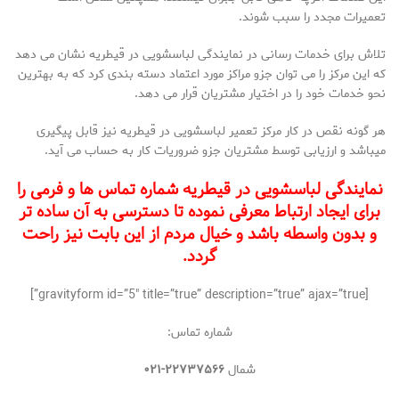
تعمیرات مجدد را سبب شوند.
تلاش برای خدمات رسانی در نمایندگی لباسشویی در قیطریه نشان می دهد
که این مرکز را می توان جزو مراکز مورد اعتماد دسته بندی کرد که به بهترین
نحو خدمات خود را در اختیار مشتریان قرار می دهد.
هر گونه نقص در کار مرکز تعمیر لباسشویی در قیطریه نیز قابل پیگیری
میباشد و ارزیابی توسط مشتریان جزو ضروریات کار به حساب می آید.
نمایندگی لباسشویی در قیطریه شماره تماس ها و فرمی را
برای ایجاد ارتباط معرفی نموده تا دسترسی به آن ساده تر
و بدون واسطه باشد و خیال مردم از این بابت نیز راحت
گردد.
[gravityform id=”5″ title=”true” description=”true” ajax=”true”]
شماره تماس:
شمال
۲۲۷۳۷۵۶۶-۰۲۱