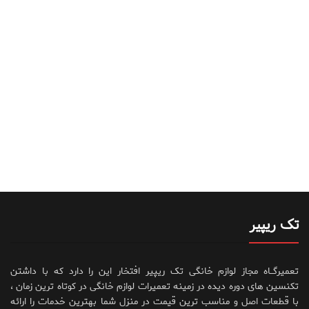
تک ریپیر
تعمیرگــاه مجاز لوازم خانگی تک ریپیر افتخار این را دارد که با داشتن
تکنسین های دوره دیده در زمینه تعمیرات لوازم خانگی در کوتاه ترین زمان ،
با قطعات اصل و مناسب ترین قیمت در منزل شما بهترین خدمات را ارائه