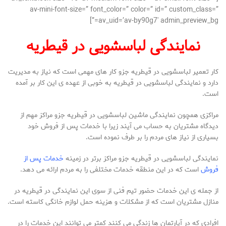
av-mini-font-size=” font_color=” color=” id=” custom_class=”
av_uid=’av-by90g7′ admin_preview_bg=”]
نمایندگی لباسشویی در قیطریه
کار تعمیر لباسشویی در قیطریه جزو کار های مهمی است که نیاز به مدیریت
دارد و نمایندگی لباسشویی در قیطریه به خوبی از عهده ی این کار بر آمده
است.
مراکزی همچون نمایندگی ماشین لباسشویی در قیطریه جزو مراکز مهم از
دیدگاه مشتریان به حساب می آیند زیرا با خدمات پس از فروش خود
بسیاری از نیاز های مردم را بر طرف نموده است.
نمایندگی لباسشویی در قیطریه جزو مراکز برتر در زمینه
خدمات پس از
فروش
است که در این منطقه خدمات مختلفی را به مردم ارائه می دهد.
از جمله ی این خدمات حضور تیم فنی از سوی این نمایندگی در قیطریه در
منازل مشتریان است که از مشکلات و هزینه حمل لوازم خانگی کاسته است.
افرادی که در آپارتمان ها زندگی می کنند کمتر می توانند این خدمات را در