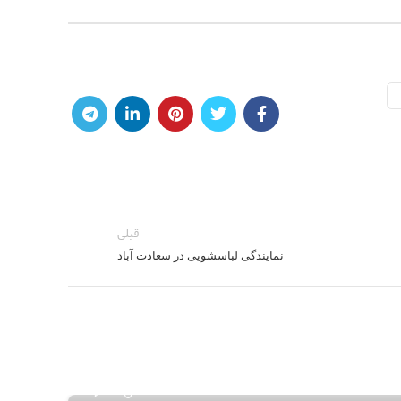
قبلی
نمایندگی لباسشویی در سعادت آباد
۱,۱۹۲
مد