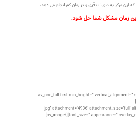
که این مرکز به صورت دقیق و در زمان کم انجام می دهد.
هترین زمان مشکل شما حل شود.
[/av_one_full][av_one_full first min_height=” vertical
jpg’ attachment=’4936′ attachment_size=’full’ align=’center’ styling=” hover=” lin=”
font_size=” appearance=” overlay_opa