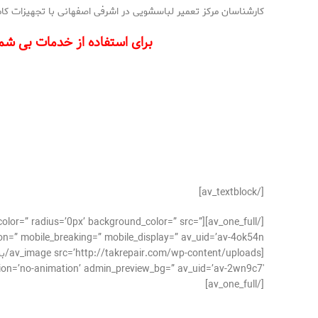
کارشناسان مرکز تعمیر لباسشویی در اشرفی اصفهانی با تجهیزات کام
برای استفاده از خدمات بی شما
[/av_textblock]
der_color=” radius=’0px’ background_color=” src=”
n=” mobile_breaking=” mobile_display=” av_uid=’av-4ok54n’]
no-animation’ admin_preview_bg=” av_uid=’av-2wn9c7′][/av_image]
[/av_one_full]