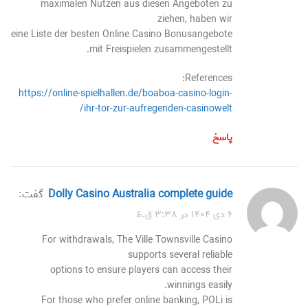
maximalen Nutzen aus diesen Angeboten zu
ziehen, haben wir
eine Liste der besten Online Casino Bonusangebote
mit Freispielen zusammengestellt.
References:
https://online-spielhallen.de/boaboa-casino-login-
ihr-tor-zur-aufregenden-casinowelt/
پاسخ
Dolly Casino Australia complete guide
گفت:
۶ دی ۱۴۰۴ در ۳:۳۸ ق.ظ
For withdrawals, The Ville Townsville Casino
supports several reliable
options to ensure players can access their
winnings easily.
For those who prefer online banking, POLi is