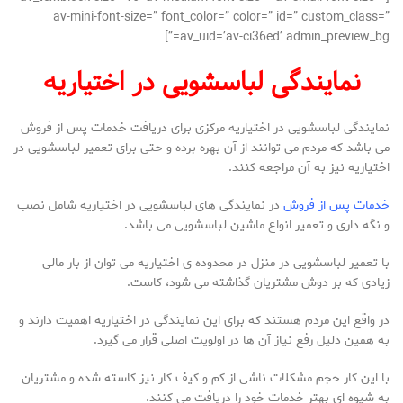
av-mini-font-size=” font_color=” color=” id=” custom_class=”
av_uid=’av-ci36ed’ admin_preview_bg=”]
نمایندگی لباسشویی در اختیاریه
نمایندگی لباسشویی در اختیاریه مرکزی برای دریافت خدمات پس از فروش
می باشد که مردم می توانند از آن بهره برده و حتی برای تعمیر لباسشویی در
اختیاریه نیز به آن مراجعه کنند.
خدمات پس از فروش
در نمایندگی های لباسشویی در اختیاریه شامل نصب
و نگه داری و تعمیر انواع ماشین لباسشویی می باشد.
با تعمیر لباسشویی در منزل در محدوده ی اختیاریه می توان از بار مالی
زیادی که بر دوش مشتریان گذاشته می شود، کاست.
در واقع این مردم هستند که برای این نمایندگی در اختیاریه اهمیت دارند و
به همین دلیل رفع نیاز آن ها در اولویت اصلی قرار می گیرد.
با این کار حجم مشکلات ناشی از کم و کیف کار نیز کاسته شده و مشتریان
به شیوه ای بهتر خدمات خود را دریافت می کنند.