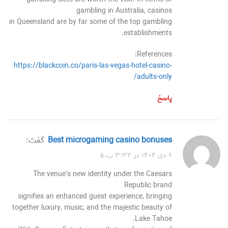
gambling in Australia, casinos
in Queensland are by far some of the top gambling
establishments.
References:
https://blackcoin.co/paris-las-vegas-hotel-casino-
adults-only/
پاسخ
best microgaming casino bonuses
گفت:
۶ دی ۱۴۰۴ در ۳:۳۲ ب.ظ
The venue’s new identity under the Caesars
Republic brand
signifies an enhanced guest experience, bringing
together luxury, music, and the majestic beauty of
Lake Tahoe.