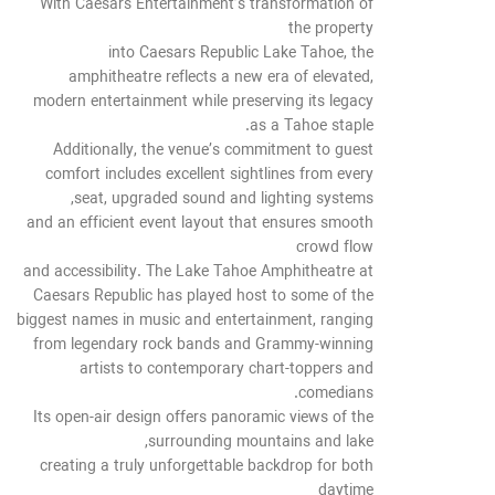
With Caesars Entertainment’s transformation of
the property
into Caesars Republic Lake Tahoe, the
amphitheatre reflects a new era of elevated,
modern entertainment while preserving its legacy
as a Tahoe staple.
Additionally, the venue’s commitment to guest
comfort includes excellent sightlines from every
seat, upgraded sound and lighting systems,
and an efficient event layout that ensures smooth
crowd flow
and accessibility. The Lake Tahoe Amphitheatre at
Caesars Republic has played host to some of the
biggest names in music and entertainment, ranging
from legendary rock bands and Grammy-winning
artists to contemporary chart-toppers and
comedians.
Its open-air design offers panoramic views of the
surrounding mountains and lake,
creating a truly unforgettable backdrop for both
daytime