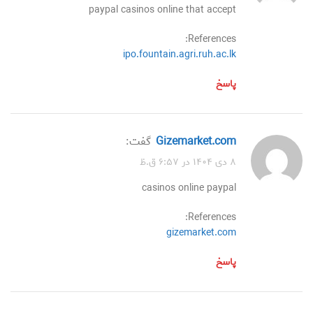
paypal casinos online that accept
References:
ipo.fountain.agri.ruh.ac.lk
پاسخ
gizemarket.com
گفت:
۸ دی ۱۴۰۴ در ۶:۵۷ ق.ظ
casinos online paypal
References:
gizemarket.com
پاسخ