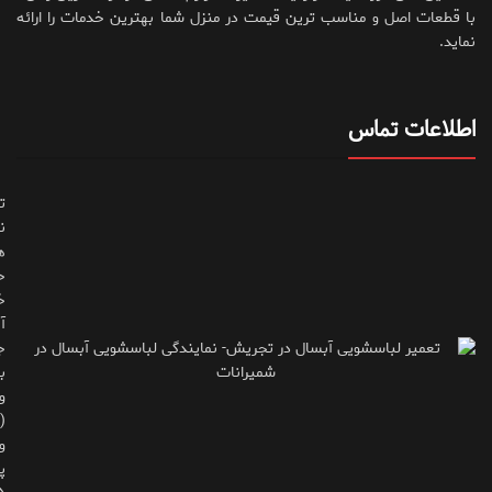
با قطعات اصل و مناسب ترین قیمت در منزل شما بهترین خدمات را ارائه
نماید.
اطلاعات تماس
ت
ن
ه
ح
خ
آ
ج
ب
و
(
و
پ