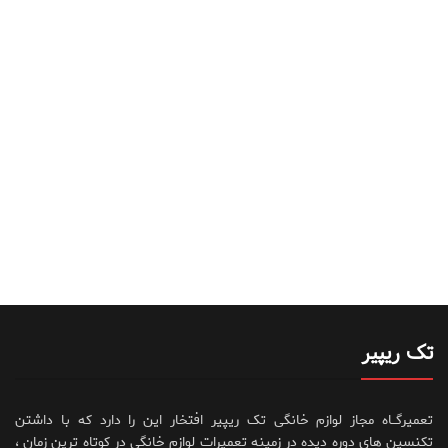
تک ریپیر
تعمیرگــاه مجاز لوازم خانگی تک ریپیر افتخار این را دارد که با داشتن
تکنسین های دوره دیده در زمینه تعمیرات لوازم خانگی در کوتاه ترین زمان ،