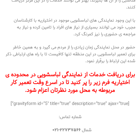
مناسبی را از آن ها بگیرند، بهتر می توانند خدمات را در این مرکز دریافت
کنند.
با این وجود نمایندگی های لباسشویی موجود در اختیاریه با کارشناسان
مجرب خود می توانند بسیاری از نیاز های افراد را تامین کرده و نیاز به
مراجعه ی حضوری را نیز کمرنگ کرد.
حضور در محل نمایندگی زمان زیادی را از مردم می گیرد و به همین خاطر
برای تعمیر لباسشویی در این منطقه تنها کافیست تا با راه های ارتباطی ذکر
شده این ارتباط را برقرار نمود.
برای دریافت خدمات از نمایندگی لباسشویی در محدوده ی
اختیاریه فرم زیر را پر کنید تا در اسرع وقت تعمیر کار
مربوطه به محل مورد نظرتان اعزام شود.
[gravityform id=”5″ title=”true” description=”true” ajax=”true”]
شماره تماس:
شمال
۲۲۷۳۷۵۶۶-۰۲۱