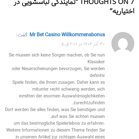
7 THOUGHTS ON “
نمایندگی لباسشویی در
اختیاریه
”
Mr Bet Casino Willkommensbonus
گفت:
۳۰ آذر ۱۴۰۴ در ۲:۰۱ ق.ظ
Sie müssen sich keine Sorgen machen, ob Sie nun
Klassiker
oder Neuerscheinungen bevorzugen, Sie werden
definitiv
Spiele finden, die Ihnen zusagen. Daher kann es
mitunter recht schwierig werden, sich
inmitten der enormen Auswahlmöglichkeiten
zurechtzufinden.
Dort werden Sie alles finden, was Sie benötigen und
auf was Sie achten müssen,
um das bestmögliche Spielerlebnis zu erfahren.
Weitere Informationen zu diesem Thema finden Sie
in unserem Artikel zur richtigen Auswahl eines