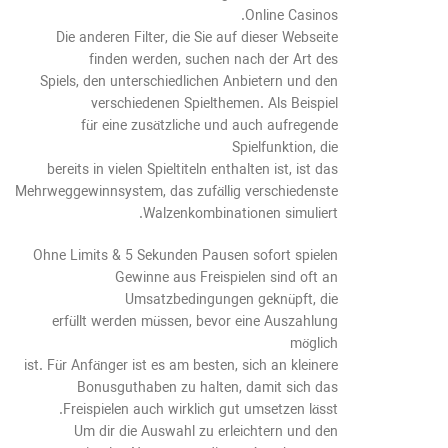
Online Casinos.
Die anderen Filter, die Sie auf dieser Webseite
finden werden, suchen nach der Art des
Spiels, den unterschiedlichen Anbietern und den
verschiedenen Spielthemen. Als Beispiel
für eine zusätzliche und auch aufregende
Spielfunktion, die
bereits in vielen Spieltiteln enthalten ist, ist das
Mehrweggewinnsystem, das zufällig verschiedenste
Walzenkombinationen simuliert.
Ohne Limits & 5 Sekunden Pausen sofort spielen
Gewinne aus Freispielen sind oft an
Umsatzbedingungen geknüpft, die
erfüllt werden müssen, bevor eine Auszahlung
möglich
ist. Für Anfänger ist es am besten, sich an kleinere
Bonusguthaben zu halten, damit sich das
Freispielen auch wirklich gut umsetzen lässt.
Um dir die Auswahl zu erleichtern und den