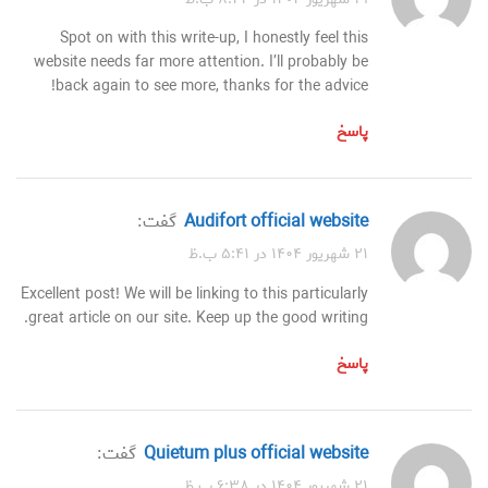
Spot on with this write-up, I honestly feel this
website needs far more attention. I’ll probably be
back again to see more, thanks for the advice!
پاسخ
audifort official website
گفت:
۲۱ شهریور ۱۴۰۴ در ۵:۴۱ ب.ظ
Excellent post! We will be linking to this particularly
great article on our site. Keep up the good writing.
پاسخ
quietum plus official website
گفت:
۲۱ شهریور ۱۴۰۴ در ۶:۳۸ ب.ظ