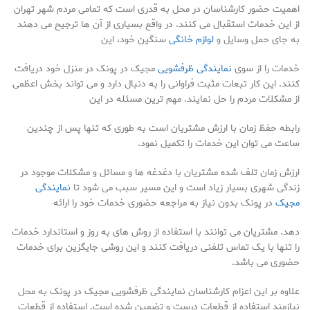
اهمیت حضور کارشناسان در محل به قدری است که تمامی مردم شهر تهران
از این خدمات استقبال می کنند. در واقع بسیاری از آن ها ترجیح می دهند
به جای حمل وسایل و
لوازم خانگی
سنگین خود، این
خدمات را از سوی
نمایندگی ظرفشویی
مجیک در پونک در منزل خود دریافت
کنند. این کار تبعات مثبت فراوانی را به دنبال دارد و می تواند بخش اعظمی
از مشکلات مردم را حل نمایند. مهم ترین مسئله در این
رابطه حفظ زمان با ارزش مشتریان است به طوری که تنها پس از چندین
ساعت می توان این خدمات را تکمیل نمود.
ارزش زمان تلف شده مشتریان با دغدغه ها و مسائل و مشکلات موجود در
زندگی شهری بسیار زیاد است و این مسیر سبب می شود تا
نمایندگی
مجیک
در پونک بدون نیاز به مراجعه حضوری خدمات خود را ارائه
دهد. مشتریان می توانند با استفاده از روش های به روز و استاندارد خدمات
را تنها با یک تماس تلفنی دریافت کنند و این روشی جایگزین برای خدمات
حضوری می باشد.
علاوه بر این اعزام کارشناسان نمایندگی ظرفشویی مجیک در پونک به محل
نیازمند استفاده از قطعات درست و تضمین شده است. استفاده از قطعات