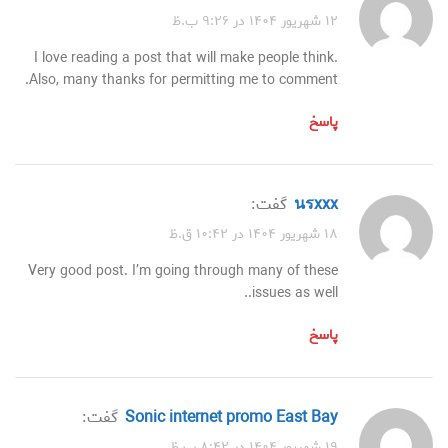
۱۲ شهریور ۱۴۰۴ در ۹:۲۶ ب.ظ
I love reading a post that will make people think.
Also, many thanks for permitting me to comment.
پاسخ
นรxxx
گفت:
۱۸ شهریور ۱۴۰۴ در ۱۰:۴۲ ق.ظ
Very good post. I’m going through many of these
issues as well..
پاسخ
Sonic internet promo East Bay
گفت:
۱۹ شهریور ۱۴۰۴ در ۸:۴۲ ب.ظ