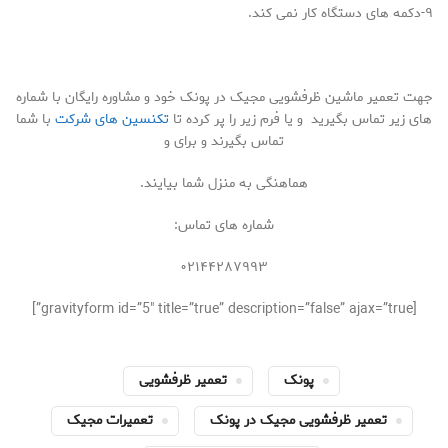
۹-دکمه های دستگاه کار نمی کند.
جهت تعمیر ماشین ظرفشویی مجیک در پونک خود و مشاوره رایگان با شماره
های زیر تماس بگیرید و یا فرم زیر را پر کرده تا
تکنسین های شرکت
با شما
تماس بگیرند و برای و
هماهنگی به منزل شما بیایند.
شماره های تماس:
۰۲۱۴۴۲۸۷۹۹۳
[gravityform id=”5″ title=”true” description=”false” ajax=”true”]
پونک
تعمیر ظرفشویی
تعمیر ظرفشویی مجیک در پونک
تعمیرات مجیک