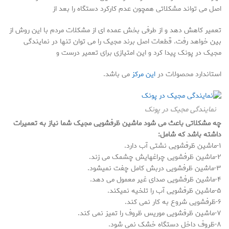
اصل می تواند مشکلاتی همچون عدم کارکرد دستگاه را بعد از
تعمیر کاهش دهد و از طرفی بخش عمده ای از مشکلات مردم با این روش از
بین خواهد رفت. قطعات اصل برند مجیک را می توان تنها در نمایندگی
مجیک در پونک پیدا کرد و این امتیازی برای تعمیر درست و
استاندارد محصولات در
این مرکز
می باشد.
نمایندگی مجیک در پونک
چه مشکلاتی باعث می شود ماشین ظرفشویی مجیک شما نیاز به تعمیرات
داشته باشد که شامل:
۱-ماشین ظرفشویی نشتی آب دارد.
۲-ماشین ظرفشویی چراغهایش چشمک می زند.
۳-ماشین ظرفشویی دربش کامل چفت نمیشود.
۴-ماشین ظرفشویی صدای غیر معمول می دهد.
۵-ماشین ظرفشویی آب را تلخیه نمیکند.
۶-ظرفشویی شروع به کار نمی کند.
۷-ماشین ظرفشویی موریس ظروف را تمیز نمی کند.
۸-ظروف داخل دستگاه خشک نمی شود.