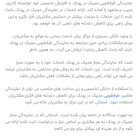
نمایندگی ظرفشویی مجیک در پونک با افزایش تخصص خود توانسته کادری
مجرب و متعهد را آماده کند. ارائه خدمات در نمایندگی مجیک در پونک باعث
شده تا این خدمات با سرعت بیشتر در دسترس مشتریان قرار بگیرد و این
روش راهی برای کاهش دغدغه های ذهنی آن ها خواهد بود.
با وجود تلاش بسیاری از مراکز برای خدمت رسانی به موقع به مشتریان،
مردم مشکلات زیادی حین مراجعه به نمایندگی ظرفشویی مجیک در پونک
دارند که باعث کاهش رضایت ایشان می گردد. به همین خاطر
است که نمایندگی مجاز مجیک در پونک خدمات خود را به صورت مجزا
تعریف کرده است. این خدمات که به روش های مختلفی به مشتریان عرضه
می شود می تواند راهی برای رهایی از مشکلات فعلی مشتریان باشد.
با استفاده از دانش تخصصی و زیر ساخت های مناسب می توان از نمایندگی
ماشین
ظرفشویی
مجیک در پونک برای کاهش دغدغه های فکری مشتریان
استفاده نمود. خدماتی که در این مرکز به مشتریان ارائه می شود
به صورت جداگانه در ادامه بیان شده است. خدماتی که در نمایندگی مجاز
مجیک در پونک به هر مشتری بر اساس نیاز و درخواست ثبت شده ارائه می
شود و از بار هزینه ای بیشتر برای وی می کاهد.