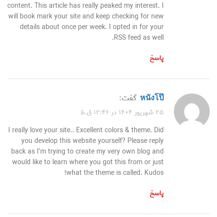
content. This article has really peaked my interest. I
will book mark your site and keep checking for new
details about once per week. I opted in for your
RSS feed as well.
پاسخ
หนังโป๊
گفت:
۲۵ شهریور ۱۴۰۴ در ۱۲:۴۶ ق.ظ
I really love your site.. Excellent colors & theme. Did
you develop this website yourself? Please reply
back as I’m trying to create my very own blog and
would like to learn where you got this from or just
what the theme is called. Kudos!
پاسخ