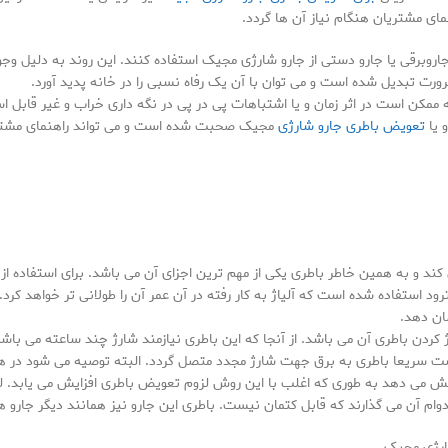
ی مشتریان هنگام نیاز آن ها گردد.
 جاروبرقی یا جارو دستی از جارو شارژی مجیک استفاده کنند. این روند به دلیل و
رت تبدیل شده است و می توان با آن یک رفاه نسبی را در خانه پدید آورد.
کن است در اثر زمان و یا اشتباهات پی در پی در نگه داری خراب و غیر قابل استفاد
 یا
تعویض باطری جارو شارژی
مجیک صحبت شده است و می تواند راهنمای مشتری
د و به همین خاطر باطری یکی از مهم ترین اجزای آن می باشد. برای استفاده از 
ترود استفاده شده است که آلیاژ به کار رفته در آن عمر آن را طولانی تر خواهد کرد
شان دهد.
ردن باطری آن می باشد. از آنجا که این باطری نیازمند شارژ چند ساعته می باشد 
 سریعا باطری به برق جهت شارژ مجدد متصل گردد. البته توصیه می شود در هنگا
یش می دهد به طوری که اغلب با این روش لزوم تعویض باطری افزایش می یابد. لذا
م آن می گذارند که قابل کتمان نیست. باطری این جارو نیز همانند دیگر جارو ه