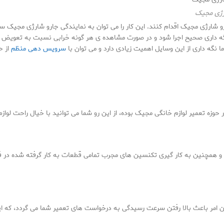
رژی مجیک
شارژی مجیک اقدام کنند. این کار را می توان به نمایندگی جارو شارژی مجیک سپ
گه داری صحیح اجرا شود و در صورت مشاهده ی هر گونه خرابی نسبت به تعویض یا 
ا نگه داری از این وسایل اهمیت زیادی دارد و می توان با
سرویس دهی منظم
از ح
 حوزه تعمیر لوازم خانگی مجیک بوده، از این رو شما می توانید با خیال راحت لواز
مچنین به کار گیری تکنسین های مجرب تمامی قطعات به کار گرفته شده در فرآیند
 امر باعث بالا رفتن سرعت رسیدگی به درخواست های تعمیر شما می گردد، که این 