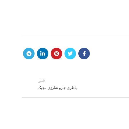
قبلی
باطری جارو شارژی مجیک