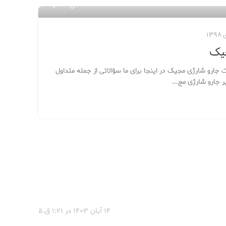
۱۴
مدیر 
دسته‌
باط
جیک
جارو 
جارو شارژی مجیک در اینجا برای ما سؤالاتی از جمله متداول
ضروری 
 جارو شارژی مج...
ادامه 
۱۴ آبان ۱۴۰۳ در ۱:۲۱ ق.ظ