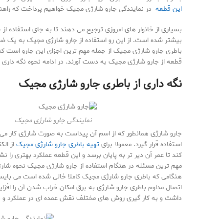
این قطعه
در نمایندگی جارو شارژی مجیک خواهیم پرداخت که راهنما
بسیاری از خانوار های امروزی ترجیح می دهند تا به جای استفاده از
بیشتر شده است. از این رو استفاده از جارو شارژی مجیک به یک ضرو
باطری جارو شارژی مجیک از جمله مهم ترین اجزای این جارو است که مم
قطعه از جارو شارژی مجیک به دست آورند. در ادامه نحوه نگه داری و
نگه داری از باطری جارو شارژی مجیک
نمایندگی جارو شارژی مجیک
جارو شارژی همانطور که از اسم آن پیداست به صورت شارژی کار می کن
استفاده قرار گیرد. معمولا برای
تهیه باطری جارو شارژی مجیک
از الک
کند تا عمر آن دیر تر به پایان برسد و این قطعه عملکرد بهتری را ن
مهم ترین مسئله در هنگام استفاده از جارو شارژی مجیک نحوه شارژ ک
هنگامی که باطری جارو شارژی مجیک کاملا خالی شده است می بایست
اتصال مداوم باطری جارو شارژی به برق امکان خراب شدن آن را افزا
داشت و به کار گیری روش های مختلف نقش عمده ای در عملکرد و دوا