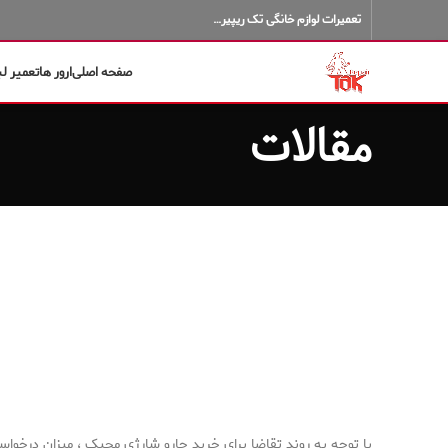
تعمیرات لوازم خانگی تک ریپیر…
صفحه اصلی
ارور ها
تعمیر ل
مقالات
با توجه به روند تقاضا برای خرید جارو شارژی مجیک ، میزان درخوا