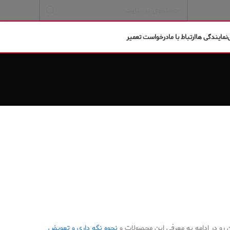
نمایندگی ها
ارتباط با ما
درخواست تعمیر
ن رو در ادامه به معرفی این محصولات و
نحوه نگه داری و تعویض