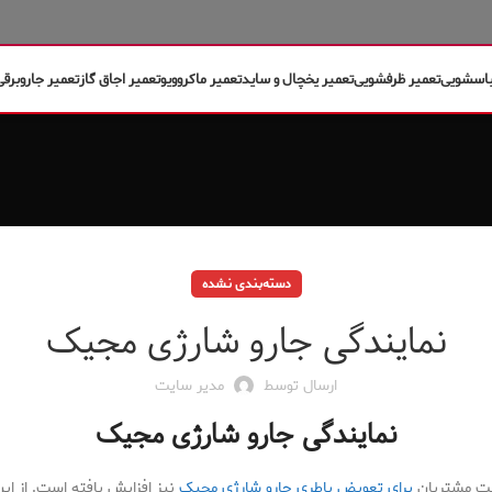
باسشویی
تعمیر ظرفشویی
تعمیر یخچال و ساید
تعمیر ماکروویو
تعمیر اجاق گاز
تعمیر جاروبرقی
دسته‌بندی نشده
نمایندگی جارو شارژی مجیک
ارسال توسط
مدیر سایت
نمایندگی جارو شارژی مجیک
ست مشتریان
برای تعویض باطری جارو شارژی مجیک
نیز افزایش یافته است. از ای