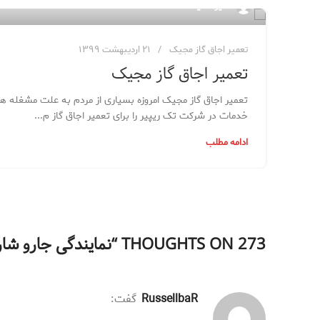
مدیر سایت
تعمیر اجاق گاز مجیک
۲۱ اردیبهشت ۱۳۹۹
تعمیر اجاق گاز مجیک
تعمیر اجاق گاز مجیک امروزه بسیاری از مردم به علت مشغله ها
خدمات در شرکت تک ریپیر را برای تعمیر اجاق گاز م...
ادامه مطلب
273 THOUGHTS ON “
نمایندگی جارو ش
RussellbaR
گفت: