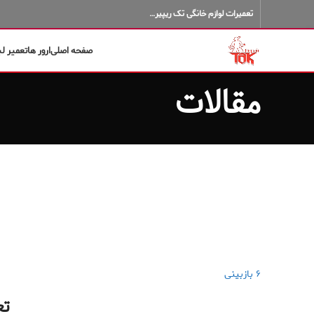
تعمیرات لوازم خانگی تک ریپیر…
صفحه اصلی
ارور ها
تعمیر ل
مقالات
۶ بازبینی
تع