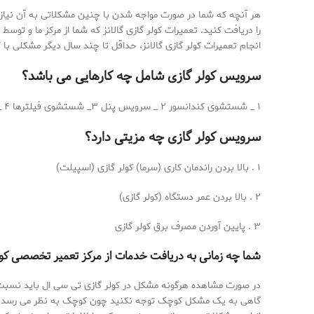
هر آنچه که شما در صورت مواجه شدن با چنین مشکلاتی به آن نیاز
را دریافت کنید. تعمیرات کولر گازی گالانز که شما از مرکز ما و تو
انجام تعمیرات کولر گازی گالانز، حداقل تا چند سال دیگر مشکلی با 
سرویس کولر گازی شامل چه کارهایی می باشد؟
۱ _ شستشوی کندانسور ۲ _ سرویس پنل ۳_ شستشوی فیلترها ۴ _ تست گاز (شارژ گاز ) ۵ _ آمپرگیری و تست کلی سلامت کولر گازی
سرویس کولر گازی چه مزیتی دارد؟
۱ . بالا بردن راندمان کاری (سرما) کولر گازی (اسپیلت)
۲ . بالا بردن عمر دستگاه (کولر گازی)
۳ . پایین آوردن مصرف برق کولر گازی
شما چه زمانی به دریافت خدمات از مرکز تعمیر تخصصی کولر
در صورت مشاهده هرگونه مشکل در کولر گازی تی سی ال باید نسبت 
گاهی به یک مشکل کوچک توجه نکنید چون کوچک به نظر می رسد اما 