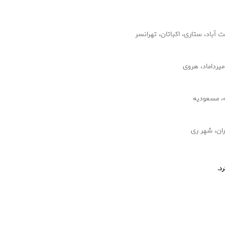
آباد، ستاری، اکباتان، تهرانسر
میرداماد، هروی
ه، مسعودیه
ران، شهر ری
رد.