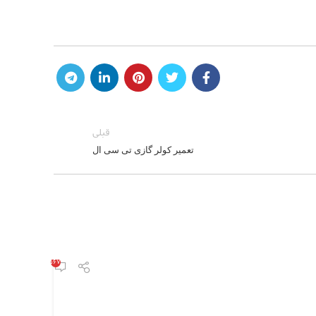
قبلی
تعمیر کولر گازی تی سی ال
۱,۵۶۷