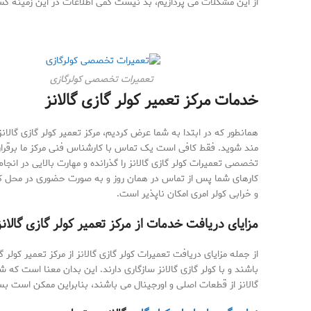
از این مشکلات می پردازیم، بد نیست کمی اطلاعات در این زمینه ک
تعمیرات تخصصی کولرگازی
خدمات مرکز تعمیر کولر گازی گالانز
همانطور که در ابتدا به شما عرض کردیم، مرکز تعمیر کولر گازی گالانز
مند شوید. فقط کافی است یک تماس با کارشناس فنی مرکز ما برقرار کن
تخصصی تعمیرات کولر گازی گالانز را گذرانده و مهارت بالایی در انجا
کارهای شما پس از تماس در همان روز و به صورت حضوری در محل کار و
و خرابی کولر امری امکان ناپذیر است.
مزایای دریافت خدمات از مرکز تعمیر کولر گازی گالانز
از جمله مزایای دریافت تعمیرات کولر گازی گالانز از مرکز تعمیر کول
باشند و با کولر گازی گالانز سازگاری دارند. این بدان معنا است که 
گالانز از قطعات اصلی و اورجینال می باشند، بنابراین ممکن است بسی