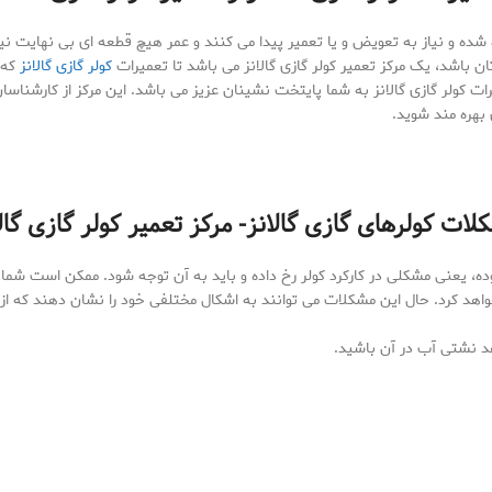
ه شده و نیاز به تعویض و یا تعمیر پیدا می کنند و عمر هیچ قطعه ای بی نهایت نی
تان باشد، یک مرکز تعمیر کولر گازی گالانز می باشد تا تعمیرات
کولر گازی گالانز
که ن
میرات کولر گازی گالانز به شما پایتخت نشینان عزیز می باشد. این مرکز از کارشناس
بهره مند شوید.
ات کولرهای گازی گالانز- مرکز تعمیر کولر گازی گال
، یعنی مشکلی در کارکرد کولر رخ داده و باید به آن توجه شود. ممکن است شما د
هد کرد. حال این مشکلات می توانند به اشکال مختلفی خود را نشان دهند که از میا
هد نشتی آب در آن باشید.