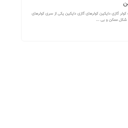
ن
 کولر گازی دایکین کولرهای گازی دایکین یکی از سری کولرهای
 شکل ممکن و بی ...