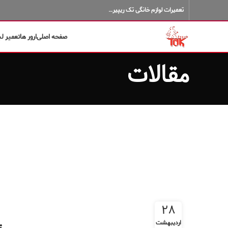
تعمیرات لوازم خانگی تک ریپیر…
صفحه اصلی
ارور ها
تعمیر ل
مقالات
۲۸
اردیبهشت