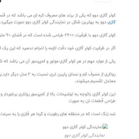
ت
کولر گازی دوو که یکی از برند های معروف کره ای می باشد که در قسم
گازی
دوو به بهترین شکل در نمایندگی کولر گازی دوو صورت میگیرد.
کولر گازی دوو با ظرفیت ۲۴۰۰ طراحی شده است که در فضای ۹۰ متری فضا را تحت پوشش می دهد.
اگر در ظرفیت کولر گازی خود دقت لازمه را انجام ندهید که این یک 
یکی از موارد مهم در هر کولر گازی موتور و کمپرسور آن می باشد که شامل ۳ دسته پیستونی ، روتاری و اسکرول 
روتاری از مصرف کم و 
معتدل تقسیم میشوند.
این کولر گازی باتوجه به توضیحات بالا از کمپرسور روتاری برخوردار
طراحی قطعات ان به صورت
ضد زنگ است که در منطقه های رطوبت و گرما هر فلزی را به سرعت ا
نمایندگی کولر گازی دوو