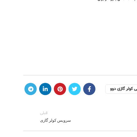
ی کولر گازی دوو
قبلی
سرویس کولر گازی