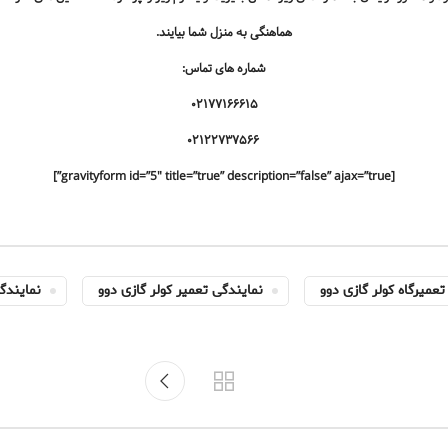
هماهنگی به منزل شما بیایند.
شماره های تماس:
۰۲۱۷۷۱۶۶۶۱۵
۰۲۱۲۲۷۳۷۵۶۶
[gravityform id=”5″ title=”true” description=”false” ajax=”true”]
تعمیرگاه کولر گازی دوو
نمایندگی تعمیر کولر گازی دوو
نمایندگ