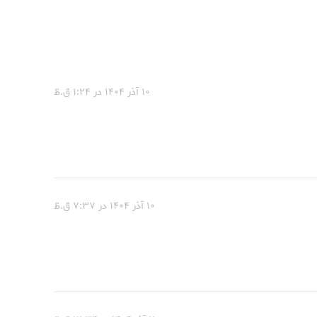
۱۰ آذر ۱۴۰۴ در ۱:۲۴ ق.ظ
۱۰ آذر ۱۴۰۴ در ۷:۳۷ ق.ظ