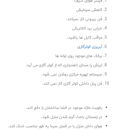
فیلتر هوای کثیف
کاهش سرمایش
فن بیرونی کار نمیکند.
خرابی برد الکتریکی
مراقب کابل ها باشید.
آبریزی کولرگازی
برفک های موجود روی لوله ها
لرزش یا صدای ناهنجاری که از کولر گازی می آید.
سیستم تهویه مرکزی روشن نمی شود.
فن پنل داخلی کولر گازی کار نمی کند.
رطوبت مازاد موجود در فضا ساختمان را دفع کند.
در زمستان باعث گرم شدن منزل شود.
هوای داخل منزل را در فصل سرما به طور مناسب خنک کند.