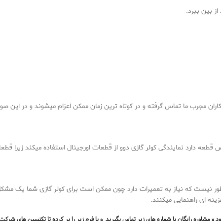
از بین ببرد.
اران مجرب ما تماس گرفته و در کوتاه ترین زمان ممکن اعزام میشوند و در این ص
 قطعه دارد نمایندگی کولر گازی دوو از قطعات اورجینال استفاده میکند زیرا قطعا
ظور نیست که نیاز به تعمیرات دارد چون ممکن است برای کولر گازی شما یک مشکل
ینه ای راهنمایی میکنند.
 و مشاوره رایگان با شماره های زیر تماس بگیرید و یا فرم زیر را پر کرده تا تکنسین های شرکت 