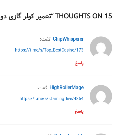
15 THOUGHTS ON “
تعمیر کولر گازی دوو
ChipWhisperer
گفت:
https://t.me/s/Top_BestCasino/173
پاسخ
HighRollerMage
گفت:
https://t.me/s/iGaming_live/4864
پاسخ