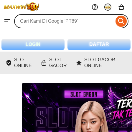
PT89
Skip
to
Search
Browse
ontent
for
items
or
shops
LOGIN
DAFTAR
SLOT
SLOT
SLOT GACOR
ONLINE
GACOR
ONLINE