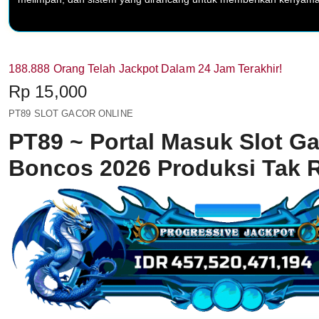
188.888 Orang Telah Jackpot Dalam 24 Jam Terakhir!
Price:
Rp 15,000
PT89 SLOT GACOR ONLINE
PT89 ~ Portal Masuk Slot Ga
Boncos 2026 Produksi Tak R