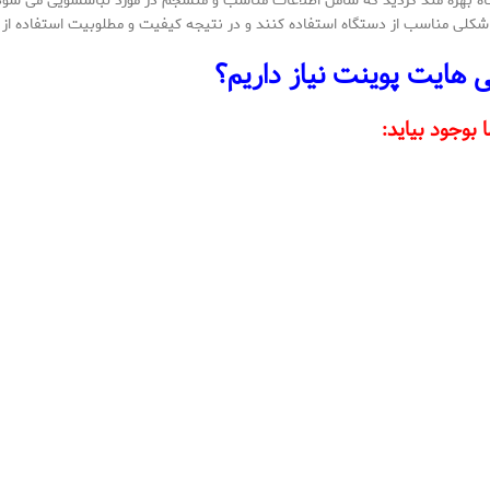
ستگاه بهره مند گردید که شامل اطلاعات مناسب و منسجم در مورد لباسشویی می ش
ه شکلی مناسب از دستگاه استفاده کنند و در نتیجه کیفیت و مطلوبیت استفاده ا
 هایت پوینت نیاز داریم؟
وجود بیاید: