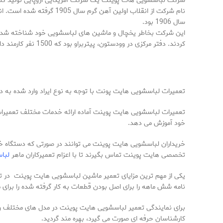
شرکت لباسشویی هات پوینت یک شرکت آمریکایی-اروپایی تولید کنن
سال 1906 بود.
کردند. دفتر مرکزی در وودستون، پیتربراو بود که 1500 نفر کارمند داشت و به تولید یخچال و فریزر مشغول بودند.
تعمیرات لباسشویی هایت پونت با توجه به نوع ایراد وارد شده به 
تعمیرات لباسشویی هایت پوینت آماده ارائه خدمات مختلف تعمیرات
خود آموزش می دهد.
خریداران لباسشویی هایت پوینت می توانند در صورتی که دستگاه خری
تخصصی هایت پوینت تماس بگیرند تا با اعزام تعمیرکاران ماهر
لبا
یکی از مهم ترین مزایای تعمیر ماشین لباسشویی هایت پوینت در تع
نامه شش ماهه را برای اصل بودن قطعات به کار گرفته شده را برای م
برای نمایندگی تعمیر لباسشویی هایت پوینت در مدل های مختلف و 
کارشناسان حرفه ای صورت می گیرد، بهره مند گردید.