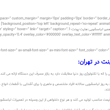
_alignment=” space=” custom_margin=” margin=’0px’ padding=’0px’ border=” bor
background_position=’top left’ background_repeat=’no-repeat’ animati
[av_image src=’http://takrepair.com/wp-content/uploads/تعمیر-لباسشویی-هایت-پونت-
pacity=’0.4′ overlay_color=’#000000′ overlay_text_color=’#ffffff’ animation=
ت در تهران:
 با تکنولوژی روز دنیا مطابقت دارد به بازار مصرف این دستگاه ارائه می کند.
 روز لباسشویی سالانه افراد متخصص و ماهری را برای آشنایی با قطعات انواع د
ند.
قیمت مناسب تولید می کند و هر نوع دلخواهی از این وسیله در تعمیرات لباسشوی