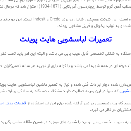
ده لوازم خانگی است و شرکت های ویرپول آمریکایی دارای حقوق اروپایی است 
این شرکت بخاطر یخچال و ماشین های لباسشویی خود
تعمیرات لباسشویی هایت پوینت
دستگاه به شکلی تخصصی قابل عیب یابی می باشد و البته این امر باید تحت نظر 
 حرفه ای در همه شهرها می باشد و با کوله باری از تجربه هر ساله تعمیرکارا
داری شده دچار ایرادات فنی شده و نیاز به تعمیر ماشین لباسشویی هایت پوینت د
سشویی
که تنها در این زمینه فعالیت دارند مشکلات دستگاه به سادگی برطرف شود
میرگاه های تخصصی در نظر گرفته شده برای این امر استفاده از
قطعات یدکی اص
شتریان در نظر می گیرد.
به صورت تخصصی می توانید با شماره های موجود در همین مقاله تماس بگیرید ت