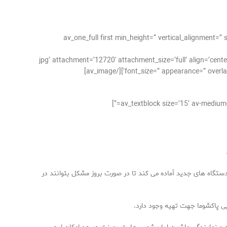
[/av_one_full][av_one_full first min_height=” vertical
1.jpg’ attachment=’12720′ attachment_size=’full’ align=’center’ styling=” hover=” link=” target=” caption=”
font_size=” appearance=” overlay_o
ستگاه های جدید آماده می کند تا در صورت بروز مشکل بتوانند در
ی پاکشوما جهت تهیه وجود دارد.