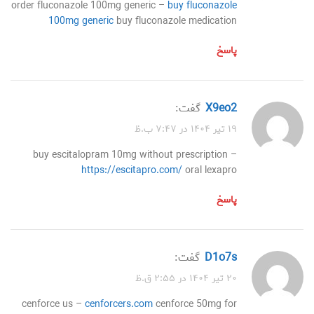
order fluconazole 100mg generic –
buy fluconazole
100mg generic
buy fluconazole medication
پاسخ
x9eo2
گفت:
۱۹ تیر ۱۴۰۴ در ۷:۴۷ ب.ظ
buy escitalopram 10mg without prescription –
https://escitapro.com/
oral lexapro
پاسخ
d1o7s
گفت:
۲۰ تیر ۱۴۰۴ در ۲:۵۵ ق.ظ
cenforce us –
cenforcers.com
cenforce 50mg for