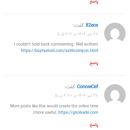
پاسخ
82eox
گفت:
۲۷ تیر ۱۴۰۴ در ۲:۱۶ ق.ظ
I couldn’t hold back commenting. Well written!
https://buyfastonl.com/azithromycin.html
پاسخ
ConnieCef
گفت:
۲۷ تیر ۱۴۰۴ در ۳:۲۰ ب.ظ
More posts like this would create the online time
more useful.
https://gnolvade.com/
پاسخ