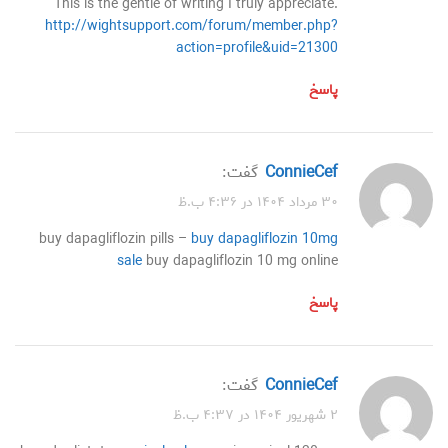
This is the gentle of writing I truly appreciate.
http://wightsupport.com/forum/member.php?
action=profile&uid=21300
پاسخ
ConnieCef
گفت:
۳۰ مرداد ۱۴۰۴ در ۴:۳۶ ب.ظ
buy dapagliflozin pills –
buy dapagliflozin 10mg
sale
buy dapagliflozin 10 mg online
پاسخ
ConnieCef
گفت:
۲ شهریور ۱۴۰۴ در ۴:۳۷ ب.ظ