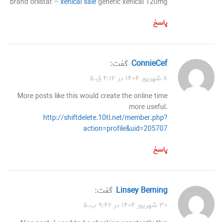
brand orlistat –
xenical sale
generic xenical 120mg
پاسخ
ConnieCef
گفت:
۸ شهریور ۱۴۰۴ در ۴:۱۲ ق.ظ
More posts like this would create the online time
more useful.
http://shiftdelete.10tl.net/member.php?
action=profile&uid=205707
پاسخ
Linsey Berning
گفت:
۳۰ شهریور ۱۴۰۴ در ۹:۴۶ ب.ظ