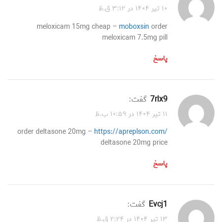
۱۰ تیر ۱۴۰۴ در ۳:۱۲ ق.ظ
meloxicam 15mg cheap –
moboxsin
order
meloxicam 7.5mg pill
پاسخ
7rlx9
گفت:
۱۱ تیر ۱۴۰۴ در ۱۰:۵۹ ب.ظ
order deltasone 20mg –
https://apreplson.com/
deltasone 20mg price
پاسخ
evcj1
گفت:
۱۳ تیر ۱۴۰۴ در ۲:۲۴ ق.ظ