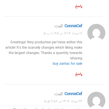
پاسخ
ConnieCef
گفت:
۱۶ مرداد ۱۴۰۴ در ۱۰:۴۵ ب.ظ
Greetings! Very productive par‘nesis within this
article! It’s the scarcely changes which liking make
the largest changes. Thanks a quantity towards
sharing!
buy zantac for sale
پاسخ
ConnieCef
گفت:
۲۴ مرداد ۱۴۰۴ در ۹:۵۸ ق.ظ