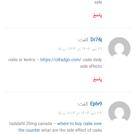
sale
پاسخ
dr74j
گفت:
۲۱ تیر ۱۴۰۴ در ۱:۳۳ ب.ظ
cialis or levitra –
https://ciltadgn.com/
cialis daily
side effects
پاسخ
eplv9
گفت:
۲۲ تیر ۱۴۰۴ در ۸:۱۴ ب.ظ
tadalafil 20mg canada –
where to buy cialis over
the counter
what are the side effect of cialis