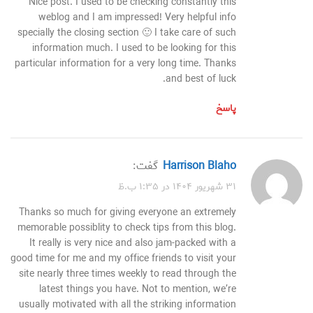
Nice post. I used to be checking constantly this
weblog and I am impressed! Very helpful info
specially the closing section 🙂 I take care of such
information much. I used to be looking for this
particular information for a very long time. Thanks
and best of luck.
پاسخ
Harrison Blaho
گفت:
۳۱ شهریور ۱۴۰۴ در ۱:۳۵ ب.ظ
Thanks so much for giving everyone an extremely
memorable possiblity to check tips from this blog.
It really is very nice and also jam-packed with a
good time for me and my office friends to visit your
site nearly three times weekly to read through the
latest things you have. Not to mention, we’re
usually motivated with all the striking information