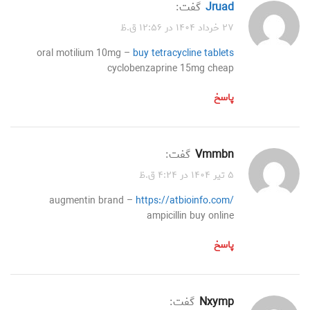
jruad
گفت:
۲۷ خرداد ۱۴۰۴ در ۱۲:۵۶ ق.ظ
oral motilium 10mg –
buy tetracycline tablets
cyclobenzaprine 15mg cheap
پاسخ
vmmbn
گفت:
۵ تیر ۱۴۰۴ در ۴:۲۴ ق.ظ
augmentin brand –
https://atbioinfo.com/
ampicillin buy online
پاسخ
nxymp
گفت: