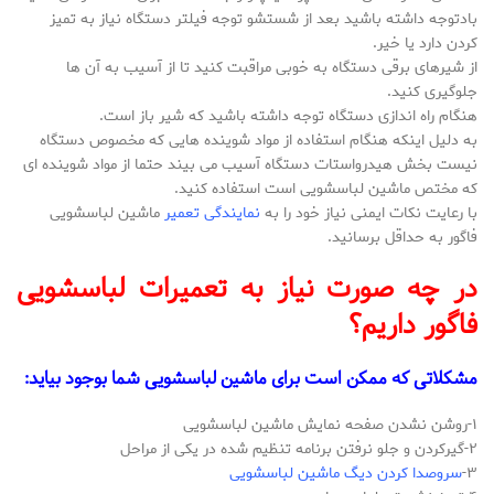
بادتوجه داشته باشید بعد از شستشو توجه فیلتر دستگاه نیاز به تمیز
کردن دارد یا خیر.
از شیرهای برقی دستگاه به خوبی مراقبت کنید تا از آسیب به آن ها
جلوگیری کنید.
هنگام راه اندازی دستگاه توجه داشته باشید که شیر باز است.
به دلیل اینکه هنگام استفاده از مواد شوینده هایی که مخصوص دستگاه
نیست بخش هیدرواستات دستگاه آسیب می بیند حتما از مواد شوینده ای
که مختص ماشین لباسشویی است استفاده کنید.
با رعایت نکات ایمنی نیاز خود را به
نمایندگی تعمیر
ماشین لباسشویی
فاگور به حداقل برسانید.
در چه صورت نیاز به تعمیرات لباسشویی
فاگور داریم؟
مشکلاتی که ممکن است برای ماشین لباسشویی شما بوجود بیاید:
۱-روشن نشدن صفحه نمایش ماشین لباسشویی
۲-گیرکردن و جلو نرفتن برنامه تنظیم شده در یکی از مراحل
۳-
سروصدا کردن دیگ ماشین لباسشویی