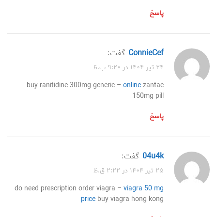
پاسخ
ConnieCef
گفت:
۲۴ تیر ۱۴۰۴ در ۹:۲۰ ب.ظ
buy ranitidine 300mg generic –
online
zantac
150mg pill
پاسخ
04u4k
گفت:
۲۵ تیر ۱۴۰۴ در ۲:۲۲ ق.ظ
do need prescription order viagra –
viagra 50 mg
price
buy viagra hong kong