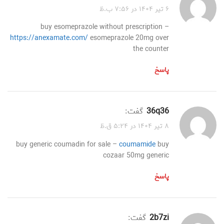
۶ تیر ۱۴۰۴ در ۷:۵۶ ب.ظ
buy esomeprazole without prescription –
https://anexamate.com/
esomeprazole 20mg over
the counter
پاسخ
36q36
گفت:
۸ تیر ۱۴۰۴ در ۵:۲۴ ق.ظ
buy generic coumadin for sale –
coumamide
buy
cozaar 50mg generic
پاسخ
2b7zi
گفت: