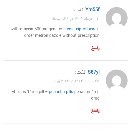
ym55f
گفت:
۲۳ خرداد ۱۴۰۴ در ۱:۴۹ ب.ظ
azithromycin 500mg generic –
cost ciprofloxacin
order metronidazole without prescription
پاسخ
s87yl
گفت:
۲۵ خرداد ۱۴۰۴ در ۲:۰۴ ق.ظ
rybelsus 14mg pill –
periactin pills
periactin 4mg
drug
پاسخ