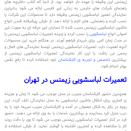
زیمنس این وظیفه را عهده دار خواهد بود. از آنجا که اغلب دفترچه های
راهنمای شرکت های خارجی به زبانی غیر فارسی ارائه می شود بنابراین
نمایندگی تعمیر لباسشویی زیمنس وظیفه دارد تا محصولات این شرکت را
نصب کرده و راهنمایی های لازم را ارائه دهد. از طرفی پیشرفته شدن انواع
ماشین لباسشویی زیمنس سبب شده تا نصابان غیر حرفه ای به صورت غیر
اصولی انواع
لباسشویی
را نصب کرده و زمینه تعمیرات لباسشویی زیمنس را
در مدت زمان کمی برای خریدار فراهم آورند. در هنگام خرید این محصولات
آنچه اهمیت دارد، تعمیرات لباسشویی زیمنس توسط نمایندگی های فعال و
رسمی می باشد، با این کار نمایندگی تعمیرات لباسشویی زیمنس از
بیشترین
تخصص و تجربه ی کارشناسان
خود استفاده کرده تا رفع نقص
بهتر انجام شود.
تعمیرات لباسشویی زیمنس در تهران
همچنین حضور کارشناسان مجرب در محل موجب می شود تا زمان و هزینه
ی کمتری برای انتقال ماشین لباسشویی به محل نمایندگی تلف گردد. این
رویه در بازار به شکل معمولی در آمده و کارشناسان مجرب سریعا خود را به
درب منزل فرد رسانیده و بیشترین خدمات را به وی ارائه می دهند. حضور
فرد در کنار تعمیرات لباسشویی زیمنس موجب می شود تا وی با دقت روند
کار را مشاهده کرده و کمترین اشتباه را گوشزد نماید. از طرفی استفاده از