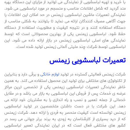
با خرید و تهیه لباسشویی از نمایندگی می توانید از مزایای این دستگاه بهره
مند گردید که شامل اطلاعات مناسب و منسجم در مورد لباسشویی می شود.
نمایندگی تعمیرات ماشین لباسشویی زیمنس در حد امکان این اطلاعات را
جهت آگاهی مصرف کنندگان ارائه می نماید تا بتوانند به شکلی مناسب از
دستگاه استفاده کنند و در نتیجه کیفیت و مطلوبیت استفاده از دستگاه
حفظ شود. لباسشویی زیمنس یکی از بهترین محصولاتی است که توسط
نمایندگی های اصلی لباسشویی زیمنس در بازار ارائه داده می شود. این
لباسشویی توسط شرکت چند ملیتی آلمانی زیمنس تولید شده است.
تعمیرات لباسشویی زیمنس
شرکت زیمنس فعالیتی گسترده در تولید
لوازم خانگی
و برقی دارد و بنابراین
از تکنولوژی های مختلفی برای تولید این محصول استفاده می کند. به همین
خاطر نمایندگی تعمیرات لباسشویی زیمنس یکی از تخصصی ترین مراکز
عرضه ی خدمات پس از فروش این لباسشویی به بازار می باشد و در مقابل
خدماتی از جمله تعمیر و نصب و راه اندازی را به مشتریان خود ارائه می
دهد. این شرکت با در دست داشتن متخصصین در تولید لباسشویی
زیمنس توانسته است کیفیت منحصر به فردی را ارائه دهد. شرکت زیمنس
که از دید بسیاری از کارشناسان به زودی به برند برتر جهانی می رسد در
کشور های مختلفی فعال است که در ایران نمایندگی تعمیر لباسشویی