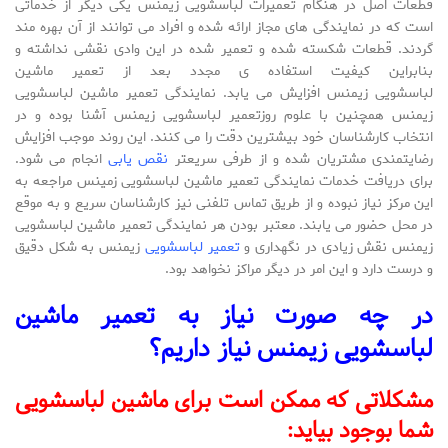
قطعات اصل در هنگام تعمیرات لباسشویی زیمنس یکی دیگر از خدماتی
است که در نمایندگی های مجاز ارائه شده و افراد می توانند از آن بهره مند
گردند. قطعات شکسته شده و تعمیر شده در این وادی نقشی نداشته و
بنابراین کیفیت استفاده ی مجدد بعد از تعمیر ماشین
لباسشویی زیمنس افزایش می یابد. نمایندگی تعمیر ماشین لباسشویی
زیمنس همچنین با علوم روزتعمیر لباسشویی زیمنس آشنا بوده و در
انتخاب کارشناسان خود بیشترین دقت را می کنند. این روند موجب افزایش
رضایتمندی مشتریان شده و از طرفی سریعتر
نقص یابی
انجام می شود.
برای دریافت خدمات نمایندگی تعمیر ماشین لباسشویی زمینس مراجعه به
این مرکز نیاز نبوده و از طریق تماس تلفنی نیز کارشناسان سریع و به موقع
در محل حضور می یابند. معتبر بودن هر نمایندگی تعمیر ماشین لباسشویی
زیمنس نقش زیادی در نگهداری و
تعمیر لباسشویی
زیمنس به شکل دقیق
و درست دارد و این امر در دیگر مراکز نخواهد بود.
در چه صورت نیاز به تعمیر ماشین
لباسشویی زیمنس نیاز داریم؟
مشکلاتی که ممکن است برای ماشین لباسشویی
شما بوجود بیاید: