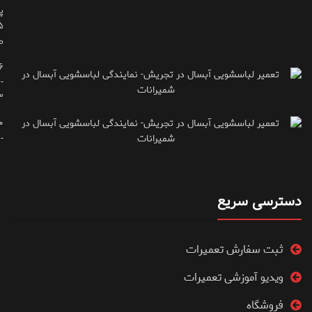
پ
ط
۶
-
۳
۰
۷۱۶۶۶۱۵
دسترسی سریع
ثبت سفارش تعمیرات
ویدیو آموزشی تعمیرات
فروشگاه