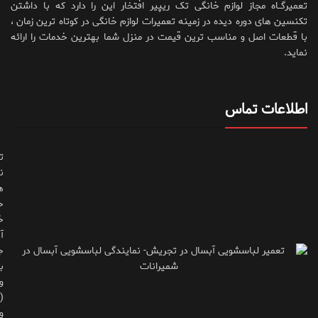
تعمیرگــاه مجاز لوازم خانگی تک ریپیر افتخار این را دارد که با داشتن
تکنسین های دوره دیده در زمینه تعمیرات لوازم خانگی در کوتاه ترین زمان ،
با قطعات اصل و مناسب ترین قیمت در منزل شما بهترین خدمات را ارائه
نماید.
اطلاعات تماس
ت
ن
ه
ح
خ
آ
ج
ب
و
(
و