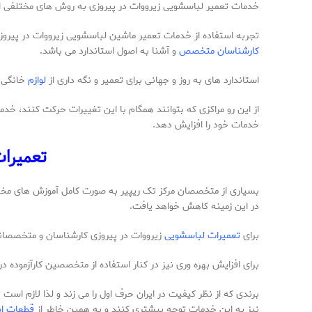
خدمات تعمیر لباسشویی زیرووات در پیروزی به روش های مختلفی ارائ
تجربه استفاده از خدمات تعمیر ماشین لباسشویی زیرووات در پیروزی
کارشناسان متخصص
و آشنا به اصول استاندارد می باشد.
استاندارد های به روز و جهانی برای تعمیر و نگه داری از
لوازم
خانگی 
از این رو مراکزی که بتوانند همگام با این تغییرات حرکت کنند، خدما
خدمات خود را افزایش دهد.
تعمیرا
بسیاری از متخصصان مرکز تک ریپیر به صورت کامل آموزش های مختلف
در این زمینه کاهش خواهد یافت.
برای
تعمیرات لباسشویی
زیرووات در پیروزی کارشناسان و متخصصانی 
برای افزایش بهره وری نیز در کنار استفاده از متخصصین کارآزموده
برندی که از نظر کیفیت در ایران حرف اول را می زند و لذا لازم اس
نیز به این خدمات توجه بیشتری کنند و به همین خاطر از
قطعات اص