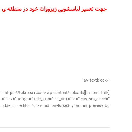
جهت تعمیر لباسشویی زیرووات خود در منطقه ی پیرو
[/av_textblock]
” link=” target=” title_attr=” alt_attr=” id=” custom_class=”
dden_in_editor=’0′ av_uid=’av-l6rse36y’ admin_preview_bg=”][/av_image]