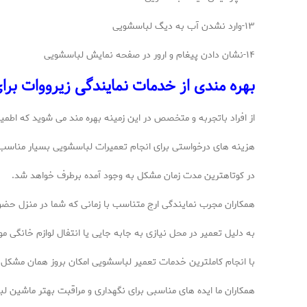
۱۳-وارد نشدن آب به دیگ لباسشویی
۱۴-نشان دادن پیغام و ارور در صفحه نمایش لباسشویی
بهره مندی از خدمات نمایندگی زیرووات برا
از افراد باتجربه و متخصص در این زمینه بهره مند می شوید که اطمی
هزینه های درخواستی برای انجام تعمیرات لباسشویی بسیار مناسب 
در کوتاهترین مدت زمان مشکل به وجود آمده برطرف خواهد شد.
همکاران مجرب نمایندگی ارج متناسب با زمانی که شما در منزل حضور
به دلیل تعمیر در محل نیازی به جابه جایی یا انتفال لوازم خانگی مو
با انجام کاملترین خدمات تعمیر لباسشویی امکان بروز همان مشک
همکاران ما ایده های مناسبی برای نگهداری و مراقبت بهتر ماشین 