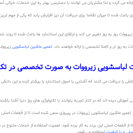
ه می گردد و لذا مشتریان می توانند با دسترسی بهتر به این خدمات، خیالی آسو
 باعث شده تا میزان تقاضا برای دریافت آن نیز افزایش یابد که یکی از مهم ترین
زیرووات روز به روز تغییر می کند و ارتقای این استاندارد ها باعث شده تا روند
ت به روز تر و کاملا تخصصی را ارائه خواهند داد.
تعمیر ماشین لباسشویی
زیرووات
ت لباسشویی زیرووات به صورت تخصصی در تک 
ی را دریافت می کنند که آشنایی با اصول استاندارد را بیشتر کرده و این دانش 
آموزش دیده اند که در کنار تجربه بتوانند با تکنولوژی های روز دنیا آشنا باشند 
 در تعمیر ماشین لباسشویی زیرووات در پیروزی سعی شده است تا از قطعات اصلی و
ت تا از قطعات اصلی این برند به کار برده شود. اهمیت استفاده از خدمات متنوع 
لی و با کیفیت
استفاده می شود.