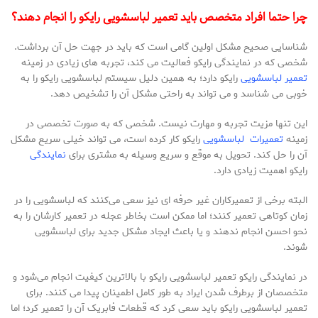
چرا حتما افراد متخصص باید تعمیر لباسشویی رایکو را انجام دهند؟
شناسایی صحیح مشکل اولین گامی است که باید در جهت حل آن برداشت.
شخصی که در نمایندگی رایکو فعالیت می‌ کند، تجربه‌ های زیادی در زمینه
تعمیر لباسشویی
رایکو دارد؛ به همین دلیل سیستم لباسشویی رایکو را به
خوبی می‌ شناسد و می‌ تواند به راحتی مشکل آن را تشخیص دهد.
این تنها مزیت تجربه و مهارت نیست. شخصی که به صورت تخصصی در
زمینه
تعمیرات لباسشویی
رایکو کار کرده است، می‌ تواند خیلی سریع مشکل
آن را حل کند. تحویل به موقع و سریع وسیله به مشتری برای
نمایندگی
رایکو اهمیت زیادی دارد.
البته برخی از تعمیرکاران غیر حرفه‌ ای نیز سعی می‌کنند که لباسشویی را در
زمان کوتاهی تعمیر کنند؛ اما ممکن است بخاطر عجله در تعمیر کارشان را به
نحو احسن انجام ندهند و یا باعث ایجاد مشکل جدید برای لباسشویی
شوند.
در نمایندگی رایکو تعمیر لباسشویی رایکو با بالاترین کیفیت انجام می‌شود و
متخصصان از برطرف شدن ایراد به طور کامل اطمینان پیدا می‌ کنند. برای
تعمیر لباسشویی رایکو باید سعی کرد که قطعات فابریک آن را تعمیر کرد؛ اما