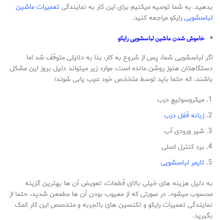
بدهید. به شما توصیه میکنیم برای این کار به نمایندگی
تعمیرات ماشین
لباسشویی
رایکو مراجعه کنید.
خاموش شدن ماشین لباسشویی رایکو
اگر لباسشویی شما، پس از شروع به کار، بنا به دلایلی متوقف شد اما
دستگاهتان هنوز روشن مانده است، موارد زیر میتواند دلیل بروز این مشکل
باشند، که حتما باید توسط متخخص خود عیب یابی شوند؛
میکروسوئیچ درب
زبانه قفل درب
شیر ورودی آب
برد کنترل اصلی
تایمر لباسشویی
به دلیل هزینه های خیلی بالای قطعات، تعویض آن ها بهترین گزینه
محسوب میشود. در صورتی که از معیوب بودن آن ها مطمعن شدید، حتما از
نمایندگی تعمیرات رایکو و تکنسین های باتجربه و متخصص این کار کمک
بگیرید.