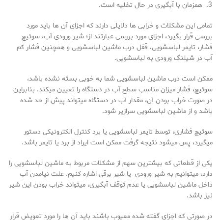
همزمان با آبگیری در حال تخلیه است.
تمامی این مشکلات و خرابی ها دلایلی دارند که اجزای آن ها باید مورد
بررسی قرار بگیرد، اجزای مورد بررسی عبارتند از؛ شیر ورودی آب، سوئیچ
فشار، تایمر لباسشویی، قفل درب ماشین لباسشویی و همچنین فشار کم
آب در شیلنگ ورودی به لباسشویی.
ممکن است درب ماشین لباسشویی شما به خوبی بسته نشده باشد،
سوئیچ، فشار میزان مناسب سطح آب در دستگاه را تعیین میکند. بنابراین
در صورت خراب بودن آن، مقدار آب در دستگاه میتواند پیش از حد شده
باشد و از ماشین لباسشویی سرازیر شود.
سوئیچ فشاری، توسط تایمر لباسشویی یا برد کنترل الکترونیکی دستور
میگیرد، پس میشود نتیجه گرفت ممکن است ایراد از برد یا تایمر باشد.
یکی از قطعاتی که بیشترین سهم از مشکلات مربوط به ماشین لباسشویی را
دارد، میتوانیم به شیر ورودی یا شیر برقی اشاره کنیم. علت نیامدن آب
داخل ماشین لباسشویی یا عدم توقف آبگیری، میتواند خراب بودن این شیر
نیز باشد.
در صورتی که اجزای گفته شده معیوب باشند باید آن ها را مورد تعویض قرار