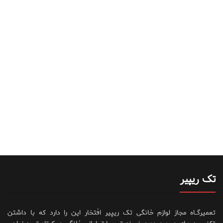
تک ریپیر
تعمیرگــاه مجاز لوازم خانگی تک ریپیر افتخار این را دارد که با داشتن