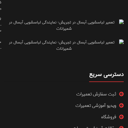
ط
۶
-
۳
۰
۷۱۶۶۶۱۵
دسترسی سریع
ثبت سفارش تعمیرات
ویدیو آموزشی تعمیرات
فروشگاه