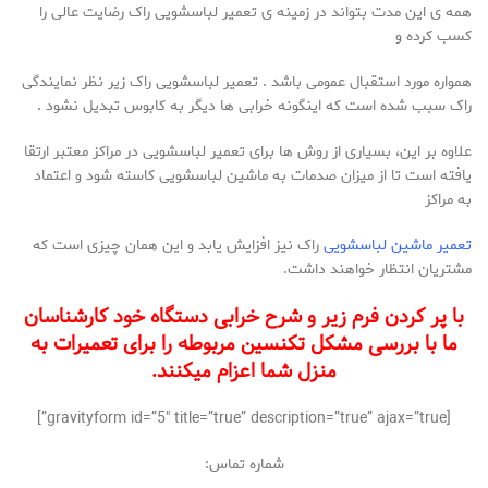
همه ی این مدت بتواند در زمینه ی تعمیر لباسشویی راک رضایت عالی را
کسب کرده و
همواره مورد استقبال عمومی باشد . تعمیر لباسشویی راک زیر نظر نمایندگی
راک سبب شده است که اینگونه خرابی ها دیگر به کابوس تبدیل نشود .
علاوه بر این، بسیاری از روش ها برای تعمیر لباسشویی در مراکز معتبر ارتقا
یافته است تا از میزان صدمات به ماشین لباسشویی کاسته شود و اعتماد
به مراکز
تعمیر ماشین لباسشویی
راک نیز افزایش یابد و این همان چیزی است که
مشتریان انتظار خواهند داشت.
با پر کردن فرم زیر و شرح خرابی دستگاه خود کارشناسان
ما با بررسی مشکل تکنسین مربوطه را برای تعمیرات به
منزل شما اعزام میکنند.
[gravityform id=”5″ title=”true” description=”true” ajax=”true”]
شماره تماس: