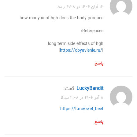
۱۲ آبان ۱۴۰۴ در ۴:۲۸ ب.ظ
how many iu of hgh does the body produce
References:
long term side effects of hgh
[
https://obyavlenie.ru/
]
پاسخ
LuckyBandit
گفت:
۸ آذر ۱۴۰۴ در ۲:۰۸ ب.ظ
https://t.me/s/ef_beef
پاسخ