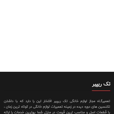
تک ریپیر
تعمیرگــاه مجاز لوازم خانگی تک ریپیر افتخار این را دارد که با داشتن
تکنسین های دوره دیده در زمینه تعمیرات لوازم خانگی در کوتاه ترین زمان ،
با قطعات اصل و مناسب ترین قیمت در منزل شما بهترین خدمات را ارائه