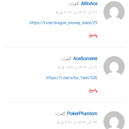
AllInAce
گفت:
۲۰ آذر ۱۴۰۴ در ۷:۰۳ ق.ظ
https://t.me/dragon_money_mani/29
پاسخ
AceSorcerer
گفت:
۲۱ آذر ۱۴۰۴ در ۱:۵۹ ق.ظ
https://t.me/s/be_1win/536
پاسخ
PokerPhantom
گفت:
۲۴ آذر ۱۴۰۴ در ۲:۴۱ ق.ظ