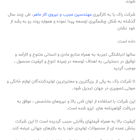
شوند.
شرکت راک با به کارگیری
مهندسین مجرب و نیروی کار ماهر
، طی چند سال
گذشته به شکل چشمگیری توسعه پیدا نموده و همواره روند رو به رشد از
خود نشان
داده است.
سالها انباشتگی تجربه به همراه منابع مادی و انسانی متنوع و کارآمد و
توفیق در دستیابی به اهداف توسعه در زمینه تنوع و کیفیت محصول ،
موجب گردید
تا شرکت راک به یکی از بزرگترین و معتبرترین تولیدکنندگان لوازم خانگی و
صوتی_تصویری در جهان تبدیل شود.
این شرکت با استفاده از توان فنی بالا و نیروهای متخصص ، موفق به
دریافت گواهینامه های ایزو شده است.
کیفیت بالا به همراه قیمتهای رقابتی سبب گردیده است تا این شرکت
بخش عمده ای از محصولات تولیدی خود را به بازارهای جهانی عرضه کند.