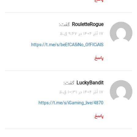
RouletteRogue
گفت:
۱۷ آذر ۱۴۰۴ در ۹:۴۷ ق.ظ
https://t.me/s/beEfCASiNo_OfFICiAlS
پاسخ
LuckyBandit
گفت:
۱۷ آذر ۱۴۰۴ در ۱۰:۳۱ ق.ظ
https://t.me/s/iGaming_live/4870
پاسخ