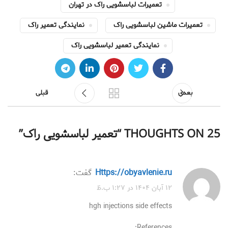
تعمیرات لباسشویی راک در تهران
تعمیرات ماشین لباسشویی راک
نمایندگی تعمیر راک
نمایندگی تعمیر لباسشویی راک
بعدی
قبلی
25 THOUGHTS ON “
تعمیر لباسشویی راک
”
https://obyavlenie.ru
گفت:
۱۲ آبان ۱۴۰۴ در ۱:۲۷ ب.ظ
hgh injections side effects
References: