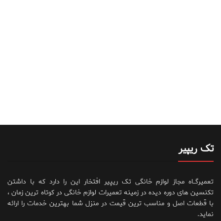
تک ریپیر
تعمیرگــاه مجاز لوازم خانگی تک ریپیر افتخار این را دارد که با داشتن
تکنسین های دوره دیده در زمینه تعمیرات لوازم خانگی در کوتاه ترین زمان ،
با قطعات اصل و مناسب ترین قیمت در منزل شما بهترین خدمات را ارائه
نماید.