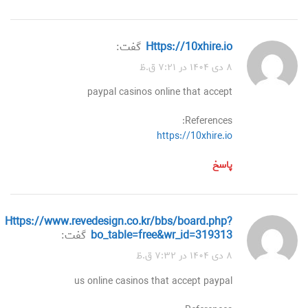
https://10xhire.io
گفت:
۸ دی ۱۴۰۴ در ۷:۲۱ ق.ظ
paypal casinos online that accept
References:
https://10xhire.io
پاسخ
https://www.revedesign.co.kr/bbs/board.php?
bo_table=free&wr_id=319313
گفت:
۸ دی ۱۴۰۴ در ۷:۳۲ ق.ظ
us online casinos that accept paypal