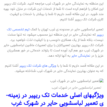
این منطقه به نمایندگی حایر در شهرک غرب مراجعه کنید. شرکت تک ریپیر
این امکان را فراهم کرده است تا شما از خدمات این شرکت در منزل خود بهره
­مند شوید. در این مقاله قصد داریم تا شما را بیشتر با خدمات و کیفیت
کاری شرکت تک ریپیر آشنا کنیم.
تعمیر لباسشویی حایر در محدوده ی غرب تهران با کمک
تیم تخص
صی تک
ریپیر
که نمایندگی حایر در این منطقه نیز محسوب می­شود نه تنها سخت
نیست، بلکه شما از یک همکاری دلچسب و با کیفیت لذت خواهید برد.
شرکت تک ریپیر بهترین تعمیرکاران را برای تعمیرات ماشین لباسشویی حایر
در شهرک غرب دور هم گرد آورده است تا بتواند خدماتی در خور همشریان
عزیز را در
نمایندگی حایر
به آن­ها ارائه دهد.
در این مقاله قصد داریم تا شما را با
ویژگی ­های شرکت تک ریپیر
آشنا کنیم
که به عنوان بهترین نمایندگی حایر در شهرک غرب شناخته می­شود.
تعمیر لباسشویی حایر در شهرک غرب
ویژگی­های اصلی خدمات تک ریپیر در زمینه­
ی تعمیر لباسشویی حایر در شهرک غرب