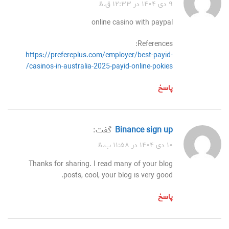
۹ دی ۱۴۰۴ در ۱۲:۳۳ ق.ظ
online casino with paypal
References:
https://prefereplus.com/employer/best-payid-
casinos-in-australia-2025-payid-online-pokies/
پاسخ
binance sign up
گفت:
۱۰ دی ۱۴۰۴ در ۱۱:۵۸ ب.ظ
Thanks for sharing. I read many of your blog
posts, cool, your blog is very good.
پاسخ