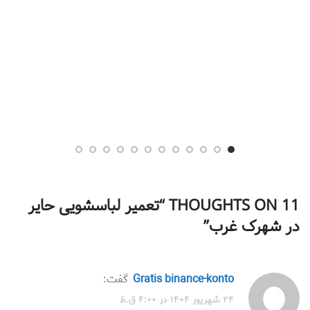
11 THOUGHTS ON “
تعمیر لباسشویی حایر
در شهرک غرب
”
gratis binance-konto
گفت:
۲۴ شهریور ۱۴۰۴ در ۴:۰۰ ق.ظ