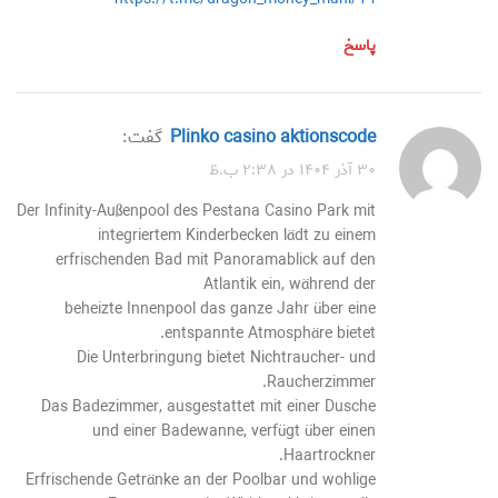
پاسخ
plinko casino aktionscode
گفت:
۳۰ آذر ۱۴۰۴ در ۲:۳۸ ب.ظ
Der Infinity-Außenpool des Pestana Casino Park mit
integriertem Kinderbecken lädt zu einem
erfrischenden Bad mit Panoramablick auf den
Atlantik ein, während der
beheizte Innenpool das ganze Jahr über eine
entspannte Atmosphäre bietet.
Die Unterbringung bietet Nichtraucher- und
Raucherzimmer.
Das Badezimmer, ausgestattet mit einer Dusche
und einer Badewanne, verfügt über einen
Haartrockner.
Erfrischende Getränke an der Poolbar und wohlige