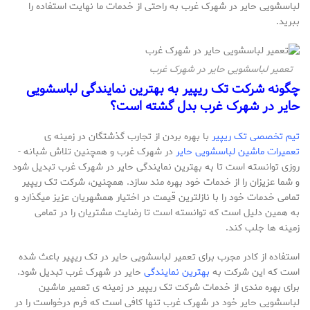
لباسشویی حایر در شهرک غرب به راحتی از خدمات ما نهایت استفاده را
ببرید.
تعمیر لباسشویی حایر در شهرک غرب
چگونه شرکت تک ریپیر به بهترین نمایندگی لباسشویی
حایر در شهرک غرب بدل گشته است؟
تیم تخصصی تک ریپیر
با بهره بردن از تجارب گذشتگان در زمینه­ ی
تعمیرات ماشین لباسشویی حایر
در شهرک غرب و همچنین تلاش شبانه ­
روزی توانسته است تا به بهترین نمایندگی حایر در شهرک غرب تبدیل شود
و شما عزیزان را از خدمات خود بهره­ مند سازد. همچنین، شرکت تک ریپیر
تمامی خدمات خود را با نازل­ترین قیمت در اختیار همشهریان عزیز می­گذارد و
به همین دلیل است که توانسته است تا رضایت مشتریان را در تمامی
زمینه­ ها جلب کند.
استفاده از کادر مجرب برای تعمیر لباسشویی حایر در تک ریپیر باعث شده
است که این شرکت به
بهترین نمایندگی
حایر در شهرک غرب تبدیل شود.
برای بهره­ مندی از خدمات شرکت تک ریپیر در زمینه­ ی تعمیر ماشین
لباسشویی حایر خود در شهرک غرب تنها کافی است که فرم درخواست را در