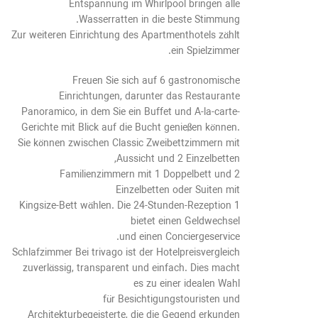
Entspannung im Whirlpool bringen alle
Wasserratten in die beste Stimmung.
Zur weiteren Einrichtung des Apartmenthotels zählt
ein Spielzimmer.
Freuen Sie sich auf 6 gastronomische
Einrichtungen, darunter das Restaurante
Panoramico, in dem Sie ein Buffet und À-la-carte-
Gerichte mit Blick auf die Bucht genießen können.
Sie können zwischen Classic Zweibettzimmern mit
Aussicht und 2 Einzelbetten,
Familienzimmern mit 1 Doppelbett und 2
Einzelbetten oder Suiten mit
1 Kingsize-Bett wählen. Die 24-Stunden-Rezeption
bietet einen Geldwechsel
und einen Conciergeservice.
Schlafzimmer Bei trivago ist der Hotelpreisvergleich
zuverlässig, transparent und einfach. Dies macht
es zu einer idealen Wahl
für Besichtigungstouristen und
Architekturbegeisterte, die die Gegend erkunden