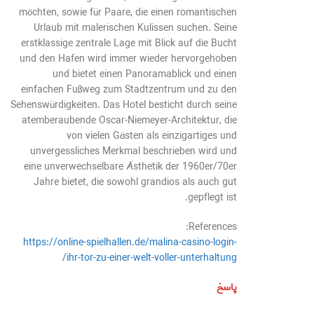
möchten, sowie für Paare, die einen romantischen
Urlaub mit malerischen Kulissen suchen. Seine
erstklassige zentrale Lage mit Blick auf die Bucht
und den Hafen wird immer wieder hervorgehoben
und bietet einen Panoramablick und einen
einfachen Fußweg zum Stadtzentrum und zu den
Sehenswürdigkeiten. Das Hotel besticht durch seine
atemberaubende Oscar-Niemeyer-Architektur, die
von vielen Gästen als einzigartiges und
unvergessliches Merkmal beschrieben wird und
eine unverwechselbare Ästhetik der 1960er/70er
Jahre bietet, die sowohl grandios als auch gut
gepflegt ist.
References:
https://online-spielhallen.de/malina-casino-login-
ihr-tor-zu-einer-welt-voller-unterhaltung/
پاسخ