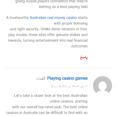
giving Aussie players confidence that they’re
betting on a level playing field.
A trustworthy
Australian real money casino
starts
with proper licensing
and tight security. Unlike demo versions or free-
play modes, these sites offer genuine stakes and
rewards, turning entertainment into real financial
outcomes.
پاسخ
playing casino games
گفت:
۶ دی ۱۴۰۴ در ۵:۵۸ ب.ظ
Let’s take a closer look at the best Australian
online casinos, starting
with our overall top-rated pick. The best online
casinos in Australia can be difficult to find with so