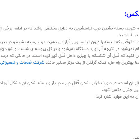
مکس:
جه شوید، بسته نشدن درب لباسشویی به دلایل مختلفی باشد که در ادامه برخی از
تباط باشید.
د، اما وقتی که البسه را درون لباسشویی قرار می دهید، درب بسته نشده و در 
ام نمیشود در نتیجه آب وارد دستگاه نمیشود و در کل پروسه ی شست و شو دچار 
نید که قفل آن شکسته یا چیزی داخل قفل گیر کرده است. در حالتی که درب د
عا بهترین راه حل، کمک گرفتن از یک مرکز معتبر مانند
شرکت خدمات و تعمیراتی 
آن است. در صورت خراب شدن قفل درب، در باز و بسته شدن آن مشکل ایجاد می 
یی جنرال مکس شود.
ه این موارد اشاره کرد:
می