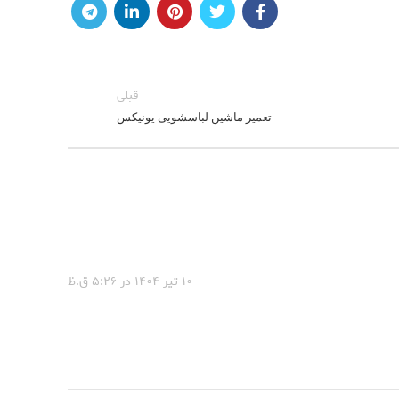
قبلی
تعمیر ماشین لباسشویی یونیکس
۱۰ تیر ۱۴۰۴ در ۵:۲۶ ق.ظ