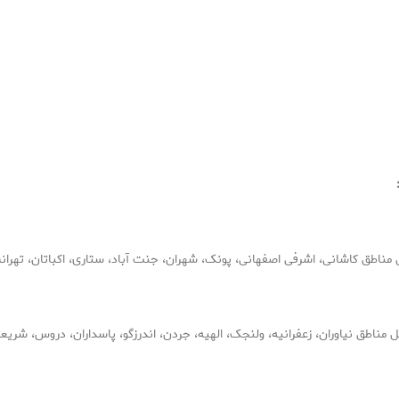
اطق کاشانی، اشرفی اصفهانی، پونک، شهران، جنت آباد، ستاری، اکباتان، تهران
اطق نیاوران، زعفرانیه، ولنجک، الهیه، جردن، اندرزگو، پاسداران، دروس، شریعت