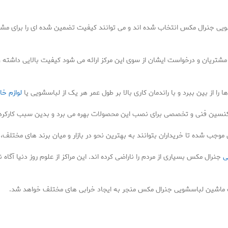
 جنرال مکس انتخاب شده اند و می توانند کیفیت تضمین شده ای را برای مشتریا
شتریان و درخواست ایشان از سوی این مرکز ارائه می شود کیفیت بالایی داشته و 
 از بین ببرد و با راندمان کاری بالا بر طول عمر هر یک از لباسشویی یا
لوازم خا
نسین فنی و تخصصی برای نصب این محصولات بهره می برد و بدین سبب کارکرد و 
 شده تا خریداران بتوانند به بهترین نحو در بازار و میان برند های مختلف،
ی
جنرال مکس بسیاری از مردم را ناراضی کرده اند. این مراکز از علوم روز دنیا آگاه 
ماشین لباسشویی جنرال مکس منجر به ایجاد خرابی های مختلف خواهد شد.