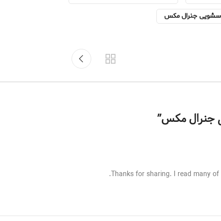
اسشویی جنرال مکس
ی جنرال مکس
”
Thanks for sharing. I read many of y