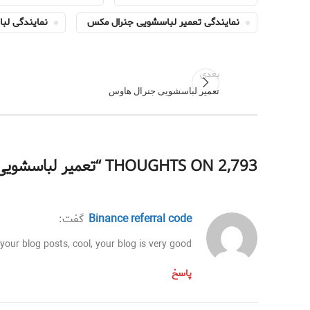
نمایندگی تعمیر لباسشویی جنرال مکس
نمایندگی لب
بعدی
تعمیر لباسشویی جنرال هاوس
2,793 THOUGHTS ON “
تعمیر لباسشوی
binance referral code
گفت:
our blog posts, cool, your blog is very good.
پاسخ