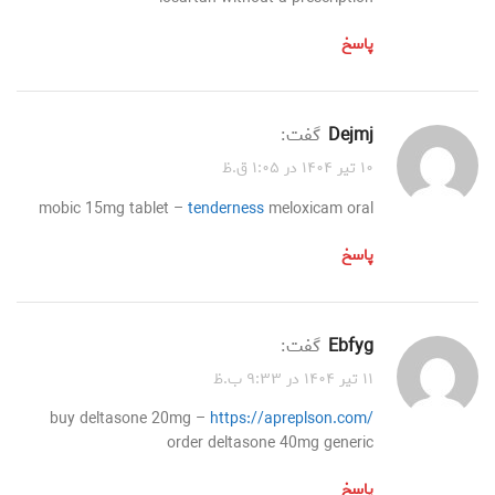
پاسخ
dejmj
گفت:
۱۰ تیر ۱۴۰۴ در ۱:۰۵ ق.ظ
mobic 15mg tablet –
tenderness
meloxicam oral
پاسخ
ebfyg
گفت:
۱۱ تیر ۱۴۰۴ در ۹:۳۳ ب.ظ
buy deltasone 20mg –
https://apreplson.com/
order deltasone 40mg generic
پاسخ