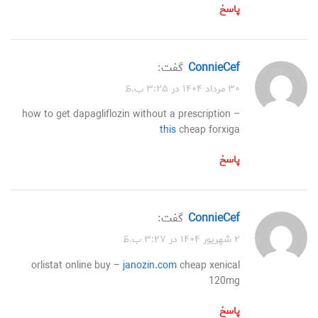
پاسخ
ConnieCef
گفت:
۳۰ مرداد ۱۴۰۴ در ۳:۲۵ ب.ظ
how to get dapagliflozin without a prescription –
this
cheap forxiga
پاسخ
ConnieCef
گفت:
۲ شهریور ۱۴۰۴ در ۳:۲۷ ب.ظ
orlistat online buy –
janozin.com
cheap xenical
120mg
پاسخ