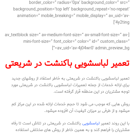
border_color=” radius=’0px’ background_color=” src=”
background_position=’top left’ background_repeat=’no-repeat’
animation=” mobile_breaking=” mobile_display=” av_uid=’av-
4y2ting’]
[av_textblock size=” av-medium-font-size=” av-small-font-size=” av-
mini-font-size=” font_color=” color=” id=” custom_class=”
av_uid=’av-4j04wr0′ admin_preview_bg=”]
تعمیر لباسشویی باکنشت در شریعتی
تعمیر لباسشویی باکنشت در شریعتی به خاطر استفاد از روشهای جدید
برای ارائه خدمات از جمله تعمیرات لباسشویی باکنشت در شریعتی مورد
توجه مشتریان در این منطقه قرار گرفته است.
روش هایی که موجب می شود تا حجم خدمات ارائه شده در این مرکز کم
میشود و از طرفی بر میزان کیفیت آن افزوده میشود.
با این روند تعمیر
لباسشویی
باکنشت در شریعتی در تلاش است تا رفاه
مشتریان را فراهم کند و به همین خاطر از روش های مختلفی استفاده