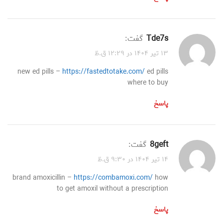
tde7s
گفت:
۱۳ تیر ۱۴۰۴ در ۱۲:۲۹ ق.ظ
new ed pills –
https://fastedtotake.com/
ed pills
where to buy
پاسخ
8geft
گفت:
۱۴ تیر ۱۴۰۴ در ۹:۳۰ ق.ظ
brand amoxicillin –
https://combamoxi.com/
how
to get amoxil without a prescription
پاسخ