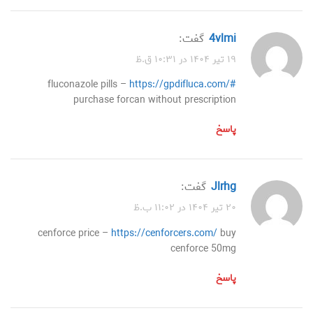
4vlmi
گفت:
۱۹ تیر ۱۴۰۴ در ۱۰:۳۱ ق.ظ
fluconazole pills –
https://gpdifluca.com/#
purchase forcan without prescription
پاسخ
jlrhg
گفت:
۲۰ تیر ۱۴۰۴ در ۱۱:۰۲ ب.ظ
cenforce price –
https://cenforcers.com/
buy
cenforce 50mg
پاسخ