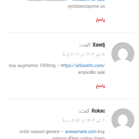
cyclobenzaprine us
پاسخ
xaedj
گفت:
۵ تیر ۱۴۰۴ در ۲:۰۸ ق.ظ
buy augmentin 1000mg –
https://atbioinfo.com/
ampicillin sale
پاسخ
roksc
گفت:
۶ تیر ۱۴۰۴ در ۵:۵۱ ب.ظ
order nexium generic –
anexamate.com
buy
nexium 40mg online cheap