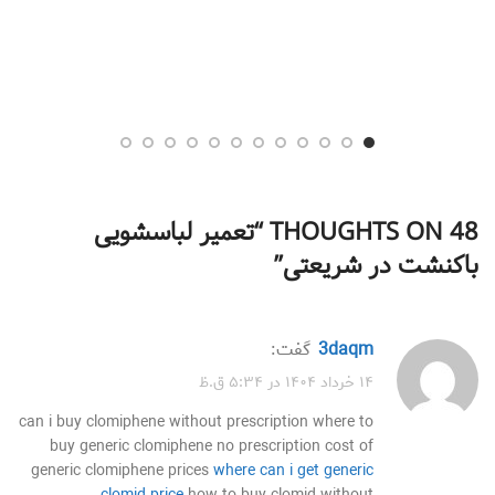
48 THOUGHTS ON “
تعمیر لباسشویی
باکنشت در شریعتی
”
3daqm
گفت:
۱۴ خرداد ۱۴۰۴ در ۵:۳۴ ق.ظ
can i buy clomiphene without prescription where to
buy generic clomiphene no prescription cost of
generic clomiphene prices
where can i get generic