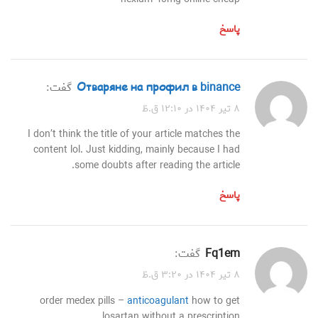
پاسخ
отваряне на профил в binance
گفت:
۸ تیر ۱۴۰۴ در ۱۲:۱۰ ق.ظ
I don’t think the title of your article matches the
content lol. Just kidding, mainly because I had
some doubts after reading the article.
پاسخ
fq1em
گفت:
۸ تیر ۱۴۰۴ در ۳:۲۰ ق.ظ
order medex pills –
anticoagulant
how to get
losartan without a prescription