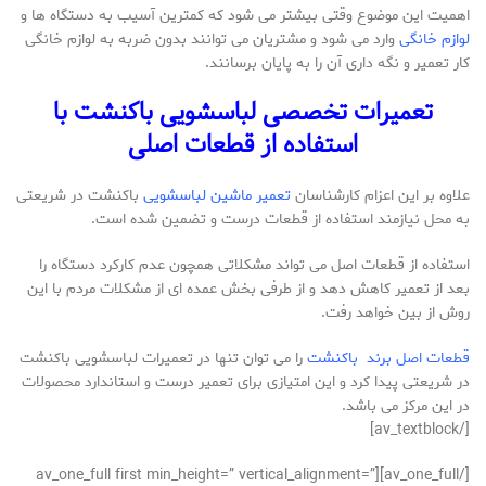
اهمیت این موضوع وقتی بیشتر می شود که کمترین آسیب به دستگاه ها و
لوازم خانگی
وارد می شود و مشتریان می توانند بدون ضربه به لوازم خانگی
کار تعمیر و نگه داری آن را به پایان برسانند.
تعمیرات تخصصی لباسشویی باکنشت با
استفاده از قطعات اصلی
علاوه بر این اعزام کارشناسان
تعمیر ماشین لباسشویی
باکنشت در شریعتی
به محل نیازمند استفاده از قطعات درست و تضمین شده است.
استفاده از قطعات اصل می تواند مشکلاتی همچون عدم کارکرد دستگاه را
بعد از تعمیر کاهش دهد و از طرفی بخش عمده ای از مشکلات مردم با این
روش از بین خواهد رفت.
قطعات اصل برند باکنشت
را می توان تنها در تعمیرات لباسشویی باکنشت
در شریعتی پیدا کرد و این امتیازی برای تعمیر درست و استاندارد محصولات
در این مرکز می باشد.
[/av_textblock]
[/av_one_full][av_one_full first min_height=” vertical_alignment=”