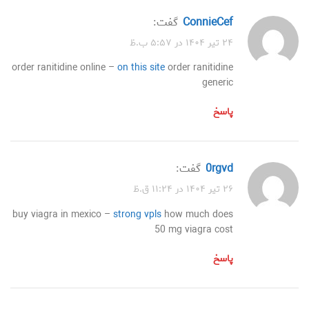
ConnieCef
گفت:
۲۴ تیر ۱۴۰۴ در ۵:۵۷ ب.ظ
order ranitidine online –
on this site
order ranitidine
generic
پاسخ
0rgvd
گفت:
۲۶ تیر ۱۴۰۴ در ۱۱:۲۴ ق.ظ
buy viagra in mexico –
strong vpls
how much does
50 mg viagra cost
پاسخ