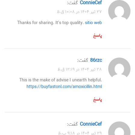
ConnieCef
گفت:
۲۷ تیر ۱۴۰۴ در ۱۰:۰۸ ق.ظ
Thanks for sharing. It’s top quality.
sitio web
پاسخ
86rzc
گفت:
۲۸ تیر ۱۴۰۴ در ۱۲:۱۹ ق.ظ
This is the make of advise I unearth helpful.
https://buyfastonl.com/amoxicillin.html
پاسخ
ConnieCef
گفت:
۲۹ تیر ۱۴۰۴ در ۹:۱۸ ب.ظ