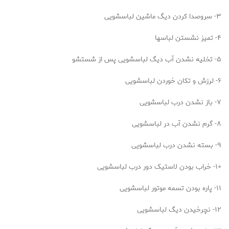
۳- سروصدا کردن دیگ ماشین لباسشویی
۴- تمیز نشستن لباسها
۵- تخلیه نشدن آب دیگ لباسشویی پس از شستشو
۶- لرزش و تکان خوردن لباسشویی
۷- باز نشدن درب لباسشویی
۸- گرم نشدن آب در لباسشویی
۹- بسته نشدن درب لباسشویی
۱۰- خراب بودن لاستیک دور درب لباسشویی
۱۱- پاره بودن تسمه موتور لباسشویی
۱۲- نچرخیدن دیگ لباسشویی