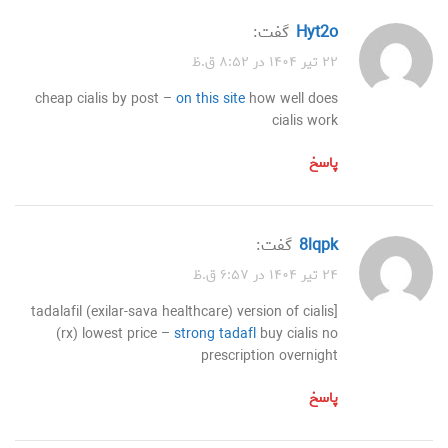
hyt2o
گفت:
۲۲ تیر ۱۴۰۴ در ۸:۵۲ ق.ظ
cheap cialis by post –
on this site
how well does
cialis work
پاسخ
8lqpk
گفت:
۲۴ تیر ۱۴۰۴ در ۶:۵۷ ق.ظ
tadalafil (exilar-sava healthcare) version of cialis]
(rx) lowest price –
strong tadafl
buy cialis no
prescription overnight
پاسخ