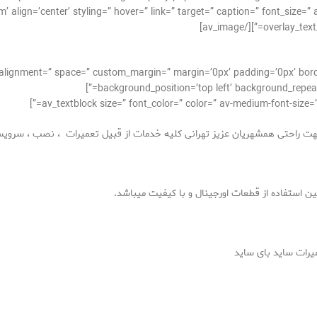
align=’center’ styling=” hover=” link=” target=” caption=” font_size=”
overlay_text_c
l_alignment=” space=” custom_margin=” margin=’0px’ padding=’0px’ bord
background_position=’top left’ background_repeat=
جهت راحتی همشهریان عزیز تهرانی کلیه خدمات از قبیل تعمیرات ، نصب ، سرویس
ن استفاده از قطعات اورجینال و با کیفیت میباشد
.
یرات ساید بای ساید