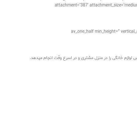
attachment=’387′ attachment_size=’medium’ 
[av_one_half min_height=” vertica
 لوازم خانگی را در منزل مشتری و در اسرع وقت انجام میدهد
.