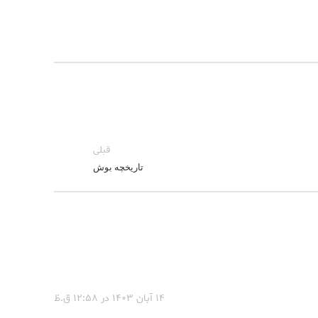
قبلی
تاریخچه بوش
۱۴ آبان ۱۴۰۳ در ۱۲:۵۸ ق.ظ