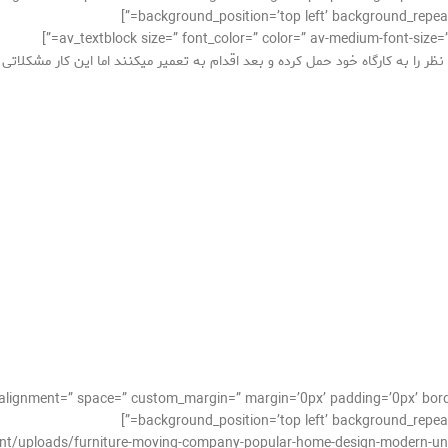
background_position=’top left’ background_repeat=
 را به کارگاه خود حمل کرده و بعد اقدام به تعمیر میکنند اما این کار مشکلاتی ر
al_alignment=” space=” custom_margin=” margin=’0px’ padding=’0px’ bor
background_position=’top left’ background_repeat=
ent/uploads/furniture-moving-company-popular-home-design-modern-und