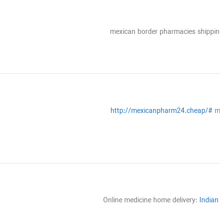
mexican border pharmacies shippin
http://mexicanpharm24.cheap/#
me
Online medicine home delivery:
Indian