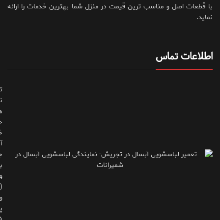
با قطعات اصل و مناسب ترین قیمت در منزل شما بهترین خدمات را ارائه
نماید.
اطلاعات تماس
ت
ن
ه
ح
خ
آ
ج
ب
و
(
و
پ