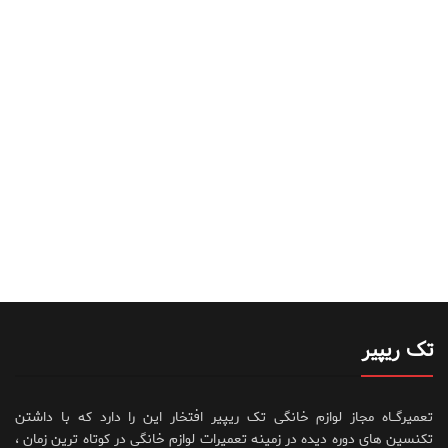
تک ریپیر
تعمیرگــاه مجاز لوازم خانگی تک ریپیر افتخار این را دارد که با داشتن
تکنسین های دوره دیده در زمینه تعمیرات لوازم خانگی در کوتاه ترین زمان ،