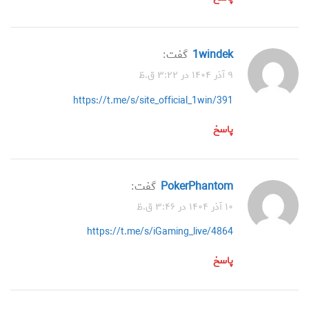
1windek
گفت:
۹ آذر ۱۴۰۴ در ۳:۲۲ ق.ظ
https://t.me/s/site_official_1win/391
پاسخ
PokerPhantom
گفت:
۱۰ آذر ۱۴۰۴ در ۳:۴۶ ق.ظ
https://t.me/s/iGaming_live/4864
پاسخ