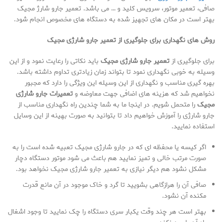
صافی، تعمیر موتور، سرویس کلید و … می باشد. تعمیر جارو شارژ مجیک
بهتر است در مکان های تجهیز شده به دستگاه های مخصوص انجام شود.
روش های نگهداری برای جلوگیری از تعمیر جارو شارژی مجیک
برای جلوگیری از
تعمیر جارو شارژی مجیک
باید نکاتی را رعایت نمود و از این
وسیله به خوبی نگهداری نمود تا بتواند زمان زیادتری تداوم داشته باشد.
بهره گیری مناسب و نگهداری از این وسیله این ویژگی را دارد که مجبور
نخواهیم شد که هزینه های اضافی جهت معاوضه و
تعمیرات جارو شارژی
مجیک
را متحمل شویم. در اینجا ما به شما چندین راه نگهداری مناسب از
جارو شارژی را آموزش خواهیم داد تا بتوانید به صورت بهینه از این وسایل
استفاده نمایید.
اگر کیسه یا محفظه ای که در جارو شارژی مجیک تعبیه شده است را به
صورت مرتب خالی و تمیز نمایید هم باعث می شود موتور دستگاه دچار
مشکل نشود هم دیگر نیازی به تعمیر جارو شارژی مجیک نخواهد بود.
صافی آن را هرازگاهی بشویید تا گرد و خاک موجود در آن مانع قدرت
مکنده آن نشود.
بهتر است هر چند وقت یکبار سری دستگاه را چک نمایید تا وجود اشغال