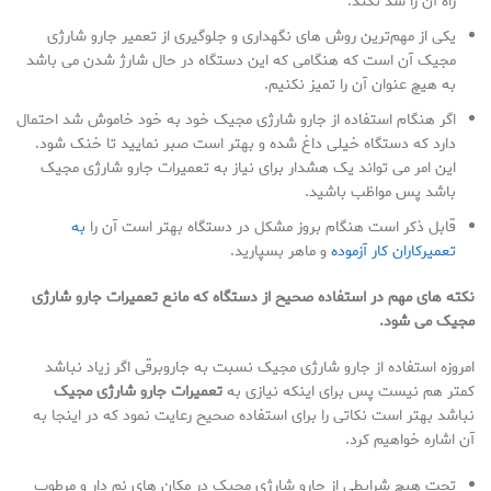
راه آن را سد نکند.
یکی از مهم‌ترین روش های نگهداری و جلوگیری از تعمیر جارو شارژی
مجیک آن است که هنگامی که این دستگاه در حال شارژ شدن می باشد
به هیچ عنوان آن را تمیز نکنیم.
اگر هنگام استفاده از جارو شارژی مجیک خود به خود خاموش شد احتمال
دارد که دستگاه خیلی داغ شده و بهتر است صبر نمایید تا خنک شود.
این امر می تواند یک هشدار برای نیاز به تعمیرات جارو شارژی مجیک
باشد پس مواظب باشید.
قابل ذکر است هنگام بروز مشکل در دستگاه بهتر است آن را
به
تعمیرکاران کار آزموده
و ماهر بسپارید.
نکته های مهم در استفاده صحیح از دستگاه که مانع تعمیرات جارو شارژی
مجیک می شود.
امروزه استفاده از جارو شارژی مجیک نسبت به جاروبرقی اگر زیاد نباشد
کمتر هم نیست پس برای اینکه نیازی به
تعمیرات جارو شارژی مجیک
نباشد بهتر است نکاتی را برای استفاده صحیح رعایت نمود که در اینجا به
آن اشاره خواهیم کرد.
تحت هیچ شرایطی از جارو شارژی مجیک در مکان های نم دار و مرطوب