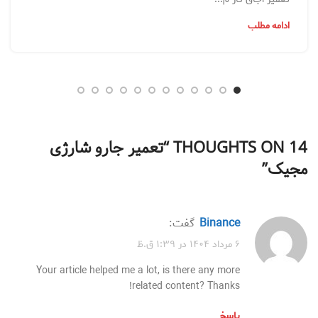
ادامه مطلب
14 THOUGHTS ON “
تعمیر جارو شارژی
مجیک
”
binance
گفت:
۶ مرداد ۱۴۰۴ در ۱:۳۹ ق.ظ
Your article helped me a lot, is there any more
related content? Thanks!
پاسخ