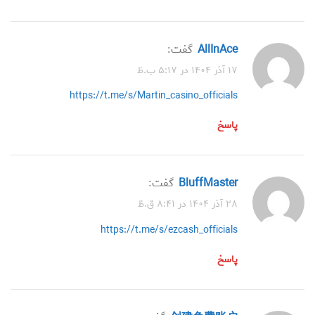
AllInAce
گفت:
۱۷ آذر ۱۴۰۴ در ۵:۱۷ ب.ظ
https://t.me/s/Martin_casino_officials
پاسخ
BluffMaster
گفت:
۲۸ آذر ۱۴۰۴ در ۸:۴۱ ق.ظ
https://t.me/s/ezcash_officials
پاسخ