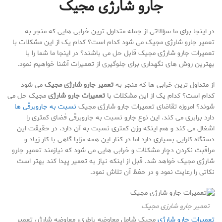
جارو شارژی مجیک
در اینجا برای ما سؤالاتی از جمله متداول ترین خرابی هایی که منجر به
تعمیر جارو شارژی مجیک می شود کدام است؟ کدام یک از این مشکلات با
تعمیرات جارو شارژی مجیک قابل حل می باشند؟ در اینجا ما شما را با
بهترین روش های نگهداری برای جلوگیری از تعمیرات آشنا خواهیم نمود.
از متداول ترین خرابی ها که منجر به
تعمیر جارو شارژی مجیک
می شود
کدام است؟ کدام یک از این مشکلات با
تعمیرات جارو شارژی
مجیک حل می
شوند؟ امروزه تقاضای تعمیرات جارو شارژی مجیک
نسبت به جاروبرقی ها
دارد برابری می کند. این نوع جارو نسبت به جاروبرقی فضای کمتری را
اشغال می کند و هم اینکه وزن کمتری نسبت به آن دارد. در حقیقت این
دستگاه کارایی بسیاری دارد اما در کنار این همه مزایا گاهی با کار زیاد و
مراقبت نکردن دچار مشکلات و خرابی هایی می شود که نیازمند تعمیر جارو
شارژی مجیک خواهد شد. قبل از اینکه نیاز به تعمیر پیدا کند بهتر است
نکاتی را رعایت نمود و در حفظ آن تلاش نمود.
تعمیر جارو شارزی مجیک
تعمیرات جارو شارژی
مجیک شامل معاوضه باطری، معاوضه شارژر، تعمیر