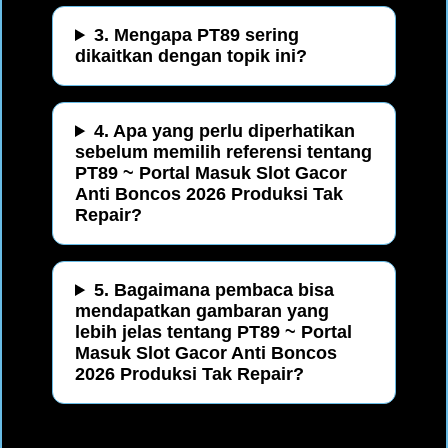
3. Mengapa PT89 sering
dikaitkan dengan topik ini?
4. Apa yang perlu diperhatikan
sebelum memilih referensi tentang
PT89 ~ Portal Masuk Slot Gacor
Anti Boncos 2026 Produksi Tak
Repair?
5. Bagaimana pembaca bisa
mendapatkan gambaran yang
lebih jelas tentang PT89 ~ Portal
Masuk Slot Gacor Anti Boncos
2026 Produksi Tak Repair?