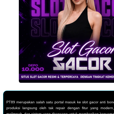
PT89 merupakan salah satu portal masuk ke slot gacor anti bon
produksi langsung oleh tak repair dengan fitur yang modern
melimpah, dan sistem yang dirancang untuk memberikan kenyama