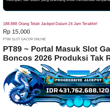
188.888 Orang Telah Jackpot Dalam 24 Jam Terakhir!
Price:
Rp 15,000
PT89 SLOT GACOR ONLINE
PT89 ~ Portal Masuk Slot Ga
Boncos 2026 Produksi Tak R