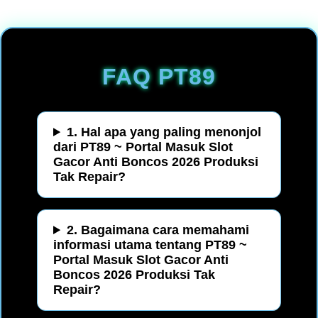
Loading...
FAQ PT89
1. Hal apa yang paling menonjol
dari PT89 ~ Portal Masuk Slot
Gacor Anti Boncos 2026 Produksi
Tak Repair?
2. Bagaimana cara memahami
informasi utama tentang PT89 ~
Portal Masuk Slot Gacor Anti
Boncos 2026 Produksi Tak
Repair?