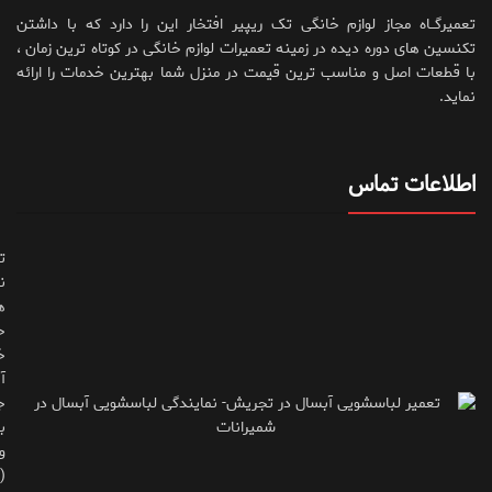
تعمیرگــاه مجاز لوازم خانگی تک ریپیر افتخار این را دارد که با داشتن
تکنسین های دوره دیده در زمینه تعمیرات لوازم خانگی در کوتاه ترین زمان ،
با قطعات اصل و مناسب ترین قیمت در منزل شما بهترین خدمات را ارائه
نماید.
اطلاعات تماس
ت
ن
ه
ح
خ
آ
ج
ب
و
(