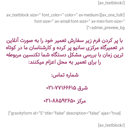
[/av_textblock]
[/av_one_full][av_textblock size=” font_color=” color=” av-medium-
font-size=” av-small-font-size=” av-mini-font-size=”
admin_preview_bg=”]
با پر کردن فرم زیر سفارش تعمیر خود را به صورت آنلاین
در تعمیرگاه مرکزی سانیو پر کرده و کارشناسان ما در کوتاه
ترین زمان با بررسی مشکل دستگاه شما تکنسین مربوطه
را برای تعمیر به محل اعزام میکنند:
شماره تماس:
شرق
۷۷۱۶۶۶۱۵-۰۲۱
مرکز
۸۸۵۹۲۶۵۰-۰۲۱
[gravityform id=”5″ title=”false” description=”false” ajax=”true”]
[/av_textblock]