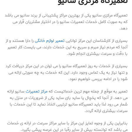
تعمیرگاه مرکزی سانیو
تعمیرگاه مرکزی سانیو یکی از بهترین مراکز پشتیبانی از برند سانیو می باشد
که به صورت کامل خدمات تعمیرات سانیو را در اختیار مشتریان قرار می
دهد.
بسیاری از کارشناسان این مرکز توانایی
تعمیر لوازم خانگی
را دارا هستند و از
آنجا که مردم نیاز مبرم و سریع به این خدمات دارند، می بایست کار تعمیر
با دقت و سرعت بیشتری انجام شود.
بسیاری از خدمات به روز تعمیرگاه سانیو را می توان در این مرکز دریافت کرد
و تنها نیاز به یک تماس وجود دارد. این که خدمات به چه صورتی ارائه می
شود را در ادامه بررسی خواهیم نمود.
تعمیر به موقع از جمله مهم ترین خدماتیست که
مرکز تعمیرات
سانیو ارائه
می دهد. از آنجا که یخچال یا ساید بای ساید یکی از ضروریات در منزل به
شمار می رود لذا باید تعمیرگاه سانیو ترتیبی اتخاذ نماید تا این خدمات با
سرعت بیشتری ارائه گردد.
بنابراین یکی از وجوه تمایز این مرکز با سایر مراکز سرعت در ارائه ی خدمات
می باشد که توانسته بیش از سایر رقبا در این عرصه پیشی بگیرد.