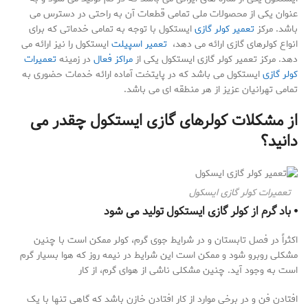
عنوان یکی از محصولات ملی تمامی قطعات آن به راحتی در دسترس می
باشد. مرکز
تعمیر کولر گازی
ایستکول با توجه به تمامی خدماتی که برای
انواع کولرهای گازی ارائه می دهد،
تعمیر اسپیلت
ایستکول را نیز ارائه می
دهد. مرکز تعمیر کولر گازی ایستکول یکی از
مراکز فعال
در زمینه
تعمیرات
کولر گازی
ایستکول می باشد که در پایتخت آماده ارائه خدمات حضوری به
تمامی تهرانیان عزیز از هر منطقه ای می باشد.
از مشکلات کولرهای گازی ایستکول چقدر می
دانید؟
تعمیرات کولر گازی ایسکول
⦁ باد گرم از کولر گازی ایستکول تولید می شود
اکثراً در فصل تابستان و در شرایط جوی گرم، کولر ممکن است با چنین
مشکلی روبرو شود و ممکن است این شرایط در نیمه روز که هوا بسیار گرم
است به وجود آید. چنین مشکلی ناشی از هوای گرم، از کار
افتادن فن و در برخی موارد از کار افتادن خازن باشد که گاهی تنها با یک