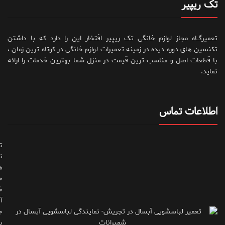
تک ریپیر
تعمیرگــاه مجاز لوازم خانگی تک ریپیر افتخار این را دارد که با داشتن
تکنسین های دوره دیده در زمینه تعمیرات لوازم خانگی در کوتاه ترین زمان ،
با قطعات اصل و مناسب ترین قیمت در منزل شما بهترین خدمات را ارائه
نماید.
اطلاعات تماس
ت
ن
ه
ح
خ
آ
ج
ب