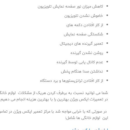
کاهش میزان نور صفحه نمایش تلویزیون
خاموش نشدن تلویزیون
از کار افتادن دکمه های
شکستگی صفحه نمایش
تعمیر گیرنده های دیجیتال
روشن نشدن گیرنده
عدم کانال یابی توسط گیرنده
نداشتن صدا هنگام پخش
از کار افتادن ترانزیستورها و برد دستگاه
شما می توانید نسبت به برطرف کردن هریک از مشکلات لوازم خانگ
در تعمیرات ایکس ویژن بهترین را با بهترین هزینه انجام می دهیم 
در صورتی که با خرابی مواجه شد با مرکز تعمیر ایکس ویژن در تماس
این لوازم خانگی ها شامل: