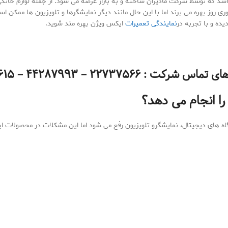
د که توسط شرکت مادیران ساخته و به بازار عرضه می شود. از جمله لوازم خانگی 
ری روز بهره می برند اما با این حال مانند دیگر نمایشگرها و تلویزیون ها ممکن
ده و با تجربه در
نمایندگی تعمیرات
ایکس ویژن بهره مند شوید.
 شرکت : ۲۲۷۳۷۵۶۶ – ۴۴۲۸۷۹۹۳ – ۷۷۱۶۶۶۱۵
را انجام می دهد؟
ه های دیجیتال، نمایشگرو تلویزیون رفع می شود اما این مشکلات در محصولات ا