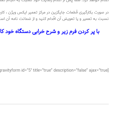
اعلام خواهد کرد. شما پس از اعلام رضایت خود نسبت به انجام تعم
در صورت بکارگیری قطعات جایگزین در مرکز تعمیر ایکس ویژن ، کار
نسبت به تعمیر و یا تعویض آن اقدام کنید و از ضمانت نامه آن است
با پر کردن فرم زیر و شرح خرابی دستگاه خود کا
[gravityform id=”5″ title=”true” description=”false” ajax=”true”]