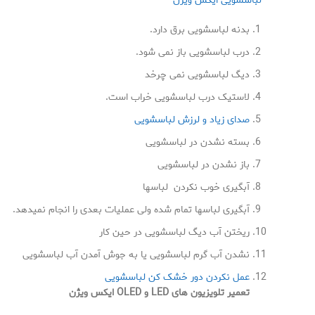
لباسشویی ایکس ویژن
بدنه لباسشویی برق دارد.
درب لباسشویی باز نمی شود.
دیگ لباسشویی نمی چرخد
لاستیک درب لباسشویی خراب است.
صدای زیاد و لرزش لباسشویی
بسته نشدن در لباسشویی
باز نشدن در لباسشویی
آبگیری خوب نکردن لباسها
آبگیری لباسها تمام شده ولی عملیات بعدی را انجام نمیدهد.
ریختن آب دیگ لباسشویی در حین کار
نشدن آب گرم لباسشویی یا به جوش آمدن آب لباسشویی
عمل نکردن دور خشک کن لباسشویی
تعمیر تلویزیون های
LED
و
OLED ایکس ویژن