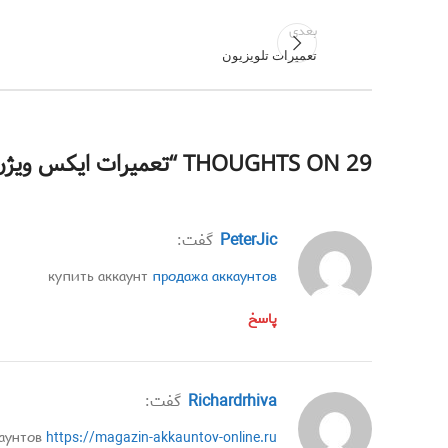
بعدی
تعمیرات تلویزیون
29 THOUGHTS ON “
تعمیرات ایکس ویژن
PeterJic
گفت:
купить аккаунт
продажа аккаунтов
پاسخ
Richardrhiva
گفت:
каунтов
https://magazin-akkauntov-online.ru/