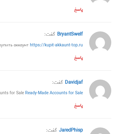
پاسخ
BryantSwelf
گفت:
купить аккаунт
https://kupit-akkaunt-top.ru/
پاسخ
Davidjaf
گفت:
unts for Sale
Ready-Made Accounts for Sale
پاسخ
JaredPhisp
گفت: