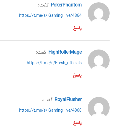
PokerPhantom
گفت:
https://t.me/s/iGaming_live/4864
پاسخ
HighRollerMage
گفت:
https://t.me/s/Fresh_officials
پاسخ
RoyalFlusher
گفت:
https://t.me/s/iGaming_live/4868
پاسخ