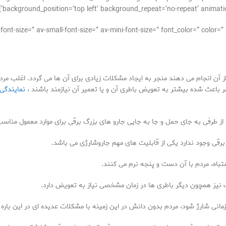
background_position=’top left’ background_repeat=’no-repeat’ animatio
 آن انجام می دهند منجر به ایجاد مشکلات زیادی برای آن ها می گردد. اغلب مردم
ر باعث شده بیشتر به تعویض باطری آن و یا تعمیر آن نیازمند باشند ،
نمایندگی
 از طرفی به جای حمل و جا به جایی جارو های بزرگ برقی برای موارد معمول مناس
رقی وجود ندارد یکی از قابلیت های مهم جاروشارژی می باشد.
باه، مردم با آن دست و پنجه نرم می کنند.
نیز همچون دیگر باطری ها در زمان مشخصی نیاز به تعویض دارد.
 زمانی شارژ شود، مردم بدون دانش در این زمینه با مشکلات عدیده ای در این باره