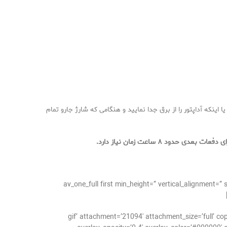
 اینکه آداپتور را از برق جدا نمایید و هنگامی که شارژ جارو تمام
[/av_one_full][av_one_full first min_height=” vertical
gif’ attachment=’21094′ attachment_size=’full’ copyright=” caption=” styling=” align=”