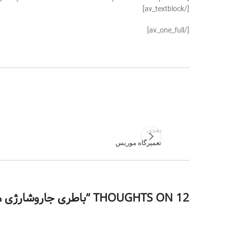
[/av_textblock]
[/av_one_full]
بعدی
تعمیرگاه موریس
12 THOUGHTS ON “
باطری جاروشارژی 