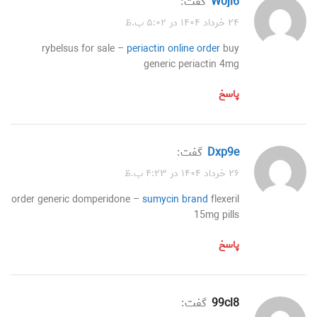
w0ji6
گفت:
۲۴ خرداد ۱۴۰۴ در ۵:۰۲ ب.ظ
rybelsus for sale –
periactin online order
buy
generic periactin 4mg
پاسخ
dxp9e
گفت:
۲۶ خرداد ۱۴۰۴ در ۴:۲۳ ب.ظ
order generic domperidone –
sumycin brand
flexeril
15mg pills
پاسخ
99cl8
گفت: