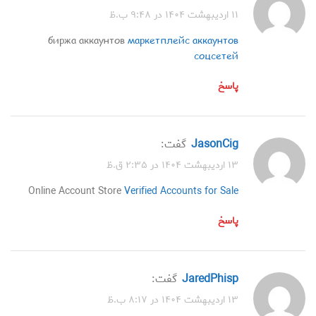
۱۱ اردیبهشت ۱۴۰۴ در ۹:۴۸ ب.ظ
биржа аккаунтов
маркетплейс аккаунтов
соцсетей
پاسخ
JasonCig
گفت:
۱۳ اردیبهشت ۱۴۰۴ در ۲:۳۵ ق.ظ
Online Account Store
Verified Accounts for Sale
پاسخ
JaredPhisp
گفت:
۱۳ اردیبهشت ۱۴۰۴ در ۸:۱۷ ب.ظ