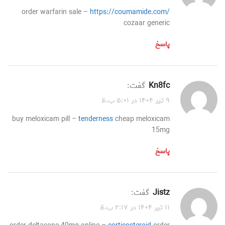
order warfarin sale –
https://coumamide.com/
cozaar generic
پاسخ
kn8fc
گفت:
۹ تیر ۱۴۰۴ در ۵:۰۱ ب.ظ
buy meloxicam pill –
tenderness
cheap meloxicam
15mg
پاسخ
jistz
گفت:
۱۱ تیر ۱۴۰۴ در ۲:۱۷ ب.ظ