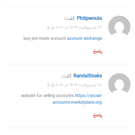
Philipwoula
گفت:
۱۷ اردیبهشت ۱۴۰۴ در ۸:۰۰ ق.ظ
buy pre-made account
account exchange
پاسخ
RandalSnaks
گفت:
۱۷ اردیبهشت ۱۴۰۴ در ۸:۰۶ ق.ظ
website for selling accounts
https://social-
accounts-marketplace.org
پاسخ