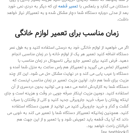
دستتان می گذارد و بلعکس با
تعمیر قطعه
ای که دیگر به دردی نمی خورد
بعد از مدتی دوباره دستگاه شما دچار مشکل شده و به تعمیرکار نیاز خواهد
داشت.
زمان مناسب برای تعمیر لوازم خانگی
اگر می خواهید از لوازم خانگی خود به درستی استفاده کنید و به طول عمر
دستگاه اضافه کنید تعمیر هر یک از لوازم خانه را در زمان مناسبی انجام
دهید. فرض کنید برای تعمیر جارو برقی ناسیونال در زمان مناسب با
تعمیرکار تماس می گیرید و تعمیرکار هم راس ساعت به منزل شما آمده و
دستگاه را عیب یابی می کند و در نهایت مشکل حل می شود. این کار چند
مزیت برای شما هم دارد. اولین مزیت تعمیر در زمان مناسب اینست که
دستگاه شما به کارکردش ادامه می دهد و می توانید بدون دردسری از آن
استفاده کنید. دومین مزیت اینکار صرفه جویی در وقت و هزینه است و جای
اینکه پولتان را صرف خرید جاروبرقی جدید کنید و کلی از وقتتان را صرف
گشت و گذار و خرید جاروبرقی کنید می توانید از همین دستگاه استفاده
کنید. همچنین زمانیکه تعمیرکار دستگاه شما را تعمیر می کند به خوبی می
داند که آیا یک قطعه باید تعویض شود و یا تعمیر و از این جهت هم
خیالتان راحت خواهد بود.
[/av_textblock]