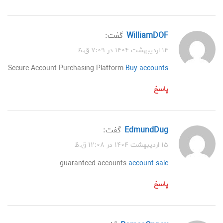
WilliamDOF
گفت:
۱۴ اردیبهشت ۱۴۰۴ در ۷:۰۹ ق.ظ
Secure Account Purchasing Platform
Buy accounts
پاسخ
EdmundDug
گفت:
۱۵ اردیبهشت ۱۴۰۴ در ۱۲:۰۸ ق.ظ
guaranteed accounts
account sale
پاسخ