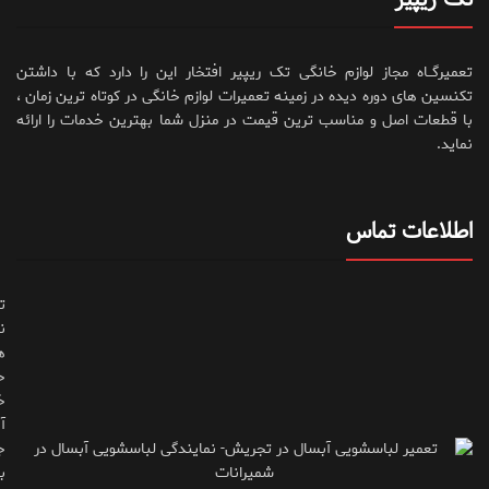
تک ریپیر
تعمیرگــاه مجاز لوازم خانگی تک ریپیر افتخار این را دارد که با داشتن
تکنسین های دوره دیده در زمینه تعمیرات لوازم خانگی در کوتاه ترین زمان ،
با قطعات اصل و مناسب ترین قیمت در منزل شما بهترین خدمات را ارائه
نماید.
اطلاعات تماس
ت
ن
ه
ح
خ
آ
ج
ب