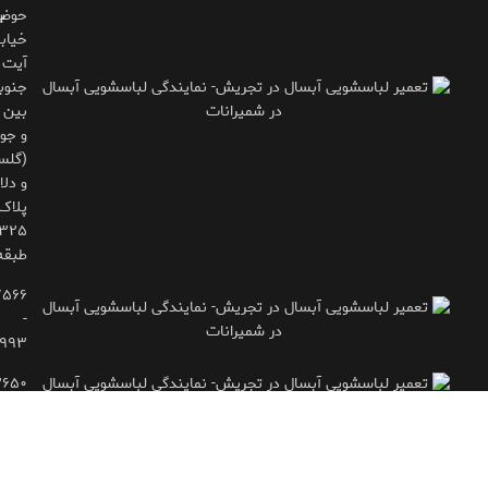
حوض
ب
خیاب
آیت
جنوب
بین 
و جوی
(گلس
و دلاو
پلاک
طبقه
۷۵۶۶
-
۹۹۳
۲۶۵۰
- ۷۷۱۶۶۶۱۵