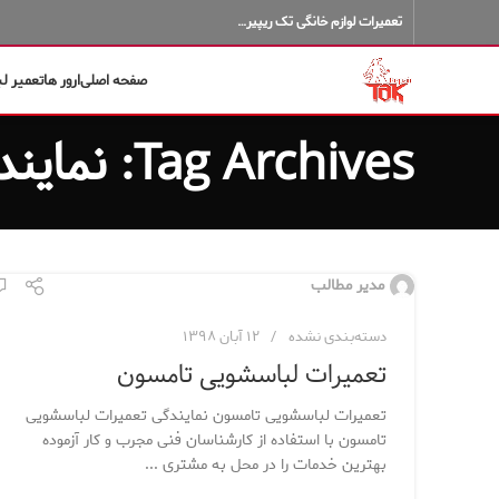
تعمیرات لوازم خانگی تک ریپیر…
صفحه اصلی
ارور ها
تعمیر ل
Tag Archives: نمایندگی تامسون
مدیر مطالب
دسته‌بندی نشده
۱۲ آبان ۱۳۹۸
تعمیرات لباسشویی تامسون
تعمیرات لباسشویی تامسون نمایندگی تعمیرات لباسشویی
تامسون با استفاده از کارشناسان فنی مجرب و کار آزموده
بهترین خدمات را در محل به مشتری ...