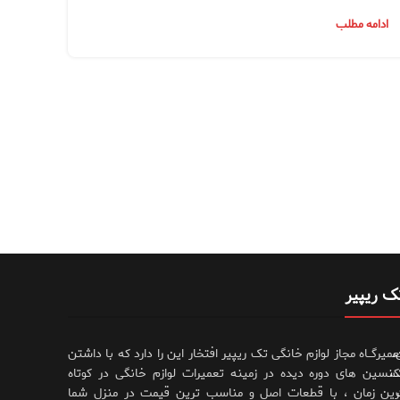
ادامه مطلب
ک ریپیر
،
عمیرگــاه مجاز لوازم خانگی تک ریپیر افتخار این را دارد که با داشتن
،
کنسین های دوره دیده در زمینه تعمیرات لوازم خانگی در کوتاه
رین زمان ، با قطعات اصل و مناسب ترین قیمت در منزل شما