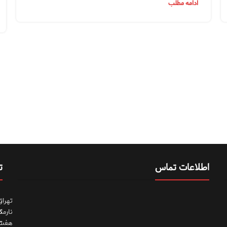
ادامه مطلب
اطلاعات تماس
ت
تهران
ت
نارمک
ت
هفت
ت