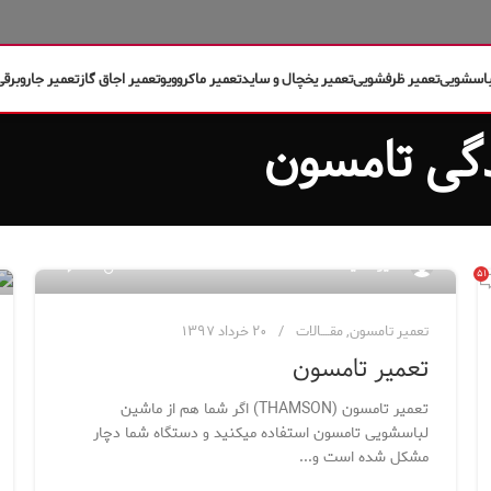
باسشویی
تعمیر ظرفشویی
تعمیر یخچال و ساید
تعمیر ماکروویو
تعمیر اجاق گاز
تعمیر جاروبرقی
۵۹۱
مدیر سایت
۵۱
تعمیر تامسون
,
مقــــالات
۲۰ خرداد ۱۳۹۷
تعمیر تامسون
تعمیر تامسون (THAMSON) اگر شما هم از ماشین
لباسشویی تامسون استفاده میکنید و دستگاه شما دچار
مشکل شده است و...