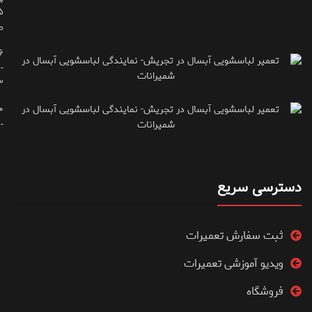
ط
۶
-
۳
۰
۷۱۶۶۶۱۵
دسترسی سریع
ثبت سفارش تعمیرات
ویدیو آموزشی تعمیرات
فروشگاه