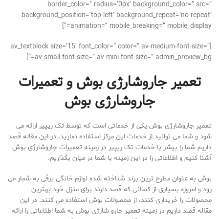
border_color=” radius=’0px’ background_color=” src=”
background_position=’top left’ background_repeat=’no-repeat’
animation=” mobile_breaking=” mobile_display=”]
[av_textblock size=’15’ font_color=” color=” av-medium-font-size=”
av-small-font-size=” av-mini-font-size=” admin_preview_bg=”]
تعمیر جاروشارژی بوش و تعمیرات
جاروشارژی بوش
تعمیر جاروشارژی بوش یکی از خدماتی است که توسط تک ریپیر ارائه می
شود و شما می توانید از خدمات این مرکز استفاده نمایید. در این مقاله قصد
داریم شما را بیشر با خدمات تک ریپیر در زمینه تعمیرات جاروشارژی بوش
آشنا کنیم و اطلاعاتی را در این زمینه با شما در میان بگذاریم.
بوش به عنوان مطرح ترین برند شناخته شده لوازم خانگی برقی به شمار می
رود و امروزه بسیاری از کسانی که قصد دارند برای منزل خود بهترین
محصولات را خریداری کنند، از محصولات بوش استفاده می کنند. در این
مقاله قصد داریم در زمینه تعمیر جارو شارژی بوش به شما اطلاعاتی را ارائه