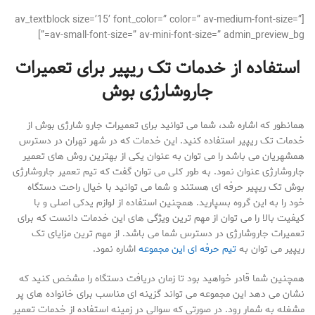
[av_textblock size=’15’ font_color=” color=” av-medium-font-size=”
av-small-font-size=” av-mini-font-size=” admin_preview_bg=”]
استفاده از خدمات تک ریپیر برای تعمیرات
جاروشارژی بوش
همانطور که اشاره شد، شما می توانید برای تعمیرات جارو شارژی بوش از
خدمات تک ریپیر استفاده کنید. این خدمات که در شهر تهران در دسترس
همشهریان می باشد را می توان به عنوان یکی از بهترین روش های تعمیر
جاروشارژی عنوان نمود. به طور کلی می توان گفت که تیم تعمیر جاروشارژی
بوش تک ریپیر حرفه ای هستند و شما می توانید با خیال راحت دستگاه
خود را به این گروه بسپارید. همچنین استفاده از لوازم یدکی اصلی و با
کیفیت بالا را می توان از مهم ترین ویژگی های این خدمات دانست که برای
تعمیرات جاروشارژی در دسترس شما می باشد. از مهم ترین مزایای تک
ریپیر می توان به
تیم حرفه ای این مجموعه
اشاره نمود.
همچنین شما قادر خواهید بود تا زمان دریافت دستگاه را مشخص کنید که
نشان می دهد این مجموعه می تواند گزینه ای مناسب برای خانواده های پر
مشغله به شمار رود. در صورتی که سوالی در زمینه استفاده از خدمات تعمیر