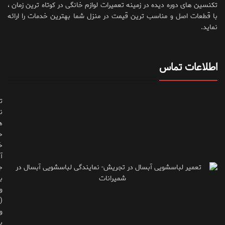
تکنسین های دوره دیده در زمینه تعمیرات لوازم خانگی در کوتاه ترین زمان ،
با قطعات اصل و مناسب ترین قیمت در منزل شما بهترین خدمات را ارائه
نماید.
اطلاعات تماس
ت
ن
ه
ح
خ
آ
ج
ب
و
(
و
پ