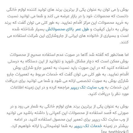
بوش را می توان به عنوان یکی از برترین برند های تولید کننده لوازم خانگی
دانست که محصولات خود را در بازار عرضه می کند و شما می توانید نسبت
به خرید محصولات این مرکز اقدام نمایید. به طور کلی می توان گفت که برند
بوش به دلیل کیفیت و
طول عمر بالای محصولاتش
بسیار شناخته شده
است و بسیاری از خانواده های ایرانی از جاروشارژی این شرکت استفاده می
کنند.
اما همانطور که گفته شد گاها در صورت عدم استفاده صحیح از محصولات
بوش ممکن است که دچار مشکل شوید و نتوانید از این دستگاه به درستی
استفاده کنید که در این صورت باید نسبت به تعمیر جارو شارژی بوش
اقدام نمایید. به طور کلی می توان گفت که خدمات مربوط به تعمیرات جارو
شارژی بوش به صورت تخصصی ارائه می شود و شما می توانید برای دریافت
این خدمات به
وب سایت تک ریپیر
مراجعه کرده و در این زمینه اطلاعات
مورد نظر را دریافت کنید.
بوش به عنوان یکی از برترین برند های لوازم خانگی به شمار می رود و در
صورتی که قصد استفاده از محصولات این کمپانی را داشته باشید می توانید
از وب سایت تک ریپیر برای تعمیر این محصول استفاده کنید. در ادامه
بیشتر در زمینه
خدمات تک ریپیر
به شما توضیحاتی را ارائه خواهیم کرد.
[/av_textblock]