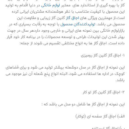
گاز با بهره گیری از استاندارد های معتبر
لوازم خانگی
در دنیا اقدام به تولید
این محصول با کیفیت متناسب با نظر هوشمندانه مشتریان ایرانی کرده
است.از مهمترین ویژگی های
اجاق گاز
گلین گاز زیبایی و مقاومت این
محصول می باشد.
تولیدکنندگان محصول
با توجه به رقابت بسیاری که در
بازارلوازم خانگی بین نمونه های ایرانی و خارجی وجود داردهر سال در جهت
بهتر شدن این تولیدات طراحی و توسعه محصولات را در برنامه کار خود قرار
داده است. اجاق گاز ها به انواع مختلفی تقسیم می شوند از جمله:
۱- اجاق گاز گلین گاز رومیزی
این نمونه از اجاق گاز در مدل دوشعله بیشتر تولید می شود و برای فضاهای
کوچک در اداره ها استفاده می شود، البته انواع پنج شعله آن نیز موجود می
باشد.
۲- اجاق گاز گلین گاز تو کار
این نمونه از اجاق گاز ها شامل دو مدل می باشد که :
الف) اجاق گاز صفحه ای (توکار)
ب) اجاق گاز ایستاده