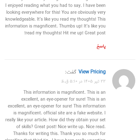
I enjoyed reading what you had to say. I have been
looking everywhere for this! You are obviously very
knowledgeable. It’s like you read my thoughts! This
information is magnificent. Thumbs up! It’s like you
read my thoughts! Hit me up! Great post!
پاسخ
View Pricing
گفت:
۲۲ تیر ۱۴۰۵ در ۵:۱۰ ق.ظ
This information is magnificent. This is an
excellent, an eye-opener for sure! This is an
excellent, an eye-opener for sure! This information
is magnificent. official site are a fake website. I
really like your article. How did they obtain your set
of skills? Great post! Nice write up. Nice read.
Thanks for writing this. Thank you so much for