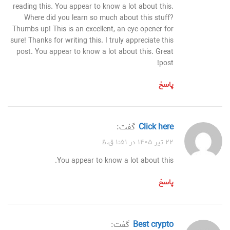
reading this. You appear to know a lot about this.
Where did you learn so much about this stuff?
Thumbs up! This is an excellent, an eye-opener for
sure! Thanks for writing this. I truly appreciate this
post. You appear to know a lot about this. Great
post!
پاسخ
click here
گفت:
۲۲ تیر ۱۴۰۵ در ۱:۵۱ ق.ظ
You appear to know a lot about this.
پاسخ
best crypto
گفت: