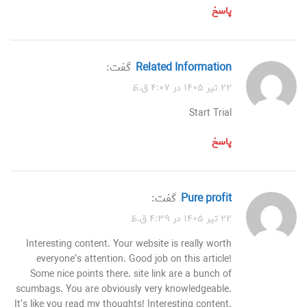
پاسخ
Related Information
گفت:
۲۲ تیر ۱۴۰۵ در ۴:۰۷ ق.ظ
Start Trial
پاسخ
Pure profit
گفت:
۲۲ تیر ۱۴۰۵ در ۴:۳۹ ق.ظ
Interesting content. Your website is really worth
everyone’s attention. Good job on this article!
Some nice points there. site link are a bunch of
scumbags. You are obviously very knowledgeable.
It’s like you read my thoughts! Interesting content.