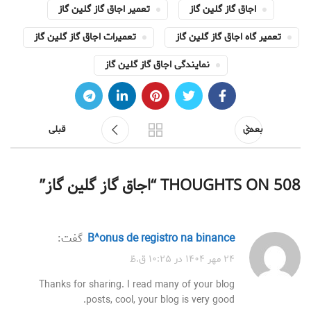
اجاق گاز گلین گاز
تعمیر اجاق گاز گلین گاز
تعمیر گاه اجاق گاز گلین گاز
تعمیرات اجاق گاز گلین گاز
نمایندگی اجاق گاز گلین گاز
بعدی
قبلی
508 THOUGHTS ON “
اجاق گاز گلین گاز
”
b^onus de registro na binance
گفت:
۲۴ مهر ۱۴۰۴ در ۱۰:۲۵ ق.ظ
Thanks for sharing. I read many of your blog
posts, cool, your blog is very good.