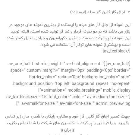
۳- اجاق گاز گلین گاز مبله (ایستاده)
این نمونه از اجاق گاز های مبله یا ایستاده از بهترین نمونه های موجود در
بازار می باشد که در دو نمونه فردار و نما فر تولید شده است، البته تولید
این نمونه با پیشرفت صنعت و تغییر دکوراسیون و طراحی منازل کمتر شده
است و بیشتر از نمونه های توکار آن استفاده می شود.
[/av_textblock]
[/av_one_full][av_one_half first min_height=” vertical_alignment=”
space=” custom_margin=” margin=’0px’ padding=’0px’ border=”
border_color=” radius=’0px’ background_color=” src=”
background_position=’top left’ background_repeat=’no-repeat’
animation=” mobile_breaking=” mobile_display=”]
[av_textblock size=’15’ font_color=” color=” av-medium-font-size=”
av-small-font-size=” av-mini-font-size=” admin_preview_bg=”]
جهت تعمیر اجاق گاز گلین گاز خود و مشاوره رایگان با شماره های زیر تماس
بگیرید و یا فرم زیر را پر کرده تا تکنسین های شرکت با شما تماس بگیرند
و برای و