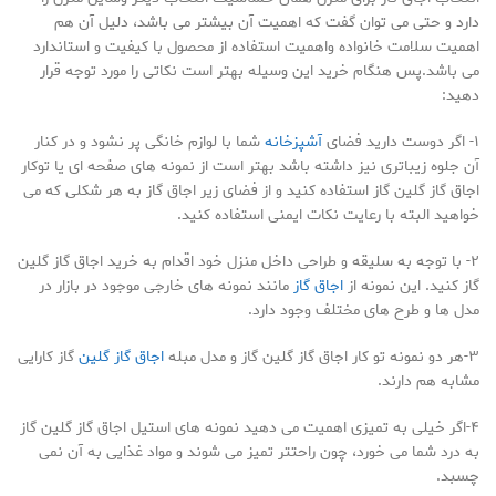
دارد و حتی می توان گفت که اهمیت آن بیشتر می باشد، دلیل آن هم
اهمیت سلامت خانواده واهمیت استفاده از محصول با کیفیت و استاندارد
می باشد.پس هنگام خرید این وسیله بهتر است نکاتی را مورد توجه قرار
دهید:
۱- اگر دوست دارید فضای
آشپزخانه
شما با لوازم خانگی پر نشود و در کنار
آن جلوه زیباتری نیز داشته باشد بهتر است از نمونه های صفحه ای یا توکار
اجاق گاز گلین گاز استفاده کنید و از فضای زیر اجاق گاز به هر شکلی که می
خواهید البته با رعایت نکات ایمنی استفاده کنید.
۲- با توجه به سلیقه و طراحی داخل منزل خود اقدام به خرید اجاق گاز گلین
گاز کنید. این نمونه از
اجاق گاز
مانند نمونه های خارجی موجود در بازار در
مدل ها و طرح های مختلف وجود دارد.
۳-هر دو نمونه تو کار اجاق گاز گلین گاز و مدل مبله
اجاق گاز گلین
گاز کارایی
مشابه هم دارند.
۴-اگر خیلی به تمیزی اهمیت می دهید نمونه های استیل اجاق گاز گلین گاز
به درد شما می خورد، چون راحتتر تمیز می شوند و مواد غذایی به آن نمی
چسبد.