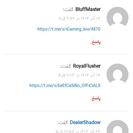
BluffMaster
گفت:
۱۷ آذر ۱۴۰۴ در ۴:۵۶ ق.ظ
https://t.me/s/iGaming_live/4870
پاسخ
RoyalFlusher
گفت:
۱۷ آذر ۱۴۰۴ در ۱۱:۱۳ ق.ظ
https://t.me/s/beEfCaSiNo_OfFiCiALS
پاسخ
DealerShadow
گفت:
۲۴ آذر ۱۴۰۴ در ۱۲:۵۸ ق.ظ