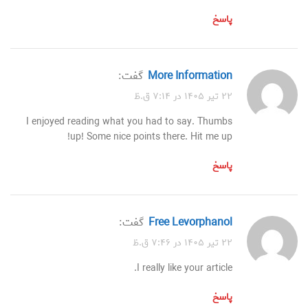
پاسخ
More Information
گفت:
۲۲ تیر ۱۴۰۵ در ۷:۱۴ ق.ظ
I enjoyed reading what you had to say. Thumbs
up! Some nice points there. Hit me up!
پاسخ
Free Levorphanol
گفت:
۲۲ تیر ۱۴۰۵ در ۷:۴۶ ق.ظ
I really like your article.
پاسخ