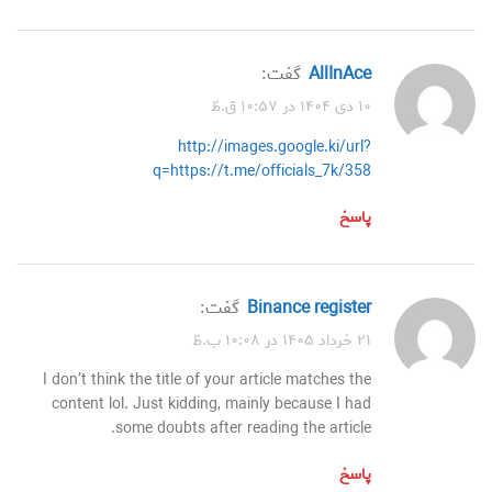
AllInAce
گفت:
۱۰ دی ۱۴۰۴ در ۱۰:۵۷ ق.ظ
http://images.google.ki/url?
q=https://t.me/officials_7k/358
پاسخ
binance register
گفت:
۲۱ خرداد ۱۴۰۵ در ۱۰:۰۸ ب.ظ
I don’t think the title of your article matches the
content lol. Just kidding, mainly because I had
some doubts after reading the article.
پاسخ