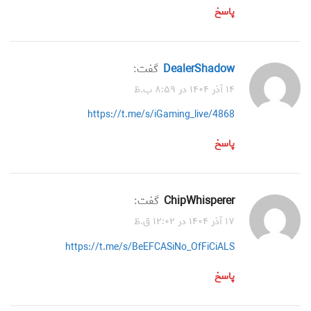
پاسخ
DealerShadow
گفت:
۱۴ آذر ۱۴۰۴ در ۸:۵۹ ب.ظ
https://t.me/s/iGaming_live/4868
پاسخ
ChipWhisperer
گفت:
۱۷ آذر ۱۴۰۴ در ۱۲:۰۲ ق.ظ
https://t.me/s/BeEFCASiNo_OfFiCiALS
پاسخ