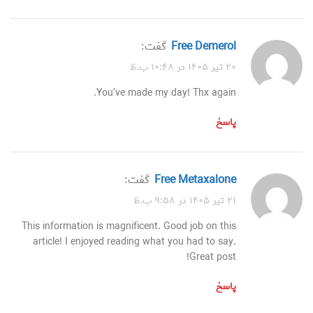
Free Demerol
گفت:
۲۰ تیر ۱۴۰۵ در ۱۰:۴۸ ب.ظ
You’ve made my day! Thx again.
پاسخ
Free Metaxalone
گفت:
۲۱ تیر ۱۴۰۵ در ۹:۵۸ ب.ظ
This information is magnificent. Good job on this
article! I enjoyed reading what you had to say.
Great post!
پاسخ