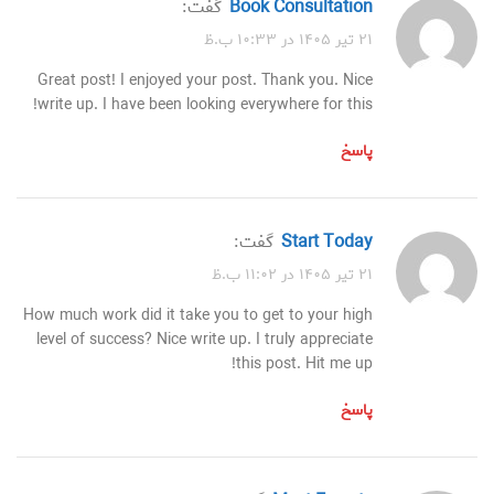
Book Consultation
گفت:
۲۱ تیر ۱۴۰۵ در ۱۰:۳۳ ب.ظ
Great post! I enjoyed your post. Thank you. Nice
write up. I have been looking everywhere for this!
پاسخ
Start Today
گفت:
۲۱ تیر ۱۴۰۵ در ۱۱:۰۲ ب.ظ
How much work did it take you to get to your high
level of success? Nice write up. I truly appreciate
this post. Hit me up!
پاسخ