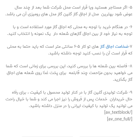
۵- اگر مستاجر هستید ویا قرار است محل شرکت شما بعد از چند سال
عوض شود بهترین مدل از اجاق گاز گلین گاز مدل های رومیزی آن می باشد.
۶- در هنگام خرید با توجه به محلی که اجاق گاز مورد استفاده است و با
توجه به نیاز خود از بین اجاق گازهای شعله دار یک نمونه را انتخاب کنید.
۷-
ضخامت اجاق گاز
های تو کار ۵-۶ سانتی متر است که باید حتما به محلی
که قرار است آن را نصب کنید توجه داشته باشید.
۸- فاصله بین شعله ها را بررسی کنید، این بررسی برای زمانی است که شما
می خواهید بدون مزاحمت چند قابلمه برای پخت غذا روی شعله های اجاق
گاز بگذارید.
۹- شرکت تولیدی گلین گاز با در کنار تولید محصول با کیفیت ، برای رفاه
حال خریداران خدمات پس از فروش را نیز اجرا می کند و شما با خیال راحت
می توانید یک تولید با کیفیت ایرانی را در منزل داشته باشید.
[/av_textblock]
[/av_one_full]