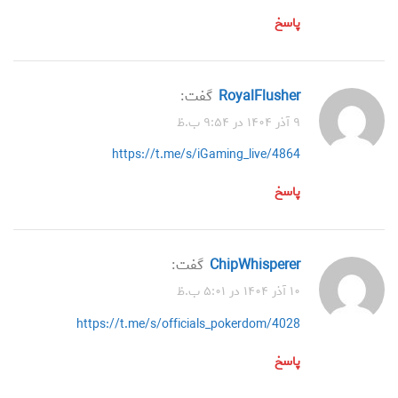
پاسخ
RoyalFlusher
گفت:
۹ آذر ۱۴۰۴ در ۹:۵۴ ب.ظ
https://t.me/s/iGaming_live/4864
پاسخ
ChipWhisperer
گفت:
۱۰ آذر ۱۴۰۴ در ۵:۰۱ ب.ظ
https://t.me/s/officials_pokerdom/4028
پاسخ