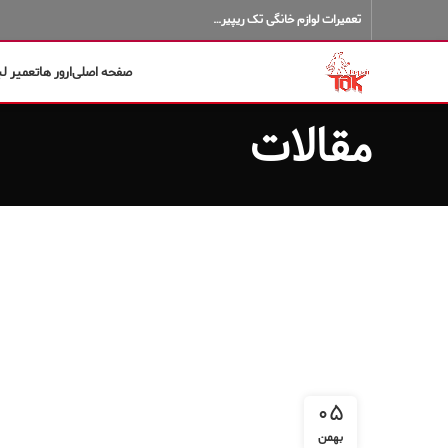
تعمیرات لوازم خانگی تک ریپیر…
صفحه اصلی
ارور ها
تعمیر ل
مقالات
۰۵
بهمن