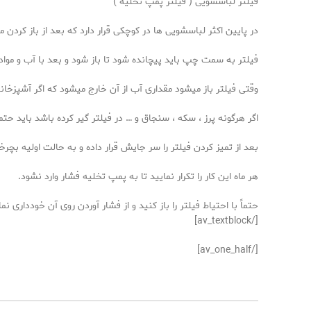
فیلتر لباسشویی ( فیلتر پمپ تخلیه )
در پایین اکثر لباسشویی ها در کوچکی قرار دارد که بعد از باز کردن م
فیلتر به سمت چپ باید پیچانده شود تا باز شود و بعد با آب و مواد
وقتی فیلتر باز میشود مقداری آب از آن خارج میشود که اگر آشپزخان
اگر هرگونه پرز ، سکه ، سنجاق و … در فیلتر گیر کرده باشد باید حتما
بعد از تمیز کردن فیلتر را سر جایش قرار داده و به حالت اولیه بچرخ
هر ماه این کار را تکرار نمایید تا به پمپ تخلیه فشار وارد نشود.
حتماً با احتیاط فیلتر را باز کنید و از فشار آوردن روی آن خودداری
[/av_textblock]
[/av_one_half]