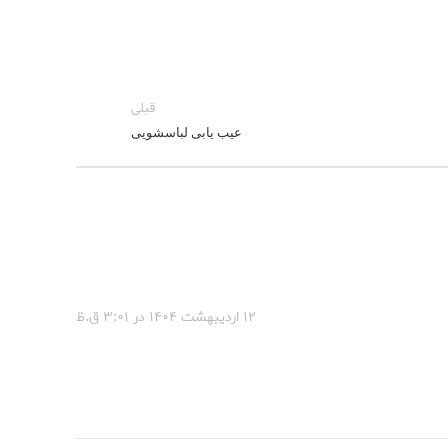
قبلی
عیب یابی لباسشویی
۱۲ اردیبهشت ۱۴۰۴ در ۳:۰۱ ق.ظ