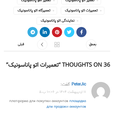
تعمیر اتو پاناسونیک
تعمیر اطو پاناسونیک
تعمیرات اتو پاناسونیک
تعمیرگاه اتو پاناسونیک
نمایندگی اتو پاناسونیک
بعدی
قبلی
36 THOUGHTS ON “
تعمیرات اتو پاناسونیک
”
PeterJic
گفت:
۱۱ اردیبهشت ۱۴۰۴ در ۱۰:۰۶ ب.ظ
платформа для покупки аккаунтов
площадка
для продажи аккаунтов