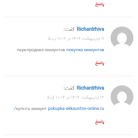
پاسخ
Richardrhiva
گفت:
۱۱ اردیبهشت ۱۴۰۴ در ۱۱:۰۶ ب.ظ
перепродажа аккаунтов
покупка аккаунтов
پاسخ
Richardrhiva
گفت:
۱۲ اردیبهشت ۱۴۰۴ در ۱۰:۰۴ ق.ظ
купить аккаунт
pokupka-akkauntov-online.ru/
پاسخ