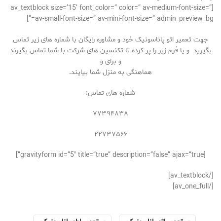
[av_textblock size=’15’ font_color=” color=” av-medium-font-size=”
av-small-font-size=” av-mini-font-size=” admin_preview_bg=”]
جهت تعمیر اتو پاناسونیک خود و مشاوره رایگان با شماره های زیر تماس
بگیرید و یا فرم زیر را پر کرده تا تکنسین های شرکت با شما تماس بگیرند
و برای و
هماهنگی به منزل شما بیایند.
شماره های تماس:
۷۷۳۹۴۸۳۸
۲۲۷۳۷۵۶۶
[gravityform id=”5″ title=”true” description=”false” ajax=”true”]
[/av_textblock]
[/av_one_full]