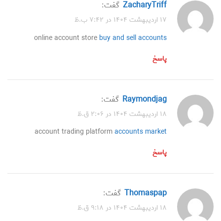
ZacharyTriff
گفت:
۱۷ اردیبهشت ۱۴۰۴ در ۷:۴۲ ب.ظ
online account store
buy and sell accounts
پاسخ
Raymondjag
گفت:
۱۸ اردیبهشت ۱۴۰۴ در ۲:۰۶ ق.ظ
account trading platform
accounts market
پاسخ
Thomaspap
گفت:
۱۸ اردیبهشت ۱۴۰۴ در ۹:۱۸ ق.ظ