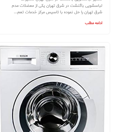
لباسشویی باگنشت در شرق تهران یکی از معضلات مدم
شرق تهران را حل نموده با تاسیس مرکز خدمات تعم...
ادامه مطلب