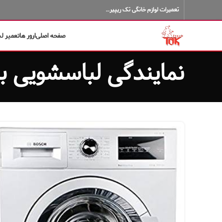
تعمیرات لوازم خانگی تک ریپیر…
صفحه اصلی
ارور ها
تعمیر ل
نمایندگی لباسشویی 