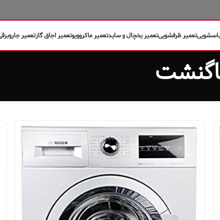
باسشویی
تعمیر ظرفشویی
تعمیر یخچال و ساید
تعمیر ماکروویو
تعمیر اجاق گاز
تعمیر جاروبرقی
باگنشت