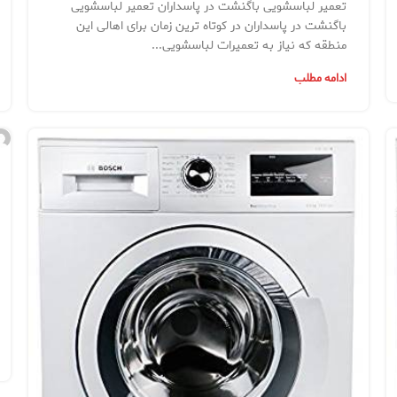
تعمیر لباسشویی باگنشت در پاسداران تعمیر لباسشویی
باگنشت در پاسداران در کوتاه ترین زمان برای اهالی این
منطقه که نیاز به تعمیرات لباسشویی...
ادامه مطلب