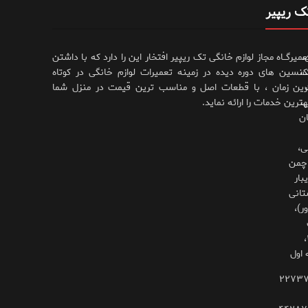
ک ریپیر
،
عمیرگــاه مجاز لوازم خانگی تک ریپیر افتخار این را دارد که با داشتن
،
کنسین های دوره دیده در زمینه تعمیرات لوازم خانگی در کوتاه
رین زمان ، با قطعات اصل و مناسب ترین قیمت در منزل شما
،
هترین خدمات را ارائه نماید.
ان
ی،
چمن
بار
تانی
ر)،
۳۲۵،
 اول
۲۲۷۳