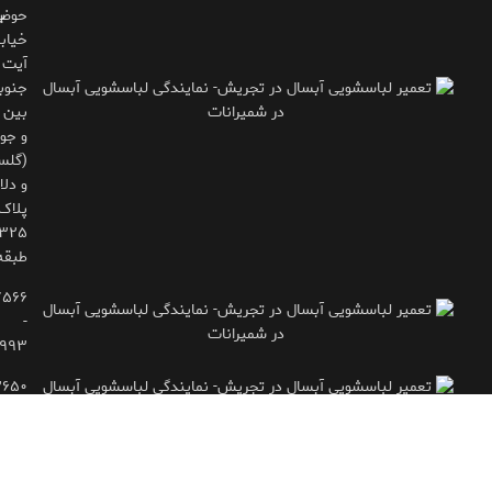
حوض
ب
خیاب
آیت
جنوب
بین 
و جوی
(گلس
و دلاو
پلاک
طبقه
۷۵۶۶
-
۹۹۳
۲۶۵۰
- ۷۷۱۶۶۶۱۵