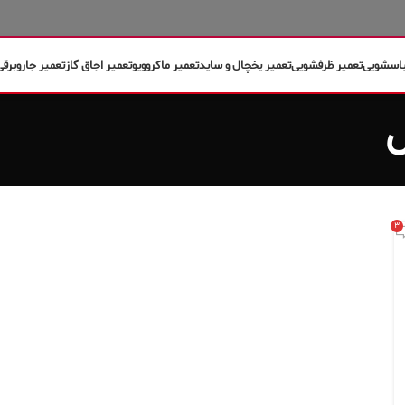
باسشویی
تعمیر ظرفشویی
تعمیر یخچال و ساید
تعمیر ماکروویو
تعمیر اجاق گاز
تعمیر جاروبرقی
ل
۳