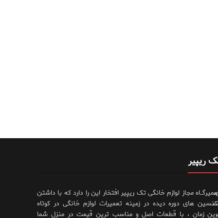
ک ریپیر
،
عمیرگــاه مجاز لوازم خانگی تک ریپیر افتخار این را دارد که با داشتن
،
کنسین های دوره دیده در زمینه تعمیرات لوازم خانگی در کوتاه
رین زمان ، با قطعات اصل و مناسب ترین قیمت در منزل شما