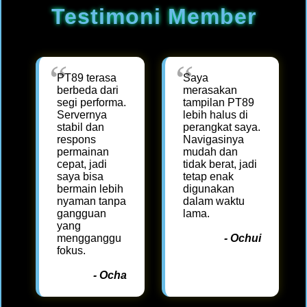
Testimoni Member
PT89 terasa
Saya
berbeda dari
merasakan
segi performa.
tampilan PT89
Servernya
lebih halus di
stabil dan
perangkat saya.
respons
Navigasinya
permainan
mudah dan
cepat, jadi
tidak berat, jadi
saya bisa
tetap enak
bermain lebih
digunakan
nyaman tanpa
dalam waktu
gangguan
lama.
yang
mengganggu
- Ochui
fokus.
- Ocha