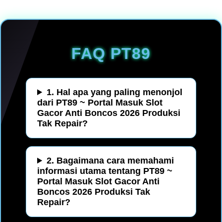
Loading...
FAQ PT89
1. Hal apa yang paling menonjol
dari PT89 ~ Portal Masuk Slot
Gacor Anti Boncos 2026 Produksi
Tak Repair?
2. Bagaimana cara memahami
informasi utama tentang PT89 ~
Portal Masuk Slot Gacor Anti
Boncos 2026 Produksi Tak
Repair?