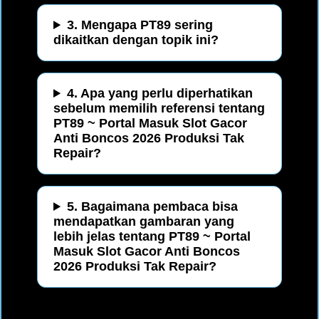
3. Mengapa PT89 sering
dikaitkan dengan topik ini?
4. Apa yang perlu diperhatikan
sebelum memilih referensi tentang
PT89 ~ Portal Masuk Slot Gacor
Anti Boncos 2026 Produksi Tak
Repair?
5. Bagaimana pembaca bisa
mendapatkan gambaran yang
lebih jelas tentang PT89 ~ Portal
Masuk Slot Gacor Anti Boncos
2026 Produksi Tak Repair?