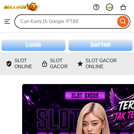
PT89
Skip
to
Search
Browse
ontent
for
items
or
shops
LOGIN
DAFTAR
SLOT
SLOT
SLOT GACOR
ONLINE
GACOR
ONLINE