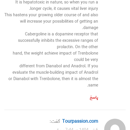
It is hepatotoxic in nature, so when you run a
longer cycle, it causes vital liver injury.
This hastens your growing older course of and also
will increase your possibilities of getting an
damage.
Cabergoline is a dopamine receptor that
successfully inhibits the excessive ranges of
prolactin. On the other
hand, the weight achieve impact of Trenbolone
could be very
different from Dianabol and Anadrol. If you
evaluate the muscle-building impact of Anadrol
or Dianabol with Trenbolone, then it is almost the
same.
پاسخ
tourpassion.com
گفت: