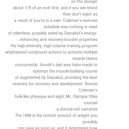
on the plunger
about 1/8 of an inch first, and if you see blood
then don’t inject as
a result of you’re in a vein. Coleman’s exercise
schedule was nothing in need
of relentless, possibly aided by Dianabol’s energy-
enhancing and recovery-booster properties.
His high-intensity, high-volume training program
emphasized compound actions to activate multiple
muscle teams
concurrently. Arnold’s diet was tailor-made to
optimize the muscle-building course
of augmented by Dianabol, providing the best
vitamins for recovery and development. Ronnie
Coleman’s
hulk-like physique and eight Mr. Olympia titles
counsel
a steroid-rich narrative.
The 1RM is the utmost amount of weight you
possibly
can raise as soon as, and it determines how