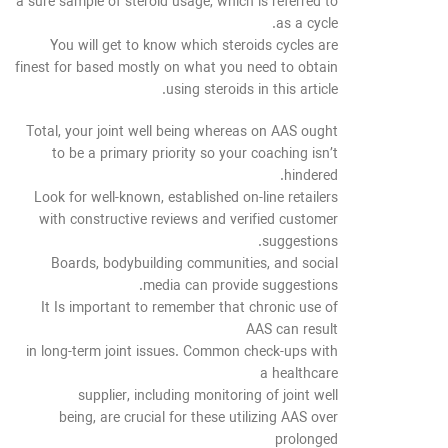
a sure sample of steroid usage, which is referred to
as a cycle.
You will get to know which steroids cycles are
finest for based mostly on what you need to obtain
using steroids in this article.
Total, your joint well being whereas on AAS ought
to be a primary priority so your coaching isn’t
hindered.
Look for well-known, established on-line retailers
with constructive reviews and verified customer
suggestions.
Boards, bodybuilding communities, and social
media can provide suggestions.
It Is important to remember that chronic use of
AAS can result
in long-term joint issues. Common check-ups with
a healthcare
supplier, including monitoring of joint well
being, are crucial for these utilizing AAS over
prolonged