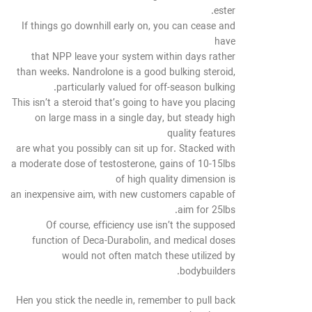
ester.
If things go downhill early on, you can cease and
have
that NPP leave your system within days rather
than weeks. Nandrolone is a good bulking steroid,
particularly valued for off-season bulking.
This isn’t a steroid that’s going to have you placing
on large mass in a single day, but steady high
quality features
are what you possibly can sit up for. Stacked with
a moderate dose of testosterone, gains of 10-15lbs
of high quality dimension is
an inexpensive aim, with new customers capable of
aim for 25lbs.
Of course, efficiency use isn’t the supposed
function of Deca-Durabolin, and medical doses
would not often match these utilized by
bodybuilders.
Hen you stick the needle in, remember to pull back