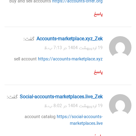
buy and sell accounts
https://accounts-offer.org
پاسخ
accounts-marketplace.xyz_Zek
گفت:
19 اردیبهشت 1404 در 7:13 ب.ظ
sell account
https://accounts-marketplace.xyz
پاسخ
social-accounts-marketplaces.live_Zek
گفت:
19 اردیبهشت 1404 در 8:02 ب.ظ
account catalog
https://social-accounts-
marketplaces.live