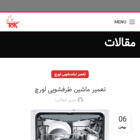
MENU
مقالات
تعمیر لباسشویی لورچ
تعمیر ماشین ظرفشویی لورچ
مدیر مطالب
06
بهمن