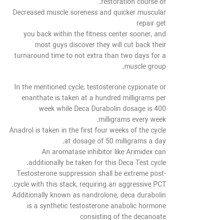
restoration course of.
Decreased muscle soreness and quicker muscular
repair get
you back within the fitness center sooner, and
most guys discover they will cut back their
turnaround time to not extra than two days for a
muscle group.
In the mentioned cycle, testosterone cypionate or
enanthate is taken at a hundred milligrams per
week while Deca Durabolin dosage is 400
milligrams every week.
Anadrol is taken in the first four weeks of the cycle
at dosage of 50 milligrams a day.
An aromatase inhibitor like Arimidex can
additionally be taken for this Deca Test cycle.
Testosterone suppression shall be extreme post-
cycle with this stack, requiring an aggressive PCT.
Additionally known as nandrolone, deca durabolin
is a synthetic testosterone anabolic hormone
consisting of the decanoate