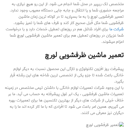
متخصص تک ریپیر در محل شما انجام می شود. از این رو هیچ نیازی به
مراجعه حضوری شما و یا انتقال و جابه جایی دستگاه معیوب وجود ندارد.
تعمیر ظرفشویی لورچ را به ما بسپارید تا در کوتاه ترین زمان ماشین
ظرفشویی شما مثل قبل صحیح کار کند و ظرف های شما را تمیز بشورد.
شرکت ما
برای افراد شاغل هم در روزهای تعطیل خدمات دارد و با درخواست
شما عزیزان در روزهای تعطیل هم برای تعمیر ماشین ظرفشویی لورچ شما
اعزام میشوند.
تعمیر ماشین ظرفشویی لورچ
پیشرفت روز افزون تکنولوژی و تازگی این محصول نسبت به دیگر لوازم
خانگی باعث شده تا جزو یکی از تخصصی ترین شاخه های این رشته قرار
بگیرد.
با این وجود شرکت تعمیرات لوازم خانگی با داشتن تیمی مختصص در زمینه
تعمیرات ماشین ظرفشویی ، یک ابر غول پیشرفته به حساب می آید. ما بر
خلاف خیلی از شرکت های دیگر از بهترین تکنسین ها برای تعمیرات بهره
می گیریم، همین امر باعث می شود تا افرادی که با ما کار کرده اند ما را به
دیگران نیز معرفی می کنند.