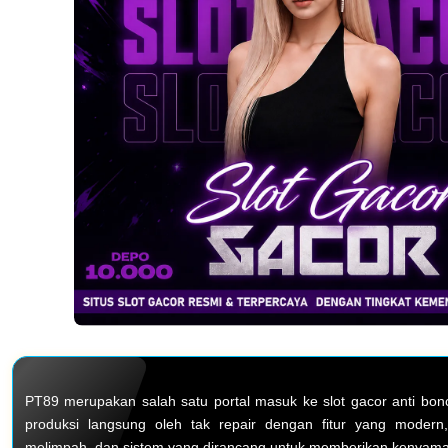
PT89 merupakan salah satu portal masuk ke slot gacor anti bon
produksi langsung oleh tak repair dengan fitur yang modern
melimpah, dan sistem yang dirancang untuk memberikan kenyama