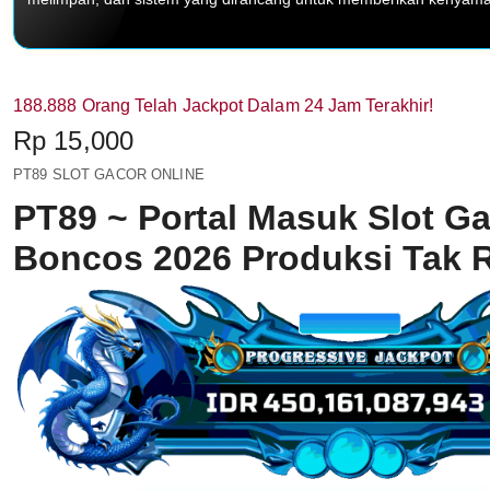
188.888 Orang Telah Jackpot Dalam 24 Jam Terakhir!
Price:
Rp 15,000
PT89 SLOT GACOR ONLINE
PT89 ~ Portal Masuk Slot Ga
Boncos 2026 Produksi Tak R