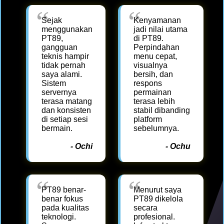
Sejak
Kenyamanan
menggunakan
jadi nilai utama
PT89,
di PT89.
gangguan
Perpindahan
teknis hampir
menu cepat,
tidak pernah
visualnya
saya alami.
bersih, dan
Sistem
respons
servernya
permainan
terasa matang
terasa lebih
dan konsisten
stabil dibanding
di setiap sesi
platform
bermain.
sebelumnya.
- Ochi
- Ochu
PT89 benar-
Menurut saya
benar fokus
PT89 dikelola
pada kualitas
secara
teknologi.
profesional.