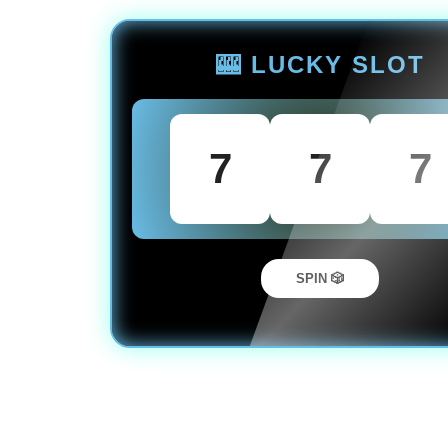
🎰 LUCKY SLOT
7
7
7
SPIN 🎲