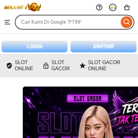
PT89
Skip
to
Search
Browse
ontent
for
items
or
shops
LOGIN
DAFTAR
SLOT
SLOT
SLOT GACOR
ONLINE
GACOR
ONLINE