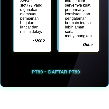
Server
Infrastruktur
slot777 yang
servernya kuat,
digunakan
performanya
membuat
konsisten, dan
permainan
pengalaman
berjalan
bermain terasa
lancar dan
lebih aman
minim delay.
serta
menyenangkan.
- Ocho
- Oche
PT89 ~ DAFTAR PT89