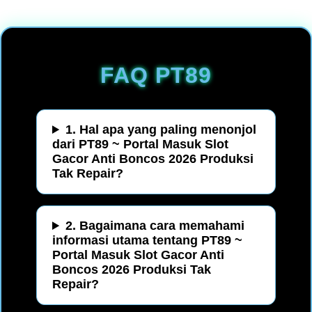
Loading...
FAQ PT89
1. Hal apa yang paling menonjol
dari PT89 ~ Portal Masuk Slot
Gacor Anti Boncos 2026 Produksi
Tak Repair?
2. Bagaimana cara memahami
informasi utama tentang PT89 ~
Portal Masuk Slot Gacor Anti
Boncos 2026 Produksi Tak
Repair?