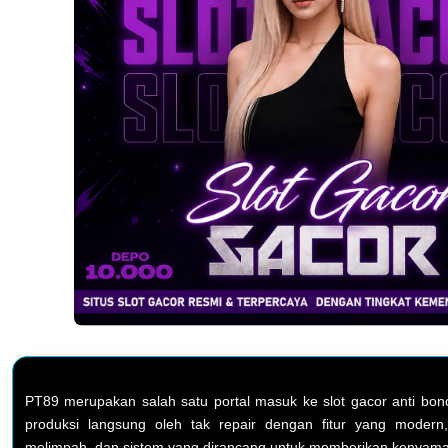
PT89 merupakan salah satu portal masuk ke slot gacor anti bon
produksi langsung oleh tak repair dengan fitur yang modern
melimpah, dan sistem yang dirancang untuk memberikan kenyama