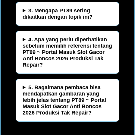
3. Mengapa PT89 sering
dikaitkan dengan topik ini?
4. Apa yang perlu diperhatikan
sebelum memilih referensi tentang
PT89 ~ Portal Masuk Slot Gacor
Anti Boncos 2026 Produksi Tak
Repair?
5. Bagaimana pembaca bisa
mendapatkan gambaran yang
lebih jelas tentang PT89 ~ Portal
Masuk Slot Gacor Anti Boncos
2026 Produksi Tak Repair?