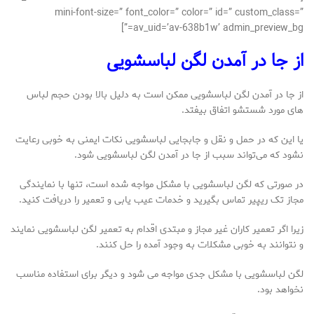
mini-font-size=” font_color=” color=” id=” custom_class=”
av_uid=’av-638b1w’ admin_preview_bg=”]
از جا در آمدن لگن لباسشویی
از جا در آمدن لگن لباسشویی ممکن است به دلیل بالا بودن حجم لباس‌
های مورد شستشو اتفاق بیفتد.
یا این که در حمل و نقل و جابجایی لباسشویی نکات ایمنی به خوبی رعایت
نشود که می‌تواند سبب از جا در آمدن لگن لباسشویی شود.
در صورتی که لگن لباسشویی با مشکل مواجه شده است، تنها با نمایندگی
مجاز تک ریپیر تماس بگیرید و خدمات عیب یابی و تعمیر را دریافت کنید.
زیرا اگر تعمیر کاران غیر مجاز و مبتدی اقدام به تعمیر لگن لباسشویی نمایند
و نتوانند به خوبی مشکلات به وجود آمده را حل کنند.
لگن لباسشویی با مشکل جدی مواجه می‌ شود و دیگر برای استفاده مناسب
نخواهد بود.