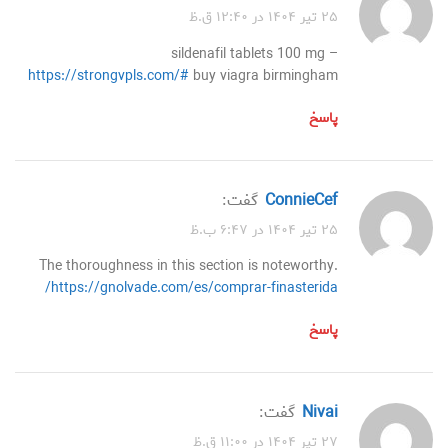
۲۵ تیر ۱۴۰۴ در ۱۲:۴۰ ق.ظ
sildenafil tablets 100 mg –
https://strongvpls.com/#
buy viagra birmingham
پاسخ
ConnieCef
گفت:
۲۵ تیر ۱۴۰۴ در ۶:۴۷ ب.ظ
The thoroughness in this section is noteworthy.
https://gnolvade.com/es/comprar-finasterida/
پاسخ
nivai
گفت:
۲۷ تیر ۱۴۰۴ در ۱۱:۰۰ ق.ظ