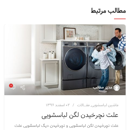
مطالب مرتبط
۰
مدیر مطالب
ماشین لباسشویی
,
مقــــالات
۰۲ اسفند ۱۳۹۶
علت نچرخیدن لگن لباسشویی
علت نچرخیدن لگن لباسشویی و نچرخیدن دیگ لباسشویی علت