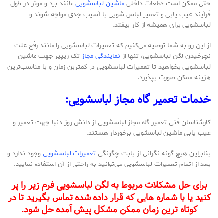
حتی ممکن است قطعات داخلی
ماشین لباسشویی
مانند برد و موتر در طول
فرآیند عیب یابی و تعمیر لباس شویی با آسیب جدی مواجه شوند و
لباسشویی برای همیشه از کار بیفتد.
از این رو به شما توصیه می‌کنیم که تعمیرات لباسشویی را مانند رفع علت
نچرخیدن لگن لباسشویی، تنها از
نمایندگی مجاز
تک ریپیر جهت ماشین
لباسشویی بخواهید تا تعمیرات لباسشویی در کمترین زمان و با مناسب‌ترین
هزینه ممکن صورت بپذیرد.
خدمات تعمیر گاه مجاز لباسشویی:
کارشناسان فنی تعمیر گاه مجاز لباسشویی از دانش روز دنیا جهت تعمیر و
عیب یابی ماشین لباسشویی برخوردار هستند.
بنابراین هیچ گونه نگرانی از بابت چگونگی
تعمیرات لباسشویی
وجود ندارد و
بعد از اتمام تعمیرات لباسشویی می‌توانید به راحتی از آن استفاده نمایید.
برای حل مشکلات مربوط به لگن لباسشویی فرم زیر را پر
کنید یا با شماره هایی که قرار داده شده تماس بگیرید تا در
کوتاه ترین زمان ممکن مشکل پیش آمده حل شود.