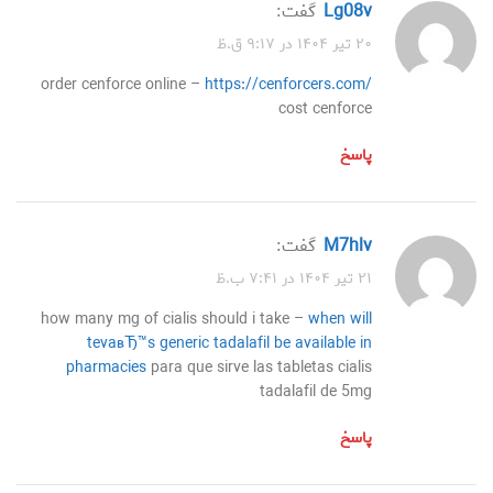
lg08v
گفت:
۲۰ تیر ۱۴۰۴ در ۹:۱۷ ق.ظ
order cenforce online –
https://cenforcers.com/
cost cenforce
پاسخ
m7hlv
گفت:
۲۱ تیر ۱۴۰۴ در ۷:۴۱ ب.ظ
how many mg of cialis should i take –
when will
tevaвЂ™s generic tadalafil be available in
pharmacies
para que sirve las tabletas cialis
tadalafil de 5mg
پاسخ