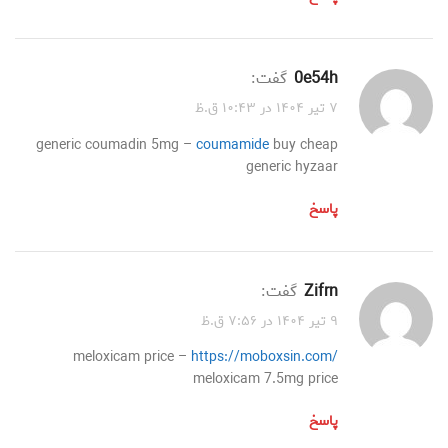
0e54h
گفت:
۷ تیر ۱۴۰۴ در ۱۰:۴۳ ق.ظ
generic coumadin 5mg –
coumamide
buy cheap
generic hyzaar
پاسخ
zifrn
گفت:
۹ تیر ۱۴۰۴ در ۷:۵۶ ق.ظ
meloxicam price –
https://moboxsin.com/
meloxicam 7.5mg price
پاسخ