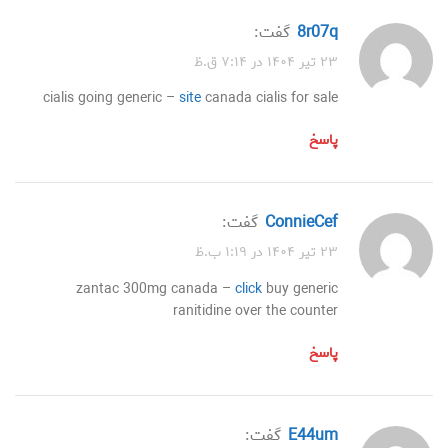
8r07q
گفت:
۲۳ تیر ۱۴۰۴ در ۷:۱۴ ق.ظ
cialis going generic –
site
canada cialis for sale
پاسخ
ConnieCef
گفت:
۲۳ تیر ۱۴۰۴ در ۱:۱۹ ب.ظ
zantac 300mg canada –
click
buy generic
ranitidine over the counter
پاسخ
e44um
گفت: