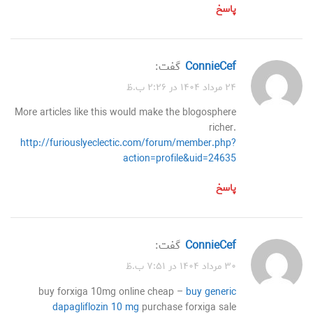
پاسخ
ConnieCef
گفت:
۲۴ مرداد ۱۴۰۴ در ۲:۲۶ ب.ظ
More articles like this would make the blogosphere
richer.
http://furiouslyeclectic.com/forum/member.php?
action=profile&uid=24635
پاسخ
ConnieCef
گفت:
۳۰ مرداد ۱۴۰۴ در ۷:۵۱ ب.ظ
buy forxiga 10mg online cheap –
buy generic
dapagliflozin 10 mg
purchase forxiga sale