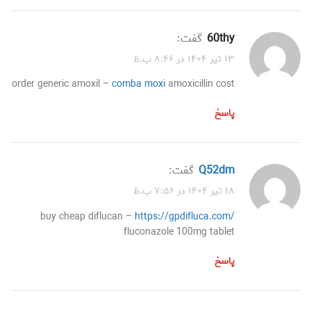
60thy
گفت:
۱۳ تیر ۱۴۰۴ در ۸:۴۶ ب.ظ
order generic amoxil –
comba moxi
amoxicillin cost
پاسخ
q52dm
گفت:
۱۸ تیر ۱۴۰۴ در ۷:۵۶ ب.ظ
buy cheap diflucan –
https://gpdifluca.com/
fluconazole 100mg tablet
پاسخ