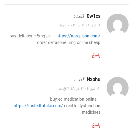
0w1cs
گفت:
۱۱ تیر ۱۴۰۴ در ۶:۰۳ ق.ظ
buy deltasone 5mg pill –
https://apreplson.com/
order deltasone 5mg online cheap
پاسخ
nxphu
گفت:
۱۲ تیر ۱۴۰۴ در ۹:۱۸ ق.ظ
buy ed medication online –
https://fastedtotake.com/
erectile dysfunction
medicines
پاسخ