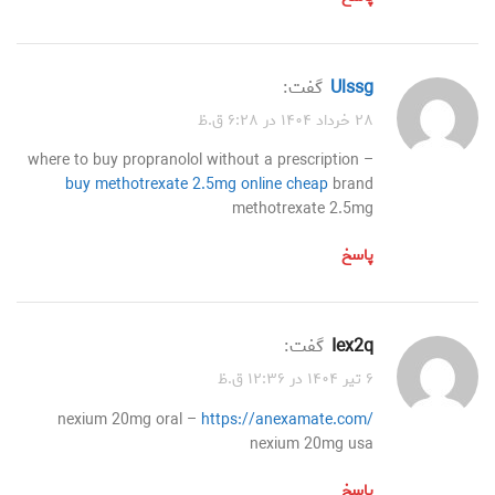
ulssg
گفت:
۲۸ خرداد ۱۴۰۴ در ۶:۲۸ ق.ظ
where to buy propranolol without a prescription –
buy methotrexate 2.5mg online cheap
brand
methotrexate 2.5mg
پاسخ
iex2q
گفت:
۶ تیر ۱۴۰۴ در ۱۲:۳۶ ق.ظ
nexium 20mg oral –
https://anexamate.com/
nexium 20mg usa
پاسخ