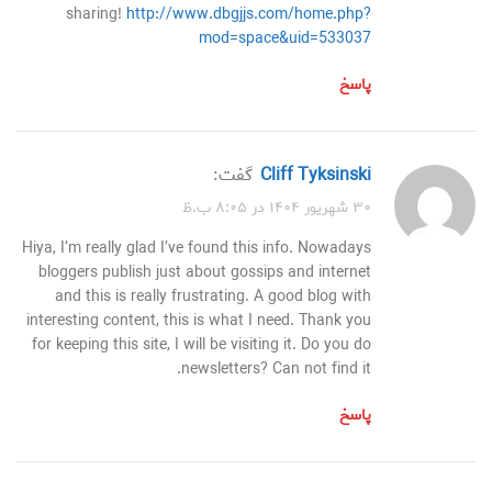
sharing!
http://www.dbgjjs.com/home.php?
mod=space&uid=533037
پاسخ
Cliff Tyksinski
گفت:
۳۰ شهریور ۱۴۰۴ در ۸:۰۵ ب.ظ
Hiya, I’m really glad I’ve found this info. Nowadays
bloggers publish just about gossips and internet
and this is really frustrating. A good blog with
interesting content, this is what I need. Thank you
for keeping this site, I will be visiting it. Do you do
newsletters? Can not find it.
پاسخ