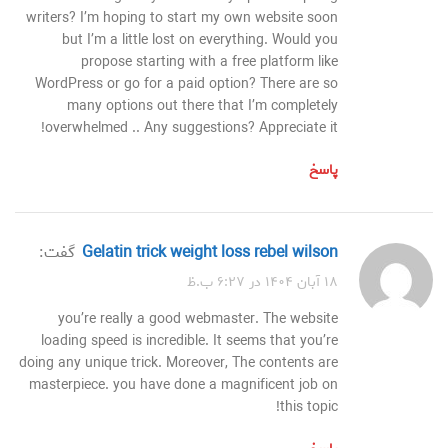
writers? I’m hoping to start my own website soon
but I’m a little lost on everything. Would you
propose starting with a free platform like
WordPress or go for a paid option? There are so
many options out there that I’m completely
overwhelmed .. Any suggestions? Appreciate it!
پاسخ
gelatin trick weight loss rebel wilson
گفت:
۱۸ آبان ۱۴۰۴ در ۶:۲۷ ب.ظ
you’re really a good webmaster. The website
loading speed is incredible. It seems that you’re
doing any unique trick. Moreover, The contents are
masterpiece. you have done a magnificent job on
this topic!