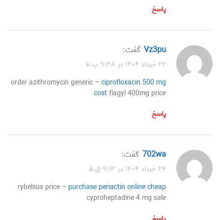
پاسخ
vz3pu
گفت:
۲۲ خرداد ۱۴۰۴ در ۹:۳۸ ب.ظ
order azithromycin generic –
ciprofloxacin 500 mg
cost
flagyl 400mg price
پاسخ
702wa
گفت:
۲۴ خرداد ۱۴۰۴ در ۹:۱۳ ق.ظ
rybelsus price –
purchase periactin online cheap
cyproheptadine 4 mg sale
پاسخ