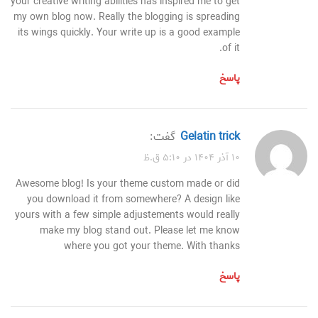
your creative writing abilities has inspired me to get
my own blog now. Really the blogging is spreading
its wings quickly. Your write up is a good example
of it.
پاسخ
gelatin trick
گفت:
۱۰ آذر ۱۴۰۴ در ۵:۱۰ ق.ظ
Awesome blog! Is your theme custom made or did
you download it from somewhere? A design like
yours with a few simple adjustements would really
make my blog stand out. Please let me know
where you got your theme. With thanks
پاسخ