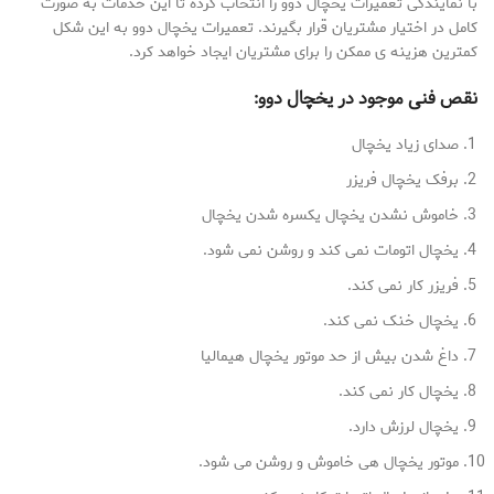
با نمایندگی تعمیرات یخچال دوو را انتخاب کرده تا این خدمات به صورت
کامل در اختیار مشتریان قرار بگیرند. تعمیرات یخچال دوو به این شکل
کمترین هزینه ی ممکن را برای مشتریان ایجاد خواهد کرد.
نقص فنی موجود در یخچال دوو:
صدای زیاد یخچال
برفک یخچال فریزر
خاموش نشدن یخچال یکسره شدن یخچال
یخچال اتومات نمی کند و روشن نمی شود.
فریزر کار نمی کند.
یخچال خنک نمی کند.
داغ شدن بیش از حد موتور یخچال هیمالیا
یخچال کار نمی کند.
یخچال لرزش دارد.
موتور یخچال هی خاموش و روشن می شود.