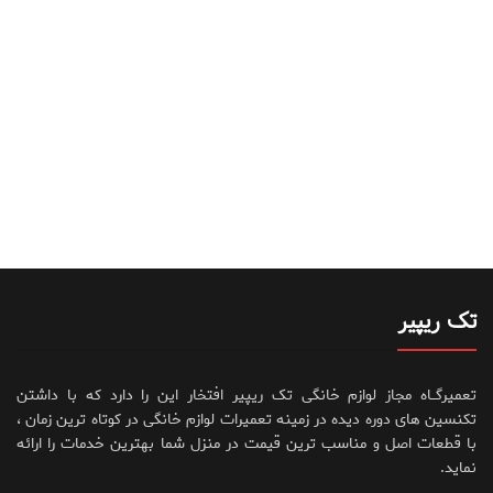
تک ریپیر
تعمیرگــاه مجاز لوازم خانگی تک ریپیر افتخار این را دارد که با داشتن
تکنسین های دوره دیده در زمینه تعمیرات لوازم خانگی در کوتاه ترین زمان ،
با قطعات اصل و مناسب ترین قیمت در منزل شما بهترین خدمات را ارائه
نماید.