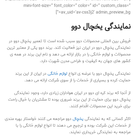
mini-font-size=” font_color=” color=” id=” custom_class=”
av_uid=’av-css3j2′ admin_preview_bg=”]
نمایندگی یخچال دوو
فروش بین المللی محصولات دوو سبب شده است تا تعمیر یخچال دوو در
نمایندگی یخچال دوو در ایران نیز فعالیت کند. برند دوو یکی از معتبر ترین
محصولات و لوازم خانگی را در بازار ارائه می دهد و نام این برند در همه ی
کشور های جهان به کیفیت و طراحی مدرن شهرت دارد.
نمایندگی یخچال دوو با عرضه ی انواع
لوازم خانگی
در ایران از این برند
حمایت کرده و بسیاری از خدمات را از سوی شرکت ارائه می دهد.
از آنجا که برند کره ای دوو در ایران هواداران زیادی دارد، وجود نمایندگی
یخچال دوو برای حمایت از این برند ضروری بوده تا مشتریان با خیال راحت
برای خرید این محصولات اقدام کنند.
اکثر کسانی که به نمایندگی
یخچال
دوو مراجعه می کنند خواستار بهره مندی
از خدمات این شرکت بوده و ترجیح می دهند تا انواع لوازم خانگی را با
مراجعه به نمایندگی خریداری نمایند.