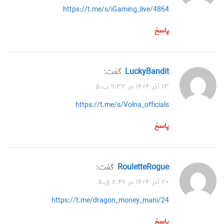
https://t.me/s/iGaming_live/4864
پاسخ
LuckyBandit
گفت:
۱۳ آذر ۱۴۰۴ در ۹:۳۲ ب.ظ
https://t.me/s/Volna_officials
پاسخ
RouletteRogue
گفت:
۲۰ آذر ۱۴۰۴ در ۸:۴۶ ق.ظ
https://t.me/dragon_money_mani/24
پاسخ